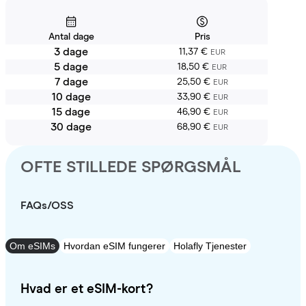
Antal dage
Pris
3 dage
11,37 €
EUR
5 dage
18,50 €
EUR
7 dage
25,50 €
EUR
10 dage
33,90 €
EUR
15 dage
46,90 €
EUR
30 dage
68,90 €
EUR
OFTE STILLEDE SPØRGSMÅL
FAQs/OSS
Om eSIMs
Hvordan eSIM fungerer
Holafly Tjenester
Hvad er et eSIM-kort?