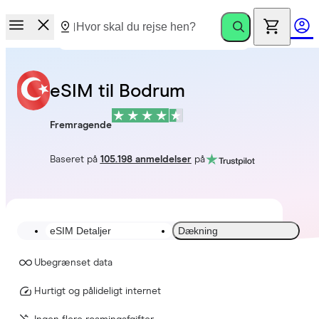
eSIM til Bodrum
Fremragende
Baseret på
105.198 anmeldelser
på
eSIM Detaljer
Dækning
Ubegrænset data
Hurtigt og pålideligt internet