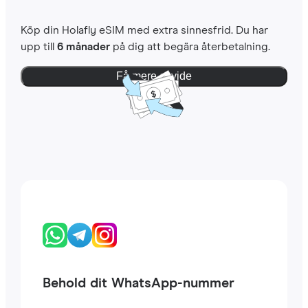
Köp din Holafly eSIM med extra sinnesfrid. Du har
upp till
6 månader
på dig att begära återbetalning.
Få mere at vide
Behold dit WhatsApp-nummer