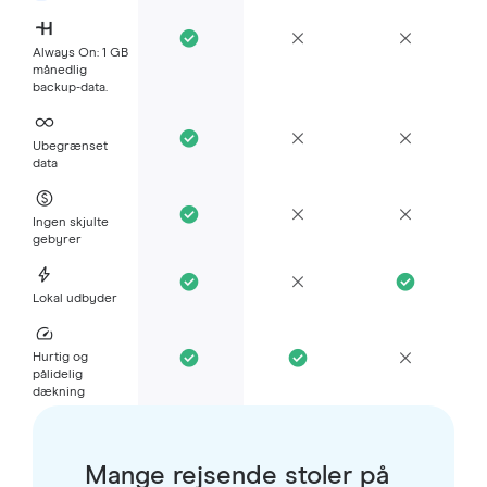
Always On: 1 GB
månedlig
backup-data.
Ubegrænset
data
Ingen skjulte
gebyrer
Lokal udbyder
Hurtig og
pålidelig
dækning
Mange rejsende stoler på