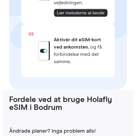
vejledningen.
Lær metoderne at kende
03.
Aktivér dit eSIM-kort
ved ankomsten
, og få
forbindelse med det
samme.
Fordele ved at bruge Holafly
eSIM i Bodrum
Ändrade planer? Inga problem alls!