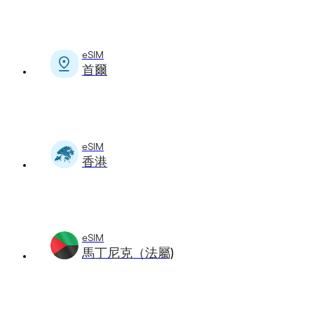
eSIM
首爾
eSIM
香港
eSIM
馬丁尼克（法屬)