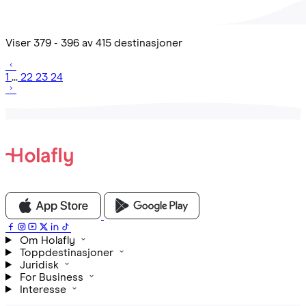
Viser 379 - 396 av 415 destinasjoner
1
...
22
23
24
Om Holafly
Toppdestinasjoner
Juridisk
For Business
Interesse