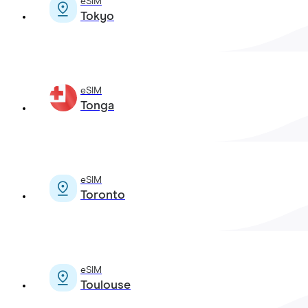
eSIM
Tokyo
eSIM
Tonga
eSIM
Toronto
eSIM
Toulouse