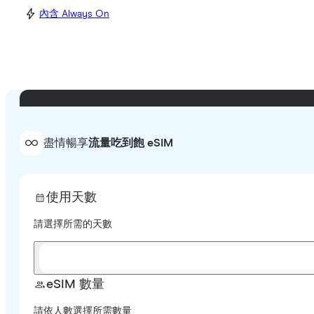
內含 Always On
盡情暢享
流量吃到飽 eSIM
使用天數
請選擇所需的天數
eSIM 數量
請依人數選擇所需數量