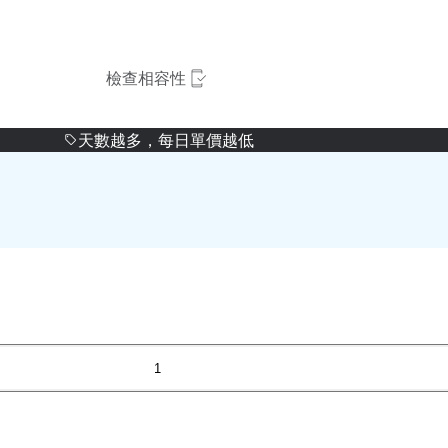
檢查相容性
天數越多，每日單價越低
1