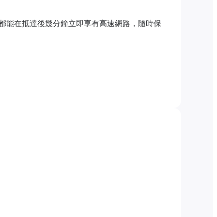
都能在抵達後幾分鐘立即享有高速網路，隨時保