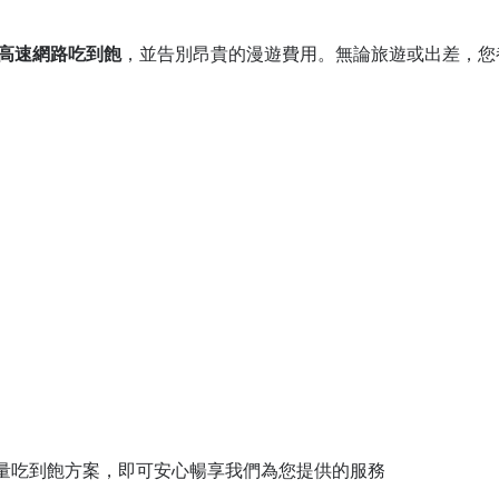
G 高速網路吃到飽
，並告別昂貴的漫遊費用。無論旅遊或出差，您
量吃到飽方案，即可安心暢享我們為您提供的服務