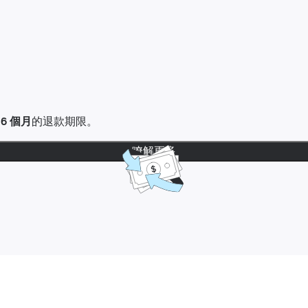
達
6 個月
的退款期限。
瞭解更多