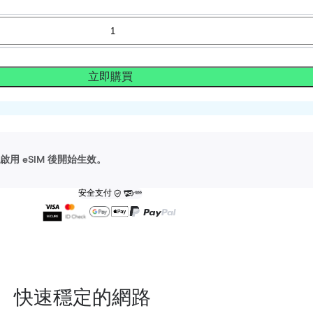
立即購買
用 eSIM 後開始生效。
安全支付
快速穩定的網路