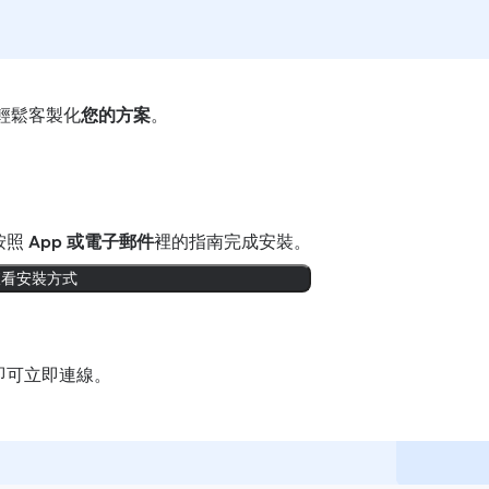
輕鬆客製化
您的方案
。
按照
App 或電子郵件
裡的指南完成安裝。
查看安裝方式
即可立即連線。