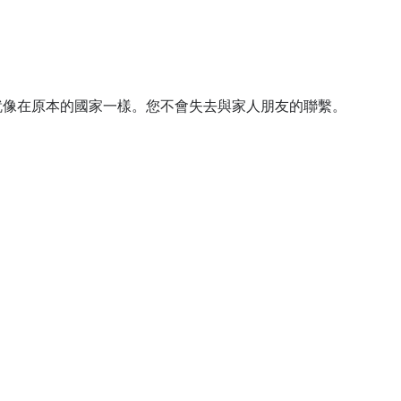
息，就像在原本的國家一樣。您不會失去與家人朋友的聯繫。