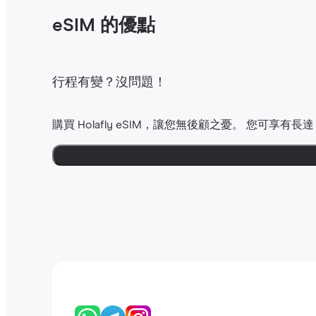
eSIM 的優點
行程有變？沒問題！
購買 Holafly eSIM，讓您無後顧之憂。 您可享有長