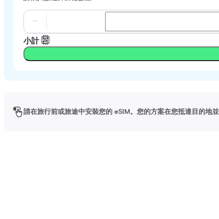
小計
請在旅行前或旅途中安裝您的 eSIM。您的方案在您抵達目的地並啟