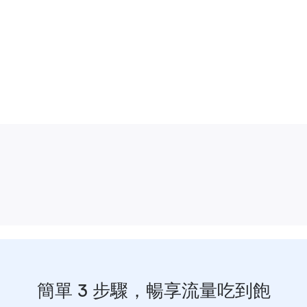
簡單 3 步驟，暢享流量吃到飽