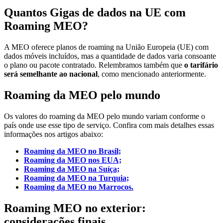
Quantos Gigas de dados na UE com
Roaming MEO?
A MEO oferece planos de roaming na União Europeia (UE) com
dados móveis incluídos, mas a quantidade de dados varia consoante
o plano ou pacote contratado. Relembramos também que
o tarifário
será semelhante ao nacional
, como mencionado anteriormente.
Roaming da MEO pelo mundo
Os valores do roaming da MEO pelo mundo variam conforme o
país onde use esse tipo de serviço. Confira com mais detalhes essas
informações nos artigos abaixo:
Roaming da MEO no Brasil;
Roaming da MEO nos EUA;
Roaming da MEO na Suíça;
Roaming da MEO na Turquia;
Roaming da MEO no Marrocos.
Roaming MEO no exterior:
considerações finais