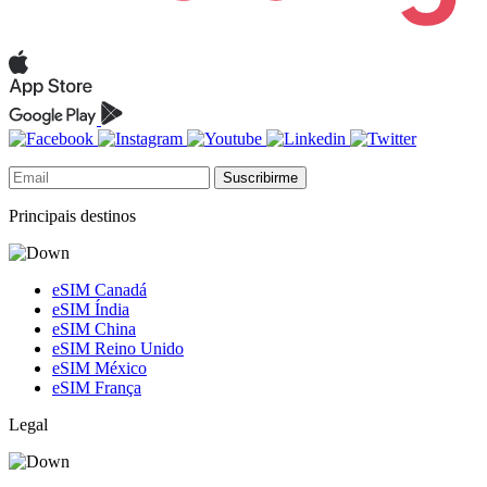
Suscribirme
Principais destinos
eSIM Canadá
eSIM Índia
eSIM China
eSIM Reino Unido
eSIM México
eSIM França
Legal