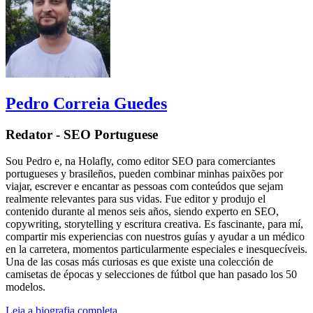
Pedro Correia Guedes
Redator - SEO Portuguese
Sou Pedro e, na Holafly, como editor SEO para comerciantes
portugueses y brasileños, pueden combinar minhas paixões por
viajar, escrever e encantar as pessoas com conteúdos que sejam
realmente relevantes para sus vidas. Fue editor y produjo el
contenido durante al menos seis años, siendo experto en SEO,
copywriting, storytelling y escritura creativa. Es fascinante, para mí,
compartir mis experiencias con nuestros guías y ayudar a un médico
en la carretera, momentos particularmente especiales e inesquecíveis.
Una de las cosas más curiosas es que existe una colección de
camisetas de épocas y selecciones de fútbol que han pasado los 50
modelos.
Leia a biografia completa