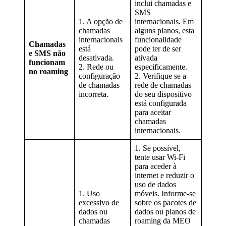
inclui chamadas e
SMS
1. A opção de
internacionais. Em
chamadas
alguns planos, esta
internacionais
funcionalidade
Chamadas
está
pode ter de ser
e SMS não
desativada.
ativada
funcionam
2. Rede ou
especificamente.
no roaming
configuração
2. Verifique se a
de chamadas
rede de chamadas
incorreta.
do seu dispositivo
está configurada
para aceitar
chamadas
internacionais.
1. Se possível,
tente usar Wi-Fi
para aceder à
internet e reduzir o
uso de dados
1. Uso
móveis. Informe-se
excessivo de
sobre os pacotes de
dados ou
dados ou planos de
chamadas
roaming da MEO