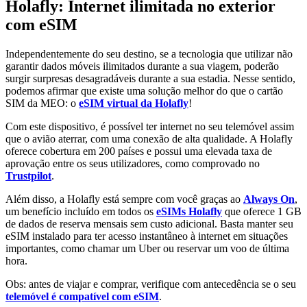
Holafly: Internet ilimitada no exterior
com eSIM
Independentemente do seu destino, se a tecnologia que utilizar não
garantir dados móveis ilimitados durante a sua viagem, poderão
surgir surpresas desagradáveis durante a sua estadia. Nesse sentido,
podemos afirmar que existe uma solução melhor do que o cartão
SIM da MEO: o
eSIM virtual da Holafly
!
Com este dispositivo, é possível ter internet no seu telemóvel assim
que o avião aterrar, com uma conexão de alta qualidade. A Holafly
oferece cobertura em 200 países e possui uma elevada taxa de
aprovação entre os seus utilizadores, como comprovado no
Trustpilot
.
Além disso, a Holafly está sempre com você graças ao
Always On
,
um benefício incluído em todos os
eSIMs Holafly
que oferece 1 GB
de dados de reserva mensais sem custo adicional. Basta manter seu
eSIM instalado para ter acesso instantâneo à internet em situações
importantes, como chamar um Uber ou reservar um voo de última
hora.
Obs: antes de viajar e comprar, verifique com antecedência se o seu
telemóvel é compatível com eSIM
.