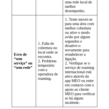
uma rede local de
melhor
desempenho.
1. Tente mover-se
para uma área com
melhor cobertura
ou ative o modo
avião por alguns
segundos e
1. Falta de
desative-o
cobertura no
novamente para
local onde se
Erro de
restabelecer a
encontra.
“sem
ligação.
2. Problema
serviço” ou
2. Verifique se o
temporário
“sem rede”
serviço de roaming
com a
internacional está
operadora de
ativo através da
roaming.
app MEO ou entre
em contacto com o
apoio ao cliente
MEO para verificar
se há algum
incidente.