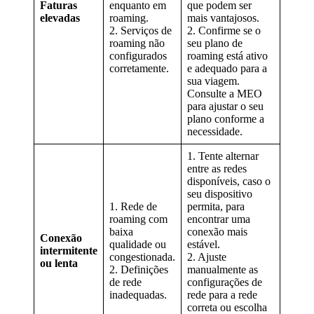
Faturas
enquanto em
que podem ser
elevadas
roaming.
mais vantajosos.
2. Serviços de
2. Confirme se o
roaming não
seu plano de
configurados
roaming está ativo
corretamente.
e adequado para a
sua viagem.
Consulte a MEO
para ajustar o seu
plano conforme a
necessidade.
1. Tente alternar
entre as redes
disponíveis, caso o
seu dispositivo
1. Rede de
permita, para
roaming com
encontrar uma
baixa
conexão mais
Conexão
qualidade ou
estável.
intermitente
congestionada.
2. Ajuste
ou lenta
2. Definições
manualmente as
de rede
configurações de
inadequadas.
rede para a rede
correta ou escolha