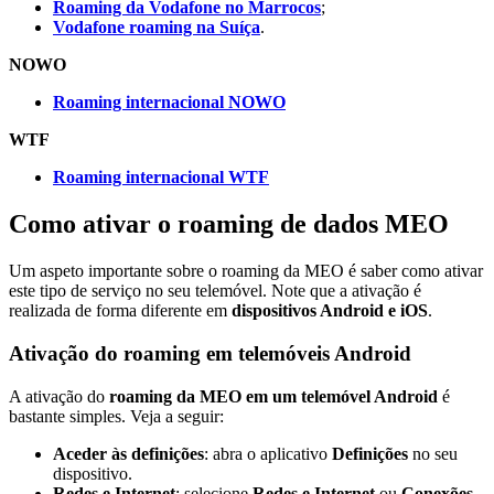
Roaming da Vodafone no Marrocos
;
Vodafone roaming na Suíça
.
NOWO
Roaming internacional NOWO
WTF
Roaming internacional WTF
Como ativar o roaming de dados MEO
Um aspeto importante sobre o roaming da MEO é saber como ativar
este tipo de serviço no seu telemóvel. Note que a ativação é
realizada de forma diferente em
dispositivos Android e iOS
.
Ativação do roaming em telemóveis Android
A ativação do
roaming da MEO em um telemóvel Android
é
bastante simples. Veja a seguir:
Aceder às definições
: abra o aplicativo
Definições
no seu
dispositivo.
Redes e Internet
: selecione
Redes e Internet
ou
Conexões