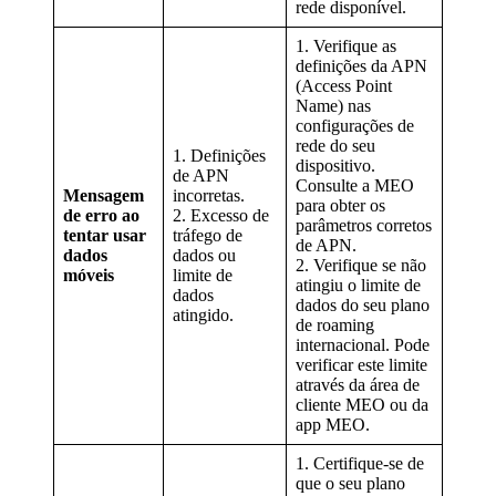
rede disponível.
1. Verifique as
definições da APN
(Access Point
Name) nas
configurações de
rede do seu
1. Definições
dispositivo.
de APN
Consulte a MEO
Mensagem
incorretas.
para obter os
de erro ao
2. Excesso de
parâmetros corretos
tentar usar
tráfego de
de APN.
dados
dados ou
2. Verifique se não
móveis
limite de
atingiu o limite de
dados
dados do seu plano
atingido.
de roaming
internacional. Pode
verificar este limite
através da área de
cliente MEO ou da
app MEO.
1. Certifique-se de
que o seu plano