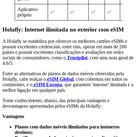
Aplicativo
✅
✅
✅
✅
✅
próprio
Holafly: Internet ilimitada no exterior com eSIM
A Holafly se notabiliza por oferecer os melhores cartões eSIMs e
possuir excelentes credenciais, entre elas, operar em mais de 200
países e possuir excelentes classificações e avaliações em redes
sociais de consumidores, como o
Trustpilot
, com uma nota geral de
4.6/5.
Entre as alternativas de planos de dados móveis oferecidas pela
Holafly, cabe realçar o
eSIM Global
, com cobertura em todos os
continentes, e o
eSIM Europa
, que garantem ‘internet’ ilimitada e a
melhor ligação em qualquer país.
Tome conhecimento, abaixo, das principais vantagens e
desvantagens apresentadas pelos eSIMs da Holafly:
Vantagens
Planos com dados móveis ilimitados para inúmeros
destinos;