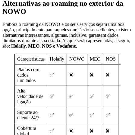
Alternativas ao roaming no exterior da
NOWO
Embora o roaming da NOWO e os seus serviços sejam uma boa
opção, principalmente para aqueles que já são seus clientes, existem
alternativas interessantes, algumas, inclusive, garantem dados
ilimitados durante a sua estada. As que serão apresentadas, a seguir,
são:
Holafly, MEO, NOS e Vodafone.
Características
Holafly
NOWO
MEO
NOS
Vodafo
Planos com
dados
✅
❌
❌
❌
❌
ilimitados
Alta
velocidade de
✅
✅
✅
✅
✅
ligação
Suporte ao
✅
✅
✅
✅
❌
cliente 24/7
Cobertura
✅
❌
❌
❌
❌
global