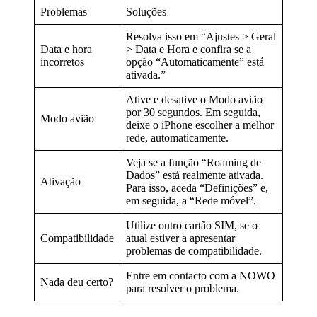
Problemas
Soluções
Resolva isso em “Ajustes > Geral
Data e hora
> Data e Hora e confira se a
incorretos
opção “Automaticamente” está
ativada.”
Ative e desative o Modo avião
por 30 segundos. Em seguida,
Modo avião
deixe o iPhone escolher a melhor
rede, automaticamente.
Veja se a função “Roaming de
Dados” está realmente ativada.
Ativação
Para isso, aceda “Definições” e,
em seguida, a “Rede móvel”.
Utilize outro cartão SIM, se o
Compatibilidade
atual estiver a apresentar
problemas de compatibilidade.
Entre em contacto com a NOWO
Nada deu certo?
para resolver o problema.