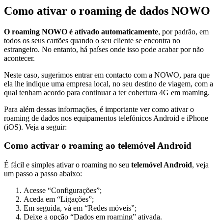
Como ativar o roaming de dados NOWO
O roaming NOWO é ativado automaticamente
, por padrão, em
todos os seus cartões quando o seu cliente se encontra no
estrangeiro. No entanto, há países onde isso pode acabar por não
acontecer.
Neste caso, sugerimos entrar em contacto com a NOWO, para que
ela lhe indique uma empresa local, no seu destino de viagem, com a
qual tenham acordo para continuar a ter cobertura 4G em roaming.
Para além dessas informações, é importante ver como ativar o
roaming de dados nos equipamentos telefónicos Android e iPhone
(iOS). Veja a seguir:
Como activar o roaming ao telemóvel Android
É fácil e simples ativar o roaming no seu
telemóvel Android
, veja
um passo a passo abaixo:
Acesse “Configurações”;
Aceda em “Ligações”;
Em seguida, vá em “Redes móveis”;
Deixe a opção “Dados em roaming” ativada.