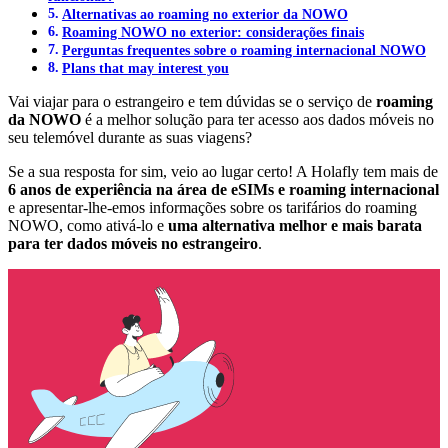
Alternativas ao roaming no exterior da NOWO
Roaming NOWO no exterior: considerações finais
Perguntas frequentes sobre o roaming internacional NOWO
Plans that may interest you
Vai viajar para o estrangeiro e tem dúvidas se o serviço de
roaming
da NOWO
é a melhor solução para ter acesso aos dados móveis no
seu telemóvel durante as suas viagens?
Se a sua resposta for sim, veio ao lugar certo! A Holafly tem mais de
6 anos de experiência na área de eSIMs e roaming internacional
e apresentar-lhe-emos informações sobre os tarifários do roaming
NOWO, como ativá-lo e
uma alternativa melhor e mais barata
para ter dados móveis no estrangeiro
.