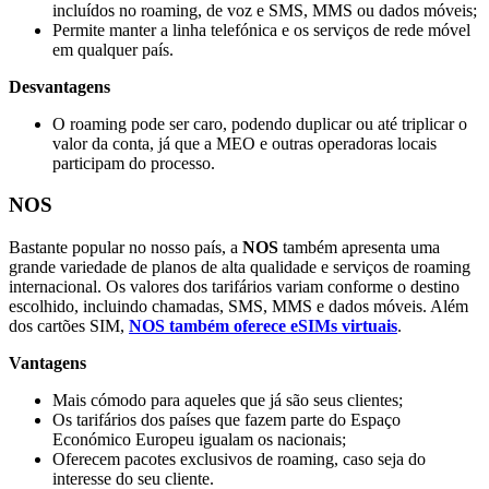
incluídos no roaming, de voz e SMS, MMS ou dados móveis;
Permite manter a linha telefónica e os serviços de rede móvel
em qualquer país.
Desvantagens
O roaming pode ser caro, podendo duplicar ou até triplicar o
valor da conta, já que a MEO e outras operadoras locais
participam do processo.
NOS
Bastante popular no nosso país, a
NOS
também apresenta uma
grande variedade de planos de alta qualidade e serviços de roaming
internacional. Os valores dos tarifários variam conforme o destino
escolhido, incluindo chamadas, SMS, MMS e dados móveis. Além
dos cartões SIM,
NOS também oferece eSIMs virtuais
.
Vantagens
Mais cómodo para aqueles que já são seus clientes;
Os tarifários dos países que fazem parte do Espaço
Económico Europeu igualam os nacionais;
Oferecem pacotes exclusivos de roaming, caso seja do
interesse do seu cliente.