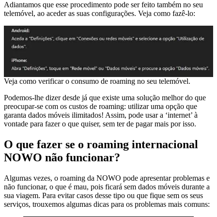
Adiantamos que esse procedimento pode ser feito também no seu
telemóvel, ao aceder as suas configurações. Veja como fazê-lo:
Veja como verificar o consumo de roaming no seu telemóvel.
Podemos-lhe dizer desde já que existe uma solução melhor do que
preocupar-se com os custos de roaming: utilizar uma opção que
garanta dados móveis ilimitados! Assim, pode usar a ‘internet’ à
vontade para fazer o que quiser, sem ter de pagar mais por isso.
O que fazer se o roaming internacional
NOWO não funcionar?
Algumas vezes, o roaming da NOWO pode apresentar problemas e
não funcionar, o que é mau, pois ficará sem dados móveis durante a
sua viagem. Para evitar casos desse tipo ou que fique sem os seus
serviços, trouxemos algumas dicas para os problemas mais comuns: