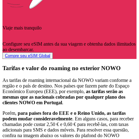
Viaje mais tranquilo
Configure seu eSIM antes da sua viagem e obtenha dados ilimitados
ao desembarcar.
Compre seu eSIM Global
Tarifas e valor do roaming no exterior NOWO
As tarifas de roaming internacional da NOWO variam conforme a
região e o país de destino. Nos países que fazem parte do Espaço
Económico Europeu (EEE), por exemplo,
as tarifas serão as
mesmas que as nacionais cobradas por qualquer plano dos
clientes NOWO em Portugal
.
Porém,
para países fora do EEE e o Reino Unido, as tarifas
podem mudar consideravelmente
. Em alguns casos, para receber
chamadas pode custar 2,50 € e 0,60 € para recebê-las, com taxas
adicionais para SMS e dados móveis. Para resolver essa questão,
confira na imagem abaixo os valores do plafond do NOWO