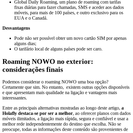
Global Daily Roaming, um plano de roaming com tarifas
fixas diárias para fazer chamadas, SMS e aceder aos dados
móveis, para mais de 100 países, e outro exclusivo para os
EUA e o Canadá.
Desvantagens
Pode não ser possível obter um novo cartão SIM por apenas
alguns dias;
O tarifário local de alguns países pode ser caro.
Roaming NOWO no exterior:
considerações finais
Podemos considerar o roaming NOWO uma boa opção?
Certamente que sim. No entanto, existem outras opções disponíveis
e que apresentam mais qualidade na ligação e vantagens mais
interessantes.
Entre as principais alternativas mostradas ao longo deste artigo,
a
Holafly destaca-se por ser a melhor
, ao oferecer planos com dados
móveis ilimitados, a ligação mais rápida, segura e confiável e usar a
melhor rede independentemente do destino que escolha. Não se
preocupe, todas as informações deste conteúdo são provenientes de