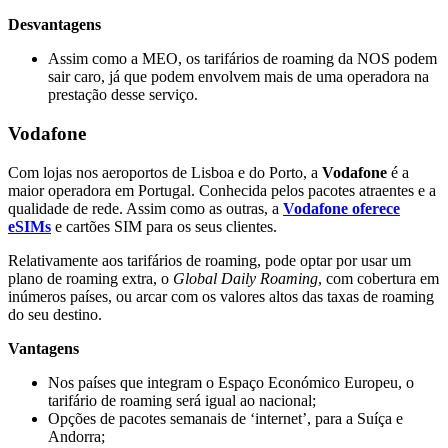
Desvantagens
Assim como a MEO, os tarifários de roaming da NOS podem
sair caro, já que podem envolvem mais de uma operadora na
prestação desse serviço.
Vodafone
Com lojas nos aeroportos de Lisboa e do Porto, a
Vodafone
é a
maior operadora em Portugal. Conhecida pelos pacotes atraentes e a
qualidade de rede. Assim como as outras, a
Vodafone oferece
eSIMs
e cartões SIM para os seus clientes.
Relativamente aos tarifários de roaming, pode optar por usar um
plano de roaming extra, o
Global Daily Roaming
, com cobertura em
inúmeros países, ou arcar com os valores altos das taxas de roaming
do seu destino.
Vantagens
Nos países que integram o Espaço Económico Europeu, o
tarifário de roaming será igual ao nacional;
Opções de pacotes semanais de ‘internet’, para a Suíça e
Andorra;