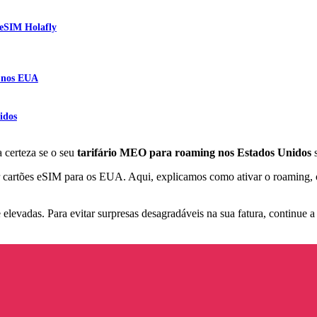
 eSIM Holafly
O nos EUA
idos
a certeza se o seu
tarifário MEO para roaming nos Estados Unidos
 cartões eSIM para os EUA. Aqui, explicamos como ativar o roaming, o
vadas. Para evitar surpresas desagradáveis na sua fatura, continue a 