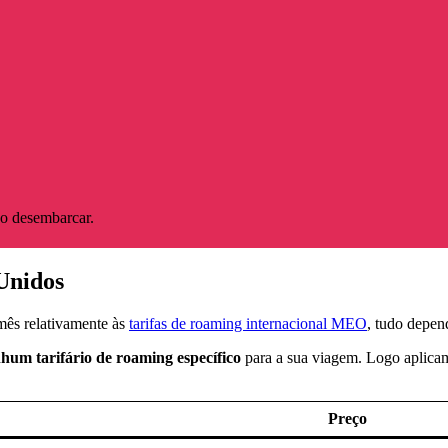
ao desembarcar.
Unidos
 mês relativamente às
tarifas de roaming internacional MEO
, tudo depen
nhum tarifário de roaming específico
para a sua viagem. Logo aplica
Preço