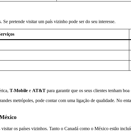
Se pretende visitar um país vizinho pode ser do seu interesse.
erviços
rica,
T-Mobile
e
AT&T
para garantir que os seus clientes tenham b
randes metrópoles, pode contar com uma ligação de qualidade. No entan
 México
 visitar os países vizinhos. Tanto o Canadá como o México estão inclu