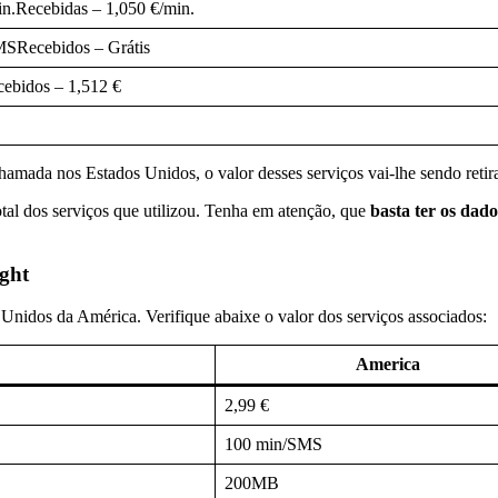
in.Recebidas – 1,050 €/min.
MSRecebidos – Grátis
ebidos – 1,512 €
chamada nos Estados Unidos, o valor desses serviços vai-lhe sendo retira
otal dos serviços que utilizou. Tenha em atenção, que
basta ter os dad
ght
s Unidos da América. Verifique abaixe o valor dos serviços associados:
America
2,99 €
100 min/SMS
200MB