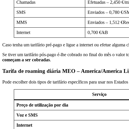
Chamadas
Efetuadas – 2,450 €/m
SMS
Enviados – 0,780 €/S
MMS
Enviados – 1,512 €Rec
Internet
0,700 €/kB
Caso tenha um tarifário pré-pago e ligue a internet ou efetue alguma 
Se tiver um tarifário pós-pago é-lhe cobrado no final do mês o valor t
começam a ser cobradas
.
Tarifa de roaming diária MEO – America/America Li
Pode escolher dois tipos de tarifário específicos para usar nos Estado
Serviço
Preço de utilização por dia
Voz e SMS
Internet