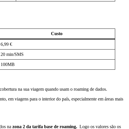
Custo
6,99 €
20 min/SMS
100MB
oa cobertura na sua viagem quando usam o roaming de dados.
to, em viagens para o interior do país, especialmente em áreas mais
ídos na
zona 2 da tarifa base de roaming.
Logo os valores são os