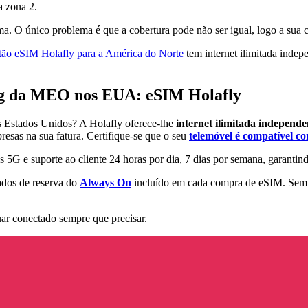
a zona 2.
a. O único problema é que a cobertura pode não ser igual, logo a sua
tão eSIM Holafly para a América do Norte
tem internet ilimitada indep
ing da MEO nos EUA: eSIM Holafly
s Estados Unidos? A Holafly oferece-lhe
internet ilimitada independe
resas na sua fatura. Certifique-se que o seu
telemóvel é compatível c
5G e suporte ao cliente 24 horas por dia, 7 dias por semana, garantind
ados de reserva do
Always On
incluído em cada compra de eSIM. Sem 
uar conectado sempre que precisar.