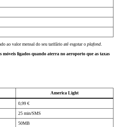
do ao valor mensal do seu tarifário até esgotar o
plafond
.
os móveis ligados quando aterra no aeroporto que as taxas
America Light
0,99 €
25 min/SMS
50MB