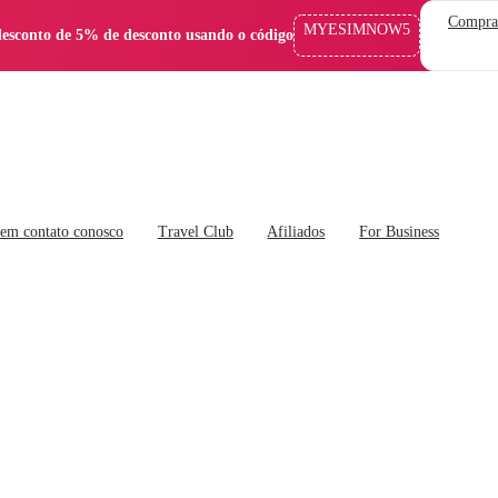
Compra
MYESIMNOW5
esconto de 5% de desconto usando o código
 em contato conosco
Travel Club
Afiliados
For Business