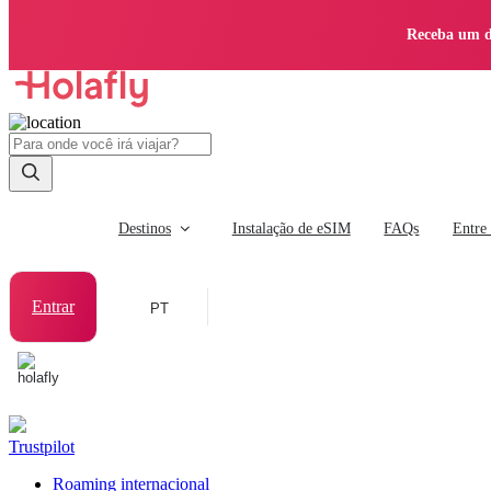
Receba um d
Destinos
Instalação de eSIM
FAQs
Entre
Entrar
PT
Trustpilot
Roaming internacional