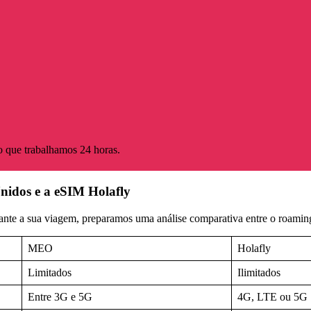
o que trabalhamos 24 horas.
idos e a eSIM Holafly
durante a sua viagem, preparamos uma análise comparativa entre o roam
MEO
Holafly
Limitados
Ilimitados
Entre 3G e 5G
4G, LTE ou 5G