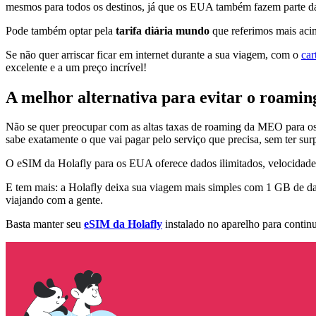
mesmos para todos os destinos, já que os EUA também fazem parte d
Pode também optar pela
tarifa diária mundo
que referimos mais acim
Se não quer arriscar ficar em internet durante a sua viagem, com o
car
excelente e a um preço incrível!
A melhor alternativa para evitar o roam
Não se quer preocupar com as altas taxas de roaming da MEO para o
sabe exatamente o que vai pagar pelo serviço que precisa, sem ter surp
O eSIM da Holafly para os EUA oferece dados ilimitados, velocidades 
E tem mais: a Holafly deixa sua viagem mais simples com 1 GB de d
viajando com a gente.
Basta manter seu
eSIM da Holafly
instalado no aparelho para contin