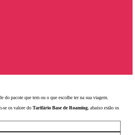
de do pacote que tem ou o que escolhe ter na sua viagem.
m-se os valore do
Tarifário Base de Roaming
, abaixo estão os