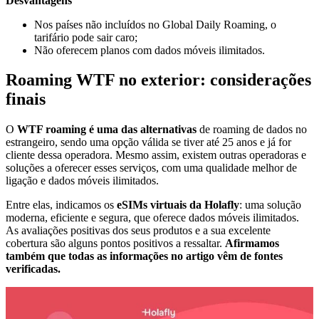
Desvantagens
Nos países não incluídos no Global Daily Roaming, o
tarifário pode sair caro;
Não oferecem planos com dados móveis ilimitados.
Roaming WTF no exterior: considerações
finais
O
WTF roaming é uma das alternativas
de roaming de dados no
estrangeiro, sendo uma opção válida se tiver até 25 anos e já for
cliente dessa operadora. Mesmo assim, existem outras operadoras e
soluções a oferecer esses serviços, com uma qualidade melhor de
ligação e dados móveis ilimitados.
Entre elas, indicamos os
eSIMs virtuais da Holafly
: uma solução
moderna, eficiente e segura, que oferece dados móveis ilimitados.
As avaliações positivas dos seus produtos e a sua excelente
cobertura são alguns pontos positivos a ressaltar.
Afirmamos
também que todas as informações no artigo vêm de fontes
verificadas.