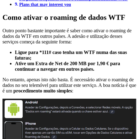
Plans that may interest you
Como ativar o roaming de dados WTF
Outro ponto bastante importante é saber como ativar o roaming de
dados da WTF em outros países. A adesão e utilização desses
serviços começa da seguinte forma:
Ligue para *111# caso tenha um WTF numa das suas
faturas;
Ative um Extra de Net de 200 MB por 1,90 € para
continuar a navegar em outros países.
No entanto, apenas isto não basta. É necessário ativar o roaming de
dados no seu telemóvel para utilizar este serviço. A boa notícia é que
é um
procedimento muito simples
: