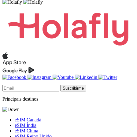
Suscribirme
Principais destinos
eSIM Canadá
eSIM Índia
eSIM China
eSIM Reino Unido