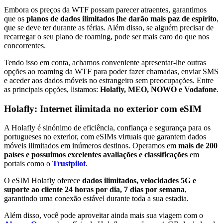
Embora os preços da WTF possam parecer atraentes, garantimos
que os
planos de dados ilimitados lhe darão mais paz de espírito
,
que se deve ter durante as férias. Além disso, se alguém precisar de
recarregar o seu plano de roaming, pode ser mais caro do que nos
concorrentes.
Tendo isso em conta, achamos conveniente apresentar-lhe outras
opções ao roaming da WTF para poder fazer chamadas, enviar SMS
e aceder aos dados móveis no estrangeiro sem preocupações. Entre
as principais opções, listamos:
Holafly, MEO, NOWO e Vodafone
.
Holafly: Internet ilimitada no exterior com eSIM
A Holafly é sinónimo de eficiência, confiança e segurança para os
portugueses no exterior, com eSIMs virtuais que garantem dados
móveis ilimitados em inúmeros destinos. Operamos em
mais de 200
países e possuimos excelentes avaliações e classificações
em
portais como o
Trustpilot
.
O eSIM Holafly oferece
dados ilimitados, velocidades 5G e
suporte ao cliente 24 horas por dia, 7 dias por semana
,
garantindo uma conexão estável durante toda a sua estadia.
Além disso, você pode aproveitar ainda mais sua viagem com o