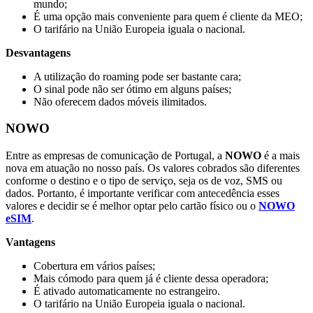
mundo;
É uma opção mais conveniente para quem é cliente da MEO;
O tarifário na União Europeia iguala o nacional.
Desvantagens
A utilização do roaming pode ser bastante cara;
O sinal pode não ser ótimo em alguns países;
Não oferecem dados móveis ilimitados.
NOWO
Entre as empresas de comunicação de Portugal, a
NOWO
é a mais
nova em atuação no nosso país. Os valores cobrados são diferentes
conforme o destino e o tipo de serviço, seja os de voz, SMS ou
dados. Portanto, é importante verificar com antecedência esses
valores e decidir se é melhor optar pelo cartão físico ou o
NOWO
eSIM
.
Vantagens
Cobertura em vários países;
Mais cómodo para quem já é cliente dessa operadora;
É ativado automaticamente no estrangeiro.
O tarifário na União Europeia iguala o nacional.