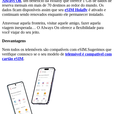
Always On
, um benefício da Holafly que oferece 1 GB de dados de
reserva mensais em mais de 70 destinos ao redor do mundo. Os
dados ficam disponíveis assim que seu
eSIM Holafly
é ativado e
continuam sendo renovados enquanto ele permanecer instalado.
Atravessar aquela fronteira, visitar aquele amigo, fazer aquela
viagem inesperada… O Always On oferece a flexibilidade para
você viajar do seu jeito.
Desvantagens
Nem todos os telemóveis são compatíveis com eSIM.
Sugerimos que
verifique connosco se o seu modelo de
telemóvel é compatível com
cartão eSIM
.