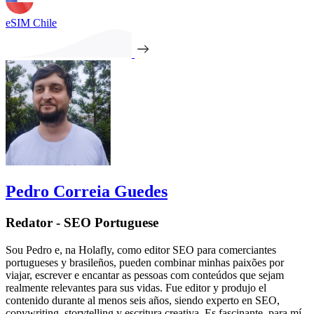
eSIM Chile
Pedro Correia Guedes
Redator - SEO Portuguese
Sou Pedro e, na Holafly, como editor SEO para comerciantes
portugueses y brasileños, pueden combinar minhas paixões por
viajar, escrever e encantar as pessoas com conteúdos que sejam
realmente relevantes para sus vidas. Fue editor y produjo el
contenido durante al menos seis años, siendo experto en SEO,
copywriting, storytelling y escritura creativa. Es fascinante, para mí,