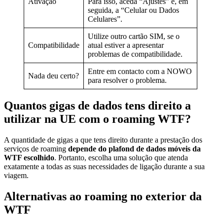
Ativação
Para isso, aceda “Ajustes” e, em
seguida, a “Celular ou Dados
Celulares”.
Utilize outro cartão SIM, se o
Compatibilidade
atual estiver a apresentar
problemas de compatibilidade.
Entre em contacto com a NOWO
Nada deu certo?
para resolver o problema.
Quantos gigas de dados tens direito a
utilizar na UE com o roaming WTF?
A quantidade de gigas a que tens direito durante a prestação dos
serviços de roaming
depende do plafond de dados móveis da
WTF escolhido
. Portanto, escolha uma solução que atenda
exatamente a todas as suas necessidades de ligação durante a sua
viagem.
Alternativas ao roaming no exterior da
WTF