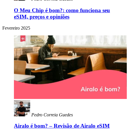
O Meu Chip é bom?: como funciona seu
eSIM, preços e opiniões
Fevereiro 2025
Pedro Correia Guedes
Airalo é bom? – Revisão de Airalo eSIM