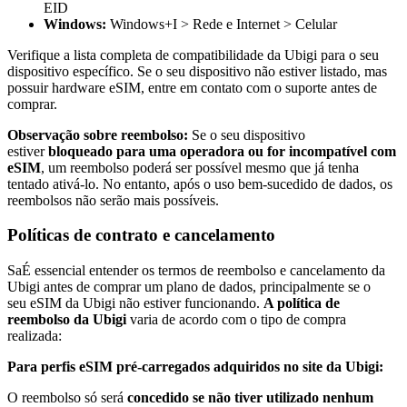
EID
Windows:
Windows+I > Rede e Internet > Celular
Verifique a lista completa de compatibilidade da Ubigi para o seu
dispositivo específico. Se o seu dispositivo não estiver listado, mas
possuir hardware eSIM, entre em contato com o suporte antes de
comprar.
Observação sobre reembolso:
Se o seu dispositivo
estiver
bloqueado para uma operadora ou for incompatível com
eSIM
, um reembolso poderá ser possível mesmo que já tenha
tentado ativá-lo. No entanto, após o uso bem-sucedido de dados, os
reembolsos não serão mais possíveis.
Políticas de contrato e cancelamento
SaÉ essencial entender os termos de reembolso e cancelamento da
Ubigi antes de comprar um plano de dados, principalmente se o
seu eSIM da Ubigi não estiver funcionando.
A política de
reembolso da Ubigi
varia de acordo com o tipo de compra
realizada:
Para perfis eSIM pré-carregados adquiridos no site da Ubigi:
O reembolso só será
concedido se não tiver utilizado nenhum