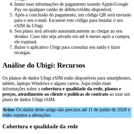
Insira suas informações de pagamento usando Apple/Google
Pay ou qualquer cartão de débito/crédito disponível.
Após a conclusão do pagamento, um código QR será enviado
para o seu e-mail. Escaneie este código para instalar o seu
eSIM da Ubigi.
Seu plano será ativado automaticamente ao chegar ao seu
destino. Caso não seja ativado em até 6 meses após a compra,
ele expirará.
Baixe o aplicativo Ubigi para consultar seu saldo e fazer
recargas.
Análise do Ubigi: Recursos
Os planos de dados Ubigi eSIM estão disponíveis para smartphones,
tablets, laptops Windows e alguns carros. Aqui estão mais
informações sobre a
cobertura e qualidade da rede, planos e
preços, atendimento ao cliente e políticas de contrato
ao usar um
plano de dados Ubigi eSIM.
Aviso:
Os dados deste artigo são precisos até 11 de junho de 2026 e
estão sujeitos a alterações.
Cobertura e qualidade da rede