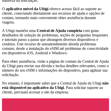
natureza da solicitação.
O
aplicativo móvel da Ubigi
oferece acesso fácil ao suporte ao
cliente, conectando diretamente aos recursos de ajuda e opções de
contato, tornando mais conveniente obter assistência durante
viagens.
A Ubigi mantém uma
Central de Ajuda completa
com guias
detalhados de solução de problemas, seções de perguntas frequentes
e tutoriais passo a passo que abrangem diversos dispositivos e
cenários. Este recurso de autoatendimento aborda problemas
comuns, desde a instalação do eSIM até problemas de conectividade
em dispositivos iOS, Android e Windows.
Para obter assistência, visite a página de contato da Central de Ajuda
da Ubigi para enviar sua dúvida e inclua detalhes relevantes, como o
número do seu eSIM e informações do dispositivo, para agilizar sua
solicitação.
No entanto, é importante saber que a Central de Ajuda da Ubigi
não
está disponível no aplicativo da Ubigi
. Para solicitar suporte ao
cliente, precisará acessar o site da empresa.