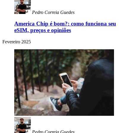
Pedro Correia Guedes
America Chip é bom?: como funciona seu
eSIM, preços e opiniões
Fevereiro 2025
Pedro Correia Guedes