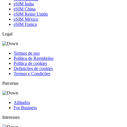
eSIM Índia
eSIM China
eSIM Reino Unido
eSIM México
eSIM França
Legal
Termos de uso
Política de Reembolso
Politica de cookies
Definições de cookies
Termos e Condições
Parcerias
Afiliados
For Business
Interesses