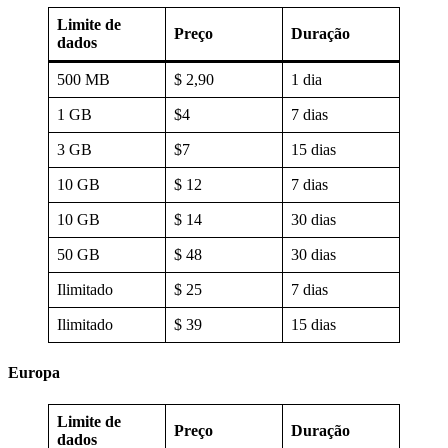
Limite de
Preço
Duração
dados
500 MB
$ 2,90
1 dia
1 GB
$4
7 dias
3 GB
$7
15 dias
10 GB
$ 12
7 dias
10 GB
$ 14
30 dias
50 GB
$ 48
30 dias
Ilimitado
$ 25
7 dias
Ilimitado
$ 39
15 dias
Europa
Limite de
Preço
Duração
dados