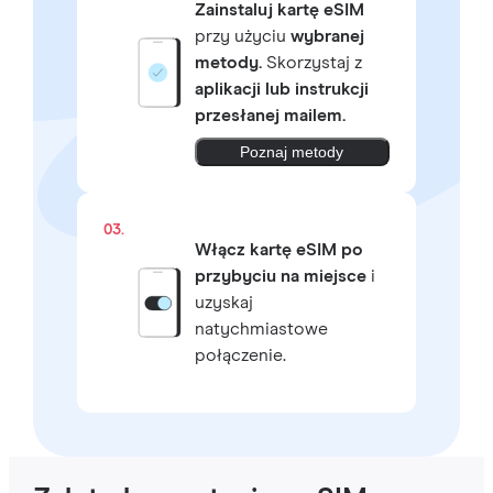
Zainstaluj kartę eSIM
przy użyciu
wybranej
metody.
Skorzystaj z
aplikacji lub instrukcji
przesłanej mailem.
Poznaj metody
03.
Włącz kartę eSIM po
przybyciu na miejsce
i
uzyskaj
natychmiastowe
połączenie.