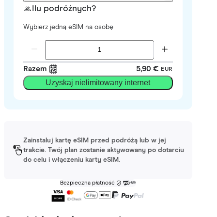
Ilu podróżnych?
Wybierz jedną eSIM na osobę
Razem
5,90 €
EUR
Uzyskaj nielimitowany internet
Zainstaluj kartę eSIM przed podróżą lub w jej
trakcie. Twój plan zostanie aktywowany po dotarciu
do celu i włączeniu karty eSIM.
Bezpieczna płatność