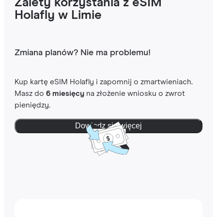
Zalety korzystania z eSIM
Holafly w Limie
Zmiana planów? Nie ma problemu!
Kup kartę eSIM Holafly i zapomnij o zmartwieniach.
Masz do
6 miesięcy
na złożenie wniosku o zwrot
pieniędzy.
Dowiedz się więcej