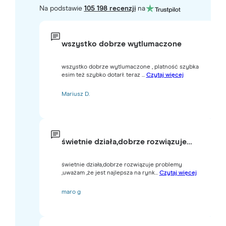
Na podstawie
105 198 recenzji
na
wszystko dobrze wytlumaczone
wszystko dobrze wytlumaczone , platność szybka
esim też szybko dotarł. teraz ...
Czytaj więcej
Mariusz D.
świetnie działa,dobrze rozwiązuje…
świetnie działa,dobrze rozwiązuje problemy
,uważam ,że jest najlepsza na rynk...
Czytaj więcej
maro g