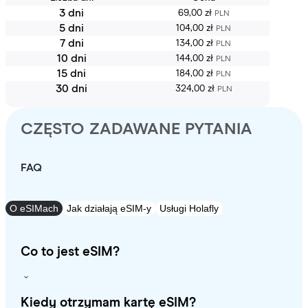
3 dni
69,00 zł
PLN
5 dni
104,00 zł
PLN
7 dni
134,00 zł
PLN
10 dni
144,00 zł
PLN
15 dni
184,00 zł
PLN
30 dni
324,00 zł
PLN
CZĘSTO ZADAWANE PYTANIA
FAQ
O eSIMach
Jak działają eSIM-y
Usługi Holafly
Co to jest eSIM?
Kiedy otrzymam kartę eSIM?