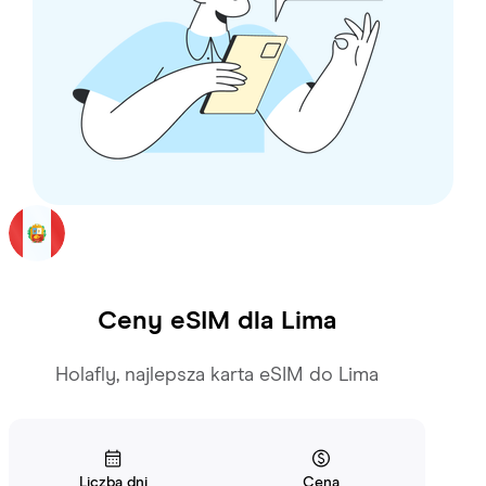
Ceny eSIM dla
Lima
Holafly, najlepsza karta eSIM do Lima
Liczba dni
Cena