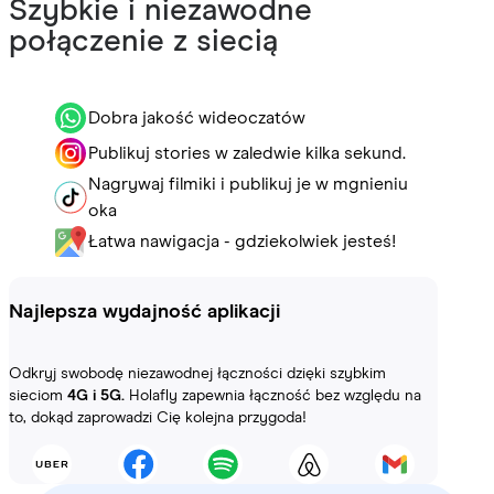
Szybkie i niezawodne
połączenie z siecią
Dobra jakość wideoczatów
Publikuj stories w zaledwie kilka sekund.
Nagrywaj filmiki i publikuj je w mgnieniu
oka
Łatwa nawigacja - gdziekolwiek jesteś!
Najlepsza wydajność aplikacji
Odkryj swobodę niezawodnej łączności dzięki szybkim
sieciom
4G i 5G.
Holafly zapewnia łączność bez względu na
to, dokąd zaprowadzi Cię kolejna przygoda!