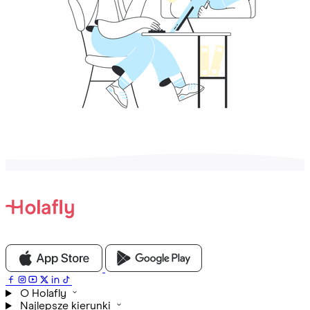
O Holafly
Najlepsze kierunki