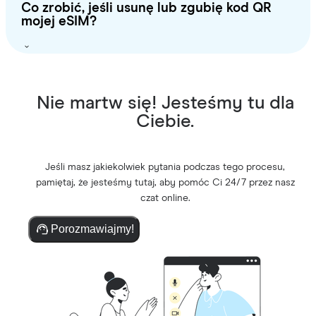
Co zrobić, jeśli usunę lub zgubię kod QR
mojej eSIM?
Nie martw się! Jesteśmy tu dla
Ciebie.
Jeśli masz jakiekolwiek pytania podczas tego procesu,
pamiętaj, że jesteśmy tutaj, aby pomóc Ci 24/7 przez nasz
czat online.
Porozmawiajmy!