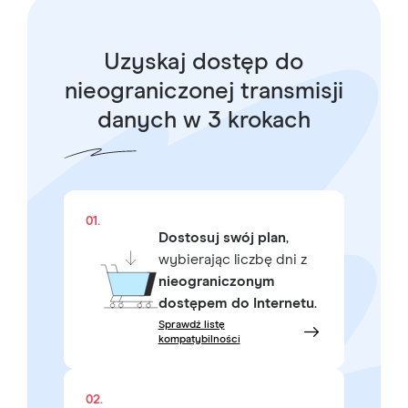
Uzyskaj dostęp do
nieograniczonej transmisji
danych w 3 krokach
01.
Dostosuj swój plan
,
wybierając liczbę dni z
nieograniczonym
dostępem do Internetu
.
Sprawdź listę
kompatybilności
02.