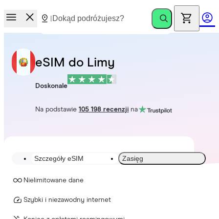
eSIM do Limy
Doskonale
Na podstawie
105 198 recenzji
na
Szczegóły eSIM
Zasięg
Nielimitowane dane
Szybki i niezawodny internet