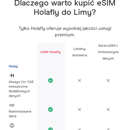
Dlaczego warto kupić eSIM
Holafly do Limy?
Tylko Holafly oferuje wysokiej jakości usługi
premium.
Karta eSIM z
Lokalny
eSIM Holafly
limitowanymi
dostawca
danymi
Nowy
Always On: 1GB
miesięcznie
dodatkowych
danych
Nielimitowane
dane