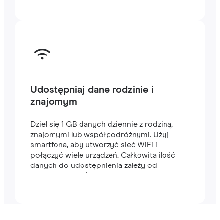
Udostępniaj dane rodzinie i
znajomym
Dziel się 1 GB danych dziennie z rodziną,
znajomymi lub współpodróżnymi. Użyj
smartfona, aby utworzyć sieć WiFi i
połączyć wiele urządzeń. Całkowita ilość
danych do udostępnienia zależy od
długości planu (na przykład plan 7-dniowy
zawiera 7 GB).