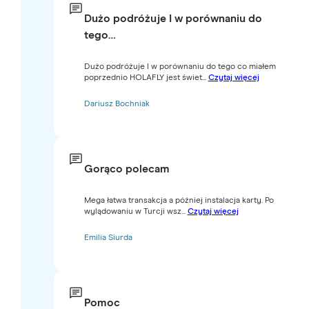
Dużo podróżuje I w porównaniu do
tego…
Dużo podróżuje I w porównaniu do tego co miałem
poprzednio HOLAFLY jest świet...
Czytaj więcej
Dariusz Bochniak
Gorąco polecam
Mega łatwa transakcja a później instalacja karty. Po
wylądowaniu w Turcji wsz...
Czytaj więcej
Emilia Siurda
Pomoc