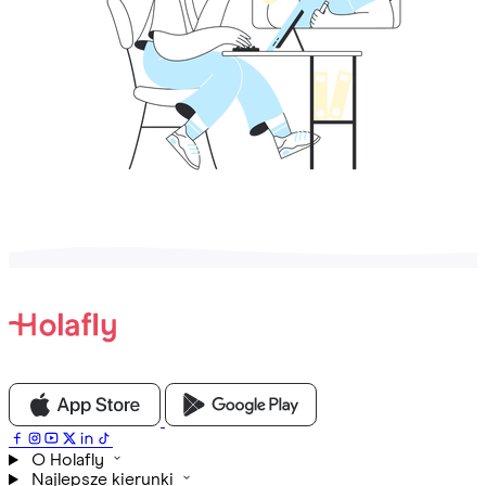
O Holafly
Najlepsze kierunki