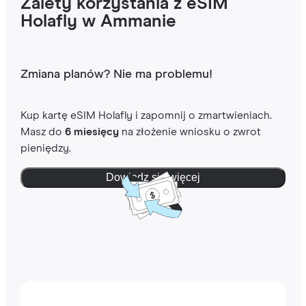
Zalety korzystania z eSIM
Holafly w Ammanie
Zmiana planów? Nie ma problemu!
Kup kartę eSIM Holafly i zapomnij o zmartwieniach.
Masz do
6 miesięcy
na złożenie wniosku o zwrot
pieniędzy.
Dowiedz się więcej