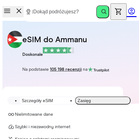
eSIM do Ammanu
Doskonale
Na podstawie
105 198 recenzji
na
Szczegóły eSIM
Zasięg
Nielimitowane dane
Szybki i niezawodny internet