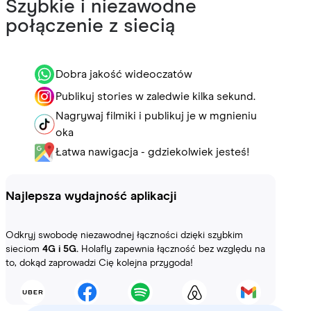
Szybkie i niezawodne
połączenie z siecią
Dobra jakość wideoczatów
Publikuj stories w zaledwie kilka sekund.
Nagrywaj filmiki i publikuj je w mgnieniu
oka
Łatwa nawigacja - gdziekolwiek jesteś!
Najlepsza wydajność aplikacji
Odkryj swobodę niezawodnej łączności dzięki szybkim
sieciom
4G i 5G.
Holafly zapewnia łączność bez względu na
to, dokąd zaprowadzi Cię kolejna przygoda!