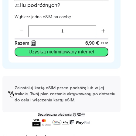
Ilu podróżnych?
Wybierz jedną eSIM na osobę
Razem
6,90 €
EUR
Uzyskaj nielimitowany internet
Zainstaluj kartę eSIM przed podróżą lub w jej
trakcie. Twój plan zostanie aktywowany po dotarciu
do celu i włączeniu karty eSIM.
Bezpieczna płatność