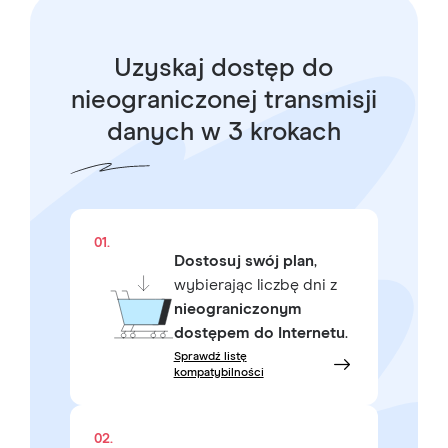
Uzyskaj dostęp do
nieograniczonej transmisji
danych w 3 krokach
01.
Dostosuj swój plan
,
wybierając liczbę dni z
nieograniczonym
dostępem do Internetu
.
Sprawdź listę
kompatybilności
02.