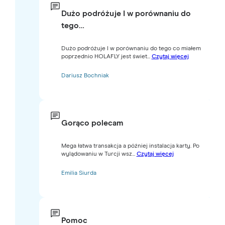
Dużo podróżuje I w porównaniu do
tego…
Dużo podróżuje I w porównaniu do tego co miałem
poprzednio HOLAFLY jest świet...
Czytaj więcej
Dariusz Bochniak
Gorąco polecam
Mega łatwa transakcja a później instalacja karty. Po
wylądowaniu w Turcji wsz...
Czytaj więcej
Emilia Siurda
Pomoc