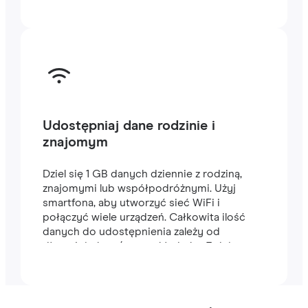
Udostępniaj dane rodzinie i
znajomym
Dziel się 1 GB danych dziennie z rodziną,
znajomymi lub współpodróżnymi. Użyj
smartfona, aby utworzyć sieć WiFi i
połączyć wiele urządzeń. Całkowita ilość
danych do udostępnienia zależy od
długości planu (na przykład plan 7-dniowy
zawiera 7 GB).