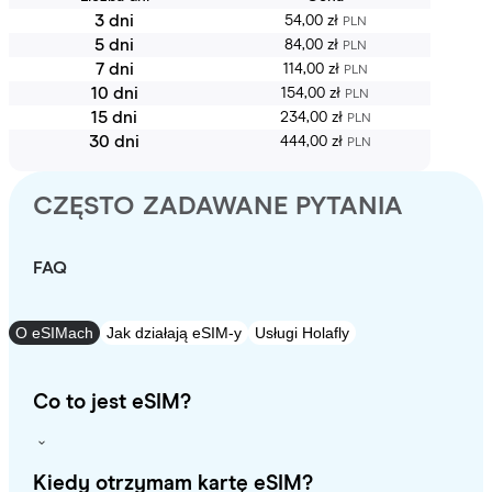
3 dni
54,00 zł
PLN
5 dni
84,00 zł
PLN
7 dni
114,00 zł
PLN
10 dni
154,00 zł
PLN
15 dni
234,00 zł
PLN
30 dni
444,00 zł
PLN
CZĘSTO ZADAWANE PYTANIA
FAQ
O eSIMach
Jak działają eSIM-y
Usługi Holafly
Co to jest eSIM?
Kiedy otrzymam kartę eSIM?