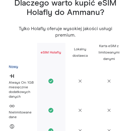
Dlaczego warto kupić eSIM
Holafly do Ammanu?
Tylko Holafly oferuje wysokiej jakości usługi
premium.
Karta eSIM z
Lokalny
eSIM Holafly
limitowanymi
dostawca
danymi
Nowy
Always On: 1GB
miesięcznie
dodatkowych
danych
Nielimitowane
dane