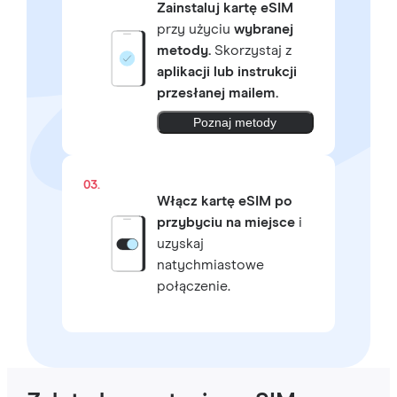
Zainstaluj kartę eSIM
przy użyciu
wybranej
metody.
Skorzystaj z
aplikacji lub instrukcji
przesłanej mailem.
Poznaj metody
03.
Włącz kartę eSIM po
przybyciu na miejsce
i
uzyskaj
natychmiastowe
połączenie.