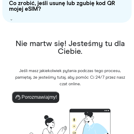
Co zrobić, jeśli usunę lub zgubię kod QR
mojej eSIM?
Nie martw się! Jesteśmy tu dla
Ciebie.
Jeśli masz jakiekolwiek pytania podczas tego procesu,
pamiętaj, że jesteśmy tutaj, aby pomóc Ci 24/7 przez nasz
czat online.
Porozmawiajmy!