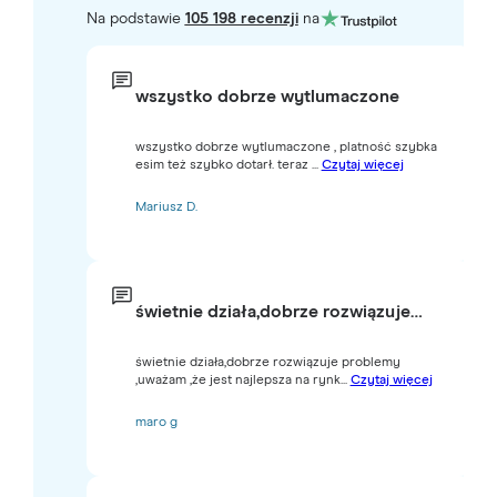
Na podstawie
105 198 recenzji
na
wszystko dobrze wytlumaczone
wszystko dobrze wytlumaczone , platność szybka
esim też szybko dotarł. teraz ...
Czytaj więcej
Mariusz D.
świetnie działa,dobrze rozwiązuje…
świetnie działa,dobrze rozwiązuje problemy
,uważam ,że jest najlepsza na rynk...
Czytaj więcej
maro g