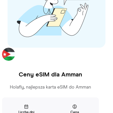
Ceny eSIM dla
Amman
Holafly, najlepsza karta eSIM do Amman
Liczba dni
Cena