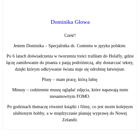
Dominika Głowa
Cześć!
Jestem Dominika – Specjalistka ds. Contentu w języku polskim.
Po 6 latach doświadczenia w tworzeniu treści trafiłam do Holafly, gdzie
łączę zamiłowanie do pisania z pasją podróżniczą, aby dostarczać teksty,
dzięki którym odkrywanie świata staje się odrobinę łatwiejsze.
Plusy – mam pracę, którą lubię.
Minusy – codziennie muszę oglądać zdjęcia, które napawają mnie
niesamowitym FOMO.
Po godzinach tłumaczę również książki i filmy, co jest moim kolejnym
ulubionym hobby, a w międzyczasie planuję wyprawę do Nowej
Zelandii.