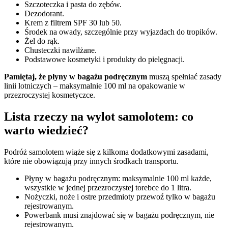
Szczoteczka i pasta do zębów.
Dezodorant.
Krem z filtrem SPF 30 lub 50.
Środek na owady, szczególnie przy wyjazdach do tropików.
Żel do rąk.
Chusteczki nawilżane.
Podstawowe kosmetyki i produkty do pielęgnacji.
Pamiętaj, że płyny w bagażu podręcznym
muszą spełniać zasady
linii lotniczych – maksymalnie 100 ml na opakowanie w
przezroczystej kosmetyczce.
Lista rzeczy na wylot samolotem: co
warto wiedzieć?
Podróż samolotem wiąże się z kilkoma dodatkowymi zasadami,
które nie obowiązują przy innych środkach transportu.
Płyny w bagażu podręcznym: maksymalnie 100 ml każde,
wszystkie w jednej przezroczystej torebce do 1 litra.
Nożyczki, noże i ostre przedmioty przewoź tylko w bagażu
rejestrowanym.
Powerbank musi znajdować się w bagażu podręcznym, nie
rejestrowanym.