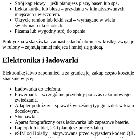
Strój kąpielowy – jeśli planujesz plażę, basen lub spa.
Lekka kurtka lub bluza – przydatna w klimatyzowanych
miejscach i wieczorem.
Okrycie ramion lub lekki szal – wymagane w wielu
świątyniach i kościołach.
Piżama lub wygodny strój do spania.
Praktyczna wskazówka: zamiast składać ubrania w kostkę, zwijaj je
w rulony – zajmują mniej miejsca i mniej się gniotą.
Elektronika i ładowarki
Elektronikę łatwo zapomnieć, a za granicą jej zakup często kosztuje
znacznie więcej.
Ładowarka do telefonu.
Powerbank – szczególnie przydatny podczas całodniowego
zwiedzania.
Adapter podróżny – sprawdź wcześniej typ gniazdek w kraju
docelowym.
Słuchawki.
Aparat fotograficzny oraz ładowarka lub zapasowe baterie.
Laptop lub tablet, jeśli planujesz pracę zdalną.
eSIM od Holafly – aktywowana przed wyjazdem kodem QR,