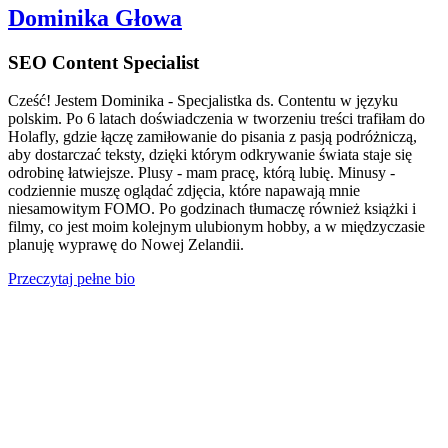
Dominika Głowa
SEO Content Specialist
Cześć! Jestem Dominika - Specjalistka ds. Contentu w języku
polskim. Po 6 latach doświadczenia w tworzeniu treści trafiłam do
Holafly, gdzie łączę zamiłowanie do pisania z pasją podróżniczą,
aby dostarczać teksty, dzięki którym odkrywanie świata staje się
odrobinę łatwiejsze. Plusy - mam pracę, którą lubię. Minusy -
codziennie muszę oglądać zdjęcia, które napawają mnie
niesamowitym FOMO. Po godzinach tłumaczę również książki i
filmy, co jest moim kolejnym ulubionym hobby, a w międzyczasie
planuję wyprawę do Nowej Zelandii.
Przeczytaj pełne bio