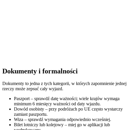
Dokumenty i formalności
Dokumenty to jedna z tych kategorii, w których zapomnienie jednej
rzeczy może zepsuć cały wyjazd.
Paszport – sprawdź datę ważności; wiele krajów wymaga
minimum 6 miesięcy ważności od daty wjazdu.
Dowód osobisty – przy podróżach po UE często wystarczy
zamiast paszportu.
Wiza – sprawdź wymagania odpowiednio wcześniej.
Bilet lotniczy lub kolejowy – miej go w aplikacji lub
wydrukowany.