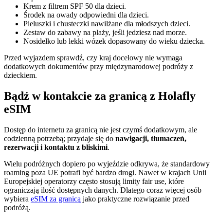
Krem z filtrem SPF 50 dla dzieci.
Środek na owady odpowiedni dla dzieci.
Pieluszki i chusteczki nawilżane dla młodszych dzieci.
Zestaw do zabawy na plaży, jeśli jedziesz nad morze.
Nosidełko lub lekki wózek dopasowany do wieku dziecka.
Przed wyjazdem sprawdź, czy kraj docelowy nie wymaga
dodatkowych dokumentów przy międzynarodowej podróży z
dzieckiem.
Bądź w kontakcie za granicą z Holafly
eSIM
Dostęp do internetu za granicą nie jest czymś dodatkowym, ale
codzienną potrzebą; przydaje się do
nawigacji, tłumaczeń,
rezerwacji i kontaktu z bliskimi
.
Wielu podróżnych dopiero po wyjeździe odkrywa, że standardowy
roaming poza UE potrafi być bardzo drogi. Nawet w krajach Unii
Europejskiej operatorzy często stosują limity fair use, które
ograniczają ilość dostępnych danych. Dlatego coraz więcej osób
wybiera
eSIM za granicą
jako praktyczne rozwiązanie przed
podróżą.