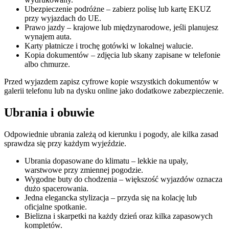
Ubezpieczenie podróżne – zabierz polisę lub kartę EKUZ
przy wyjazdach do UE.
Prawo jazdy – krajowe lub międzynarodowe, jeśli planujesz
wynajem auta.
Karty płatnicze i trochę gotówki w lokalnej walucie.
Kopia dokumentów – zdjęcia lub skany zapisane w telefonie
albo chmurze.
Przed wyjazdem zapisz cyfrowe kopie wszystkich dokumentów w
galerii telefonu lub na dysku online jako dodatkowe zabezpieczenie.
Ubrania i obuwie
Odpowiednie ubrania zależą od kierunku i pogody, ale kilka zasad
sprawdza się przy każdym wyjeździe.
Ubrania dopasowane do klimatu – lekkie na upały,
warstwowe przy zmiennej pogodzie.
Wygodne buty do chodzenia – większość wyjazdów oznacza
dużo spacerowania.
Jedna elegancka stylizacja – przyda się na kolację lub
oficjalne spotkanie.
Bielizna i skarpetki na każdy dzień oraz kilka zapasowych
kompletów.