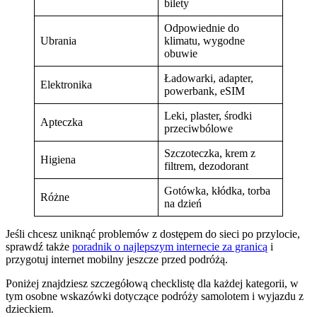
bilety
Odpowiednie do
Ubrania
klimatu, wygodne
obuwie
Ładowarki, adapter,
Elektronika
powerbank, eSIM
Leki, plaster, środki
Apteczka
przeciwbólowe
Szczoteczka, krem z
Higiena
filtrem, dezodorant
Gotówka, kłódka, torba
Różne
na dzień
Jeśli chcesz uniknąć problemów z dostępem do sieci po przylocie,
sprawdź także
poradnik o najlepszym internecie za granicą
i
przygotuj internet mobilny jeszcze przed podróżą.
Poniżej znajdziesz szczegółową checklistę dla każdej kategorii, w
tym osobne wskazówki dotyczące podróży samolotem i wyjazdu z
dzieckiem.