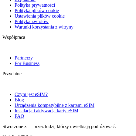
Polityka prywatności
Polityka plików cookie
Ustawienia plików cookie
Polityka zwrotów
Warunki korzystania z witryny
Współpraca
Partnerzy
For Business
Przydatne
Czym jest eSIM?
Blog
Urządzenia kompatybilne z kartami eSIM
Instalacja i aktywacja karty eSIM
FAQ
Stworzone z
przez ludzi, którzy uwielbiają podróżować.