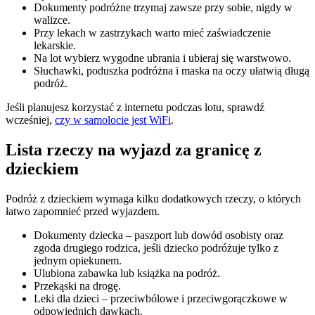
Dokumenty podróżne trzymaj zawsze przy sobie, nigdy w
walizce.
Przy lekach w zastrzykach warto mieć zaświadczenie
lekarskie.
Na lot wybierz wygodne ubrania i ubieraj się warstwowo.
Słuchawki, poduszka podróżna i maska na oczy ułatwią długą
podróż.
Jeśli planujesz korzystać z internetu podczas lotu, sprawdź
wcześniej,
czy w samolocie jest WiFi
.
Lista rzeczy na wyjazd za granicę z
dzieckiem
Podróż z dzieckiem wymaga kilku dodatkowych rzeczy, o których
łatwo zapomnieć przed wyjazdem.
Dokumenty dziecka – paszport lub dowód osobisty oraz
zgoda drugiego rodzica, jeśli dziecko podróżuje tylko z
jednym opiekunem.
Ulubiona zabawka lub książka na podróż.
Przekąski na drogę.
Leki dla dzieci – przeciwbólowe i przeciwgorączkowe w
odpowiednich dawkach.