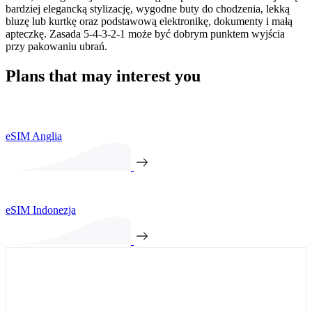
bardziej elegancką stylizację, wygodne buty do chodzenia, lekką
bluzę lub kurtkę oraz podstawową elektronikę, dokumenty i małą
apteczkę. Zasada 5-4-3-2-1 może być dobrym punktem wyjścia
przy pakowaniu ubrań.
Plans that may interest you
eSIM Anglia
eSIM Indonezja