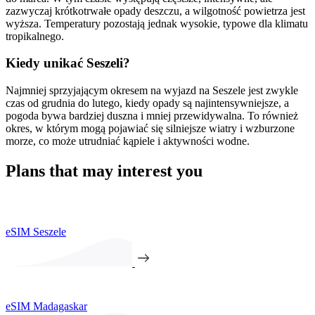
zazwyczaj krótkotrwałe opady deszczu, a wilgotność powietrza jest
wyższa. Temperatury pozostają jednak wysokie, typowe dla klimatu
tropikalnego.
Kiedy unikać Seszeli?
Najmniej sprzyjającym okresem na wyjazd na Seszele jest zwykle
czas od grudnia do lutego, kiedy opady są najintensywniejsze, a
pogoda bywa bardziej duszna i mniej przewidywalna. To również
okres, w którym mogą pojawiać się silniejsze wiatry i wzburzone
morze, co może utrudniać kąpiele i aktywności wodne.
Plans that may interest you
eSIM Seszele
eSIM Madagaskar