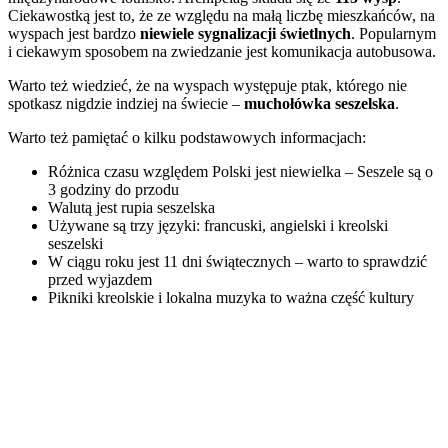
Ciekawostką jest to, że ze względu na małą liczbę mieszkańców, na
wyspach jest bardzo
niewiele sygnalizacji świetlnych
. Popularnym
i ciekawym sposobem na zwiedzanie jest komunikacja autobusowa.
Warto też wiedzieć, że na wyspach występuje ptak, którego nie
spotkasz nigdzie indziej na świecie –
muchołówka seszelska
.
Warto też pamiętać o kilku podstawowych informacjach:
Różnica czasu względem Polski jest niewielka – Seszele są o
3 godziny do przodu
Walutą jest rupia seszelska
Używane są trzy języki: francuski, angielski i kreolski
seszelski
W ciągu roku jest 11 dni świątecznych – warto to sprawdzić
przed wyjazdem
Pikniki kreolskie i lokalna muzyka to ważna część kultury