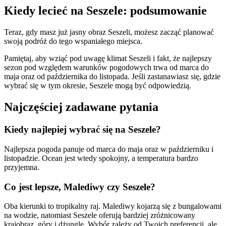
Kiedy lecieć na Seszele: podsumowanie
Teraz, gdy masz już jasny obraz Seszeli, możesz zacząć planować
swoją podróż do tego wspaniałego miejsca.
Pamiętaj, aby wziąć pod uwagę klimat Seszeli i fakt, że najlepszy
sezon pod względem warunków pogodowych trwa od marca do
maja oraz od października do listopada. Jeśli zastanawiasz się, gdzie
wybrać się w tym okresie, Seszele mogą być odpowiedzią.
Najczęściej zadawane pytania
Kiedy najlepiej wybrać się na Seszele?
Najlepsza pogoda panuje od marca do maja oraz w październiku i
listopadzie. Ocean jest wtedy spokojny, a temperatura bardzo
przyjemna.
Co jest lepsze, Malediwy czy Seszele?
Oba kierunki to tropikalny raj. Malediwy kojarzą się z bungalowami
na wodzie, natomiast Seszele oferują bardziej zróżnicowany
krajobraz, góry i dżunglę. Wybór zależy od Twoich preferencji, ale