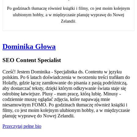
Po godzinach tłumaczę również książki i filmy, co jest moim kolejnym
ulubionym hobby, a w międzyczasie planuję wyprawę do Nowej
Zelandii.
Dominika Głowa
SEO Content Specialist
Cześć! Jestem Dominika - Specjalistka ds. Contentu w języku
polskim. Po 6 latach doświadczenia w tworzeniu treści trafiłam do
Holafly, gdzie łączę zamiłowanie do pisania z pasją podróżniczą,
aby dostarczać teksty, dzięki którym odkrywanie świata staje się
odrobinę łatwiejsze. Plusy - mam pracę, którą lubię. Minusy -
codziennie muszę oglądać zdjęcia, które napawają mnie
niesamowitym FOMO. Po godzinach tłumaczę również książki i
filmy, co jest moim kolejnym ulubionym hobby, a w międzyczasie
planuję wyprawę do Nowej Zelandii.
Przeczytaj pełne bio