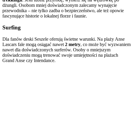
dżungli. Osobom mniej doświadczonym zalecamy wynajęcie
przewodnika – nie tylko zadba o bezpieczeństwo, ale też opowie
fascynujące historie o lokalnej florze i faunie.
Surfing
Dla fanów deski Seszele oferują świetne warunki. Na plaży Anse
Lascars fale mogą osiągać nawet
2 metry
, co może być wyzwaniem
nawet dla doświadczonych surferów. Osoby o mniejszym
doświadczeniu mogą trenować swoje umiejętności na plażach
Grand Anse czy Intendance.