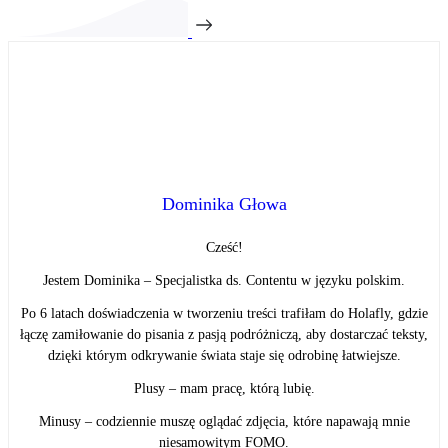
Dominika Głowa
Cześć!
Jestem Dominika – Specjalistka ds. Contentu w języku polskim.
Po 6 latach doświadczenia w tworzeniu treści trafiłam do Holafly, gdzie
łączę zamiłowanie do pisania z pasją podróżniczą, aby dostarczać teksty,
dzięki którym odkrywanie świata staje się odrobinę łatwiejsze.
Plusy – mam pracę, którą lubię.
Minusy – codziennie muszę oglądać zdjęcia, które napawają mnie
niesamowitym FOMO.