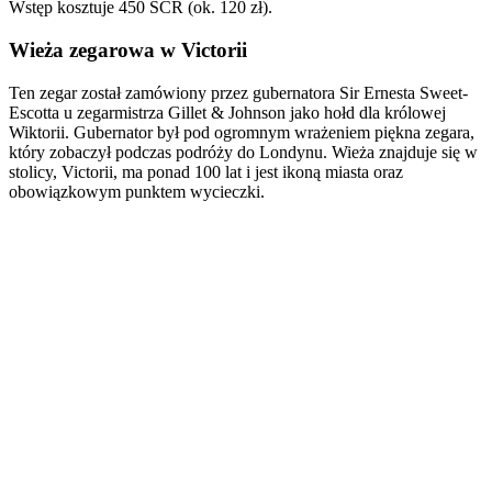
Wstęp kosztuje 450 SCR (ok. 120 zł).
Wieża zegarowa w Victorii
Ten zegar został zamówiony przez gubernatora Sir Ernesta Sweet-
Escotta u zegarmistrza Gillet & Johnson jako hołd dla królowej
Wiktorii. Gubernator był pod ogromnym wrażeniem piękna zegara,
który zobaczył podczas podróży do Londynu. Wieża znajduje się w
stolicy, Victorii, ma ponad 100 lat i jest ikoną miasta oraz
obowiązkowym punktem wycieczki.