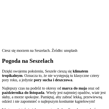
Ciesz się morzem na Seszelach. Źródło: unsplash
Pogoda na Seszelach
Dzięki swojemu położeniu, Seszele cieszą się
klimatem
tropikalnym
. Oznacza to, że nie występują tu klasyczne cztery
pory roku, a jedynie
pory sucha i deszczowa
.
Najlepszy czas na podróż to okresy od
marca do maja
oraz od
października do listopada
. Wtedy jest najmniej opadów, wiatr jest
słaby, a morze spokojne. Pamiętaj, aby zabrać lekką, przewiewną
odzież i nie zapomnieć o najlepszym kostiumie kąpielowym!