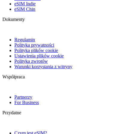
eSIM Indie
eSIM Chin
Dokumenty
Regulamin
Polityka prywatności
Polityka plików cookie
Ustawienia plików cookie
Polityka zwrotów
Warunki korzystania z witryny
Współpraca
Partnerzy
For Business
Przydatne
Czym jest eSIM?