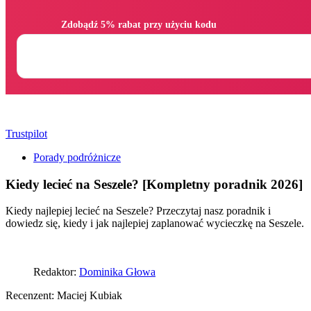
                Zdobądź 5% rabat przy użyciu kodu

Trustpilot
Porady podróżnicze
Kiedy lecieć na Seszele? [Kompletny poradnik 2026]
Kiedy najlepiej lecieć na Seszele? Przeczytaj nasz poradnik i
dowiedz się, kiedy i jak najlepiej zaplanować wycieczkę na Seszele.
Redaktor:
Dominika Głowa
Recenzent:
Maciej Kubiak