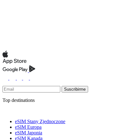
Suscribirme
Top destinations
eSIM Stany Zjednoczone
eSIM Europa
eSIM Japonia
eSIM Kanada