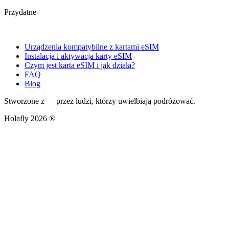
Przydatne
Urządzenia kompatybilne z kartami eSIM
Instalacja i aktywacja karty eSIM
Czym jest karta eSIM i jak działa?
FAQ
Blog
Stworzone z
przez ludzi, którzy uwielbiają podróżować.
Holafly 2026 ®