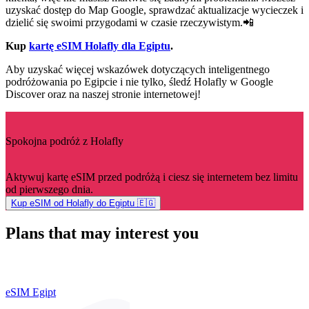
uzyskać dostęp do Map Google, sprawdzać aktualizacje wycieczek i
dzielić się swoimi przygodami w czasie rzeczywistym.📲
Kup
kartę eSIM Holafly dla Egiptu
.
Aby uzyskać więcej wskazówek dotyczących inteligentnego
podróżowania po Egipcie i nie tylko, śledź Holafly w Google
Discover oraz na naszej stronie internetowej!
Spokojna podróż z Holafly
Aktywuj kartę eSIM przed podróżą i ciesz się internetem bez limitu
od pierwszego dnia.
Kup eSIM od Holafly do Egiptu 🇪🇬
Plans that may interest you
eSIM Egipt