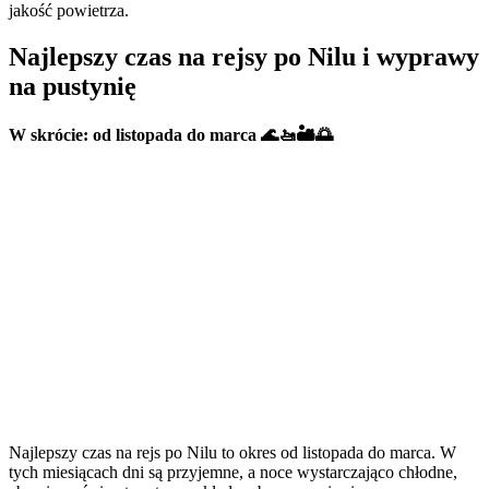
jakość powietrza.
Najlepszy czas na rejsy po Nilu i wyprawy
na pustynię
W skrócie: od listopada do marca 🌊🚤🏜️🌅
Najlepszy czas na rejs po Nilu to okres od listopada do marca. W
tych miesiącach dni są przyjemne, a noce wystarczająco chłodne,