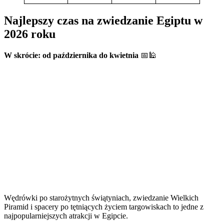
Najlepszy czas na zwiedzanie Egiptu w
2026 roku
W skrócie: od października do kwietnia
📅🕌
Wędrówki po starożytnych świątyniach, zwiedzanie Wielkich
Piramid i spacery po tętniących życiem targowiskach to jedne z
najpopularniejszych atrakcji w Egipcie.