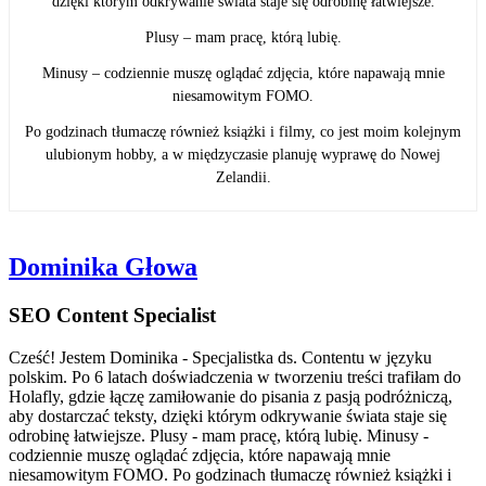
dzięki którym odkrywanie świata staje się odrobinę łatwiejsze.
Plusy – mam pracę, którą lubię.
Minusy – codziennie muszę oglądać zdjęcia, które napawają mnie
niesamowitym FOMO.
Po godzinach tłumaczę również książki i filmy, co jest moim kolejnym
ulubionym hobby, a w międzyczasie planuję wyprawę do Nowej
Zelandii.
Dominika Głowa
SEO Content Specialist
Cześć! Jestem Dominika - Specjalistka ds. Contentu w języku
polskim. Po 6 latach doświadczenia w tworzeniu treści trafiłam do
Holafly, gdzie łączę zamiłowanie do pisania z pasją podróżniczą,
aby dostarczać teksty, dzięki którym odkrywanie świata staje się
odrobinę łatwiejsze. Plusy - mam pracę, którą lubię. Minusy -
codziennie muszę oglądać zdjęcia, które napawają mnie
niesamowitym FOMO. Po godzinach tłumaczę również książki i