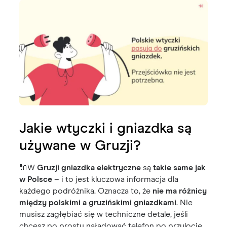
Jakie wtyczki i gniazdka są
używane w Gruzji?
🔌W
Gruzji gniazdka elektryczne
są
takie same jak
w Polsce
– i to jest kluczowa informacja dla
każdego podróżnika. Oznacza to, że
nie ma różnicy
między polskimi a gruzińskimi gniazdkami
. Nie
musisz zagłębiać się w techniczne detale, jeśli
chcesz po prostu naładować telefon po przylocie.