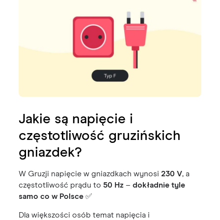
Jakie są napięcie i
częstotliwość gruzińskich
gniazdek?
W Gruzji napięcie w gniazdkach wynosi
230 V
, a
częstotliwość prądu to
50 Hz
–
dokładnie tyle
samo co w Polsce
✅
Dla większości osób temat napięcia i