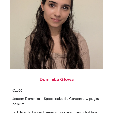
Dominika Głowa
Cześć!
Jestem Dominika – Specjalistka ds. Contentu w języku
polskim.
Po 6 latach doświadczenia w tworzeniu treści trafiłam