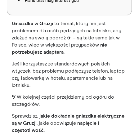
Plans that may interest you
Gniazdka w Gruzji
to temat, który nie jest
problemem dla osób pędzących na lotnisko, aby
zdążyć na swoją podróż ✈️ – są takie same jak w
Polsce, więc w większości przypadków
nie
potrzebujesz adaptera
.
Jeśli korzystasz ze standardowych polskich
wtyczek, bez problemu podłączysz telefon, laptop
czy ładowarkę w hotelu, apartamencie lub na
lotnisku.
🔌W kolejnej części przejdziemy od ogółu do
szczegółów:
Sprawdzisz,
jakie dokładnie gniazdka elektryczne
są w Gruzji
, jakie obowiązuje
napięcie i
częstotliwość
.