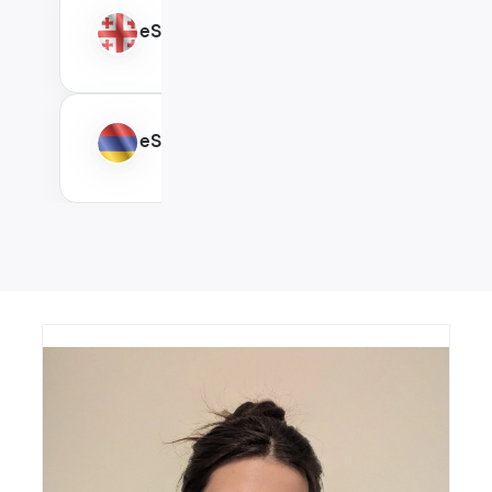
eSIM Gruzja
eSIM Armenia