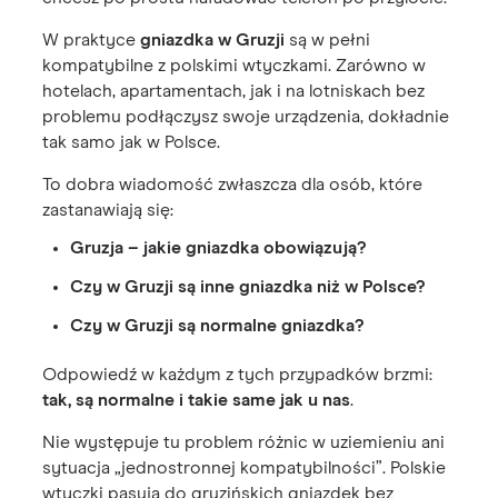
W praktyce
gniazdka w Gruzji
są w pełni
kompatybilne z polskimi wtyczkami. Zarówno w
hotelach, apartamentach, jak i na lotniskach bez
problemu podłączysz swoje urządzenia, dokładnie
tak samo jak w Polsce.
To dobra wiadomość zwłaszcza dla osób, które
zastanawiają się:
Gruzja – jakie gniazdka obowiązują?
Czy w Gruzji są inne gniazdka niż w Polsce?
Czy w Gruzji są normalne gniazdka?
Odpowiedź w każdym z tych przypadków brzmi:
tak, są normalne i takie same jak u nas
.
Nie występuje tu problem różnic w uziemieniu ani
sytuacja „jednostronnej kompatybilności”. Polskie
wtyczki pasują do gruzińskich gniazdek bez