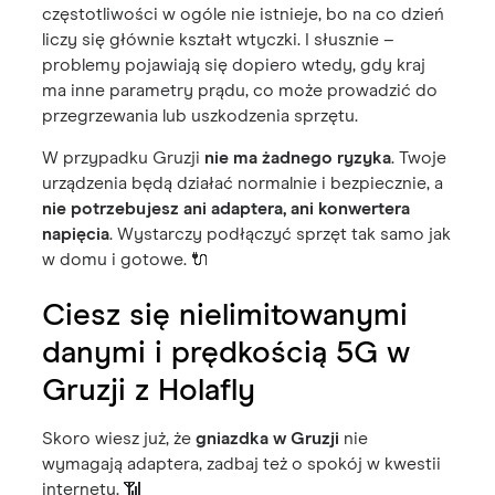
częstotliwości w ogóle nie istnieje, bo na co dzień
liczy się głównie kształt wtyczki. I słusznie –
problemy pojawiają się dopiero wtedy, gdy kraj
ma inne parametry prądu, co może prowadzić do
przegrzewania lub uszkodzenia sprzętu.
W przypadku Gruzji
nie ma żadnego ryzyka
. Twoje
urządzenia będą działać normalnie i bezpiecznie, a
nie potrzebujesz ani adaptera, ani konwertera
napięcia
. Wystarczy podłączyć sprzęt tak samo jak
w domu i gotowe. 🔌
Ciesz się nielimitowanymi
danymi i prędkością 5G w
Gruzji z Holafly
Skoro wiesz już, że
gniazdka w Gruzji
nie
wymagają adaptera, zadbaj też o spokój w kwestii
internetu. 📶