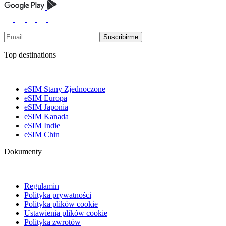
Suscribirme
Top destinations
eSIM Stany Zjednoczone
eSIM Europa
eSIM Japonia
eSIM Kanada
eSIM Indie
eSIM Chin
Dokumenty
Regulamin
Polityka prywatności
Polityka plików cookie
Ustawienia plików cookie
Polityka zwrotów