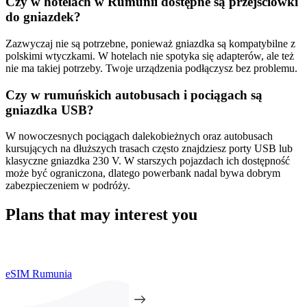
Czy w hotelach w Rumunii dostępne są przejściówki
do gniazdek?
Zazwyczaj nie są potrzebne, ponieważ gniazdka są kompatybilne z
polskimi wtyczkami. W hotelach nie spotyka się adapterów, ale też
nie ma takiej potrzeby. Twoje urządzenia podłączysz bez problemu.
Czy w rumuńskich autobusach i pociągach są
gniazdka USB?
W nowoczesnych pociągach dalekobieżnych oraz autobusach
kursujących na dłuższych trasach często znajdziesz porty USB lub
klasyczne gniazdka 230 V. W starszych pojazdach ich dostępność
może być ograniczona, dlatego powerbank nadal bywa dobrym
zabezpieczeniem w podróży.
Plans that may interest you
eSIM Rumunia