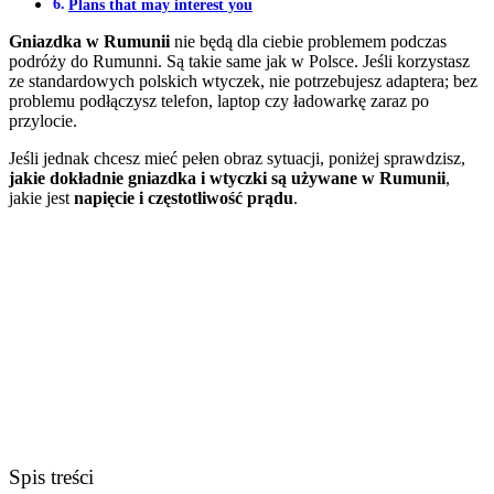
Plans that may interest you
Gniazdka w Rumunii
nie będą dla ciebie problemem podczas
podróży do Rumunni. Są takie same jak w Polsce. Jeśli korzystasz
ze standardowych polskich wtyczek, nie potrzebujesz adaptera; bez
problemu podłączysz telefon, laptop czy ładowarkę zaraz po
przylocie.
Jeśli jednak chcesz mieć pełen obraz sytuacji, poniżej sprawdzisz,
jakie dokładnie gniazdka i wtyczki są używane w Rumunii
,
jakie jest
napięcie i częstotliwość prądu
.
Spis treści