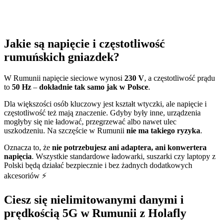
Jakie są napięcie i częstotliwość
rumuńskich gniazdek?
W Rumunii napięcie sieciowe wynosi
230 V
, a częstotliwość prądu
to
50 Hz
–
dokładnie tak samo jak w Polsce
.
Dla większości osób kluczowy jest kształt wtyczki, ale napięcie i
częstotliwość też mają znaczenie. Gdyby były inne, urządzenia
mogłyby się nie ładować, przegrzewać albo nawet ulec
uszkodzeniu. Na szczęście w Rumunii
nie ma takiego ryzyka
.
Oznacza to, że
nie potrzebujesz ani adaptera, ani konwertera
napięcia
. Wszystkie standardowe ładowarki, suszarki czy laptopy z
Polski będą działać bezpiecznie i bez żadnych dodatkowych
akcesoriów ⚡
Ciesz się nielimitowanymi danymi i
prędkością 5G w Rumunii z Holafly