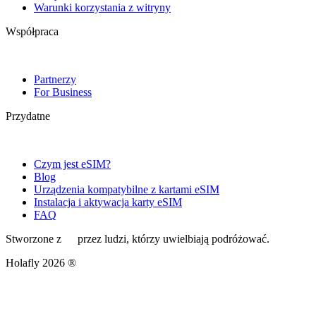
Warunki korzystania z witryny
Współpraca
Partnerzy
For Business
Przydatne
Czym jest eSIM?
Blog
Urządzenia kompatybilne z kartami eSIM
Instalacja i aktywacja karty eSIM
FAQ
Stworzone z
przez ludzi, którzy uwielbiają podróżować.
Holafly 2026 ®