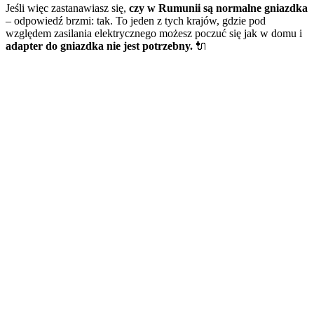
Jeśli więc zastanawiasz się,
czy w Rumunii są normalne gniazdka
– odpowiedź brzmi: tak. To jeden z tych krajów, gdzie pod
względem zasilania elektrycznego możesz poczuć się jak w domu i
adapter do gniazdka nie jest potrzebny.
🔌