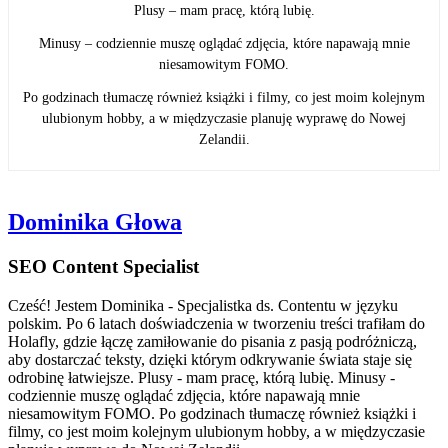
Plusy – mam pracę, którą lubię.
Minusy – codziennie muszę oglądać zdjęcia, które napawają mnie
niesamowitym FOMO.
Po godzinach tłumaczę również książki i filmy, co jest moim kolejnym
ulubionym hobby, a w międzyczasie planuję wyprawę do Nowej
Zelandii.
Dominika Głowa
SEO Content Specialist
Cześć! Jestem Dominika - Specjalistka ds. Contentu w języku
polskim. Po 6 latach doświadczenia w tworzeniu treści trafiłam do
Holafly, gdzie łączę zamiłowanie do pisania z pasją podróżniczą,
aby dostarczać teksty, dzięki którym odkrywanie świata staje się
odrobinę łatwiejsze. Plusy - mam pracę, którą lubię. Minusy -
codziennie muszę oglądać zdjęcia, które napawają mnie
niesamowitym FOMO. Po godzinach tłumaczę również książki i
filmy, co jest moim kolejnym ulubionym hobby, a w międzyczasie