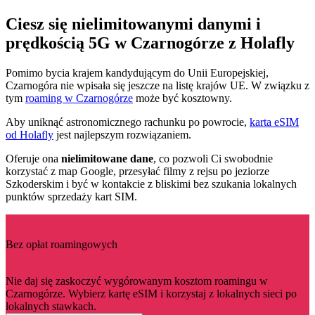
Ciesz się nielimitowanymi danymi i
prędkością 5G w Czarnogórze z Holafly
Pomimo bycia krajem kandydującym do Unii Europejskiej,
Czarnogóra nie wpisała się jeszcze na listę krajów UE. W związku z
tym
roaming w Czarnogórze
może być kosztowny.
Aby uniknąć astronomicznego rachunku po powrocie,
karta eSIM
od Holafly
jest najlepszym rozwiązaniem.
Oferuje ona
nielimitowane dane
, co pozwoli Ci swobodnie
korzystać z map Google, przesyłać filmy z rejsu po jeziorze
Szkoderskim i być w kontakcie z bliskimi bez szukania lokalnych
punktów sprzedaży kart SIM.
Bez opłat roamingowych
Nie daj się zaskoczyć wygórowanym kosztom roamingu w
Czarnogórze. Wybierz kartę eSIM i korzystaj z lokalnych sieci po
lokalnych stawkach.