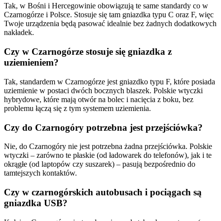
Tak, w Bośni i Hercegowinie obowiązują te same standardy co w
Czarnogórze i Polsce. Stosuje się tam gniazdka typu C oraz F, więc
Twoje urządzenia będą pasować idealnie bez żadnych dodatkowych
nakładek.
Czy w Czarnogórze stosuje się gniazdka z
uziemieniem?
Tak, standardem w Czarnogórze jest gniazdko typu F, które posiada
uziemienie w postaci dwóch bocznych blaszek. Polskie wtyczki
hybrydowe, które mają otwór na bolec i nacięcia z boku, bez
problemu łączą się z tym systemem uziemienia.
Czy do Czarnogóry potrzebna jest przejściówka?
Nie, do Czarnogóry nie jest potrzebna żadna przejściówka. Polskie
wtyczki – zarówno te płaskie (od ładowarek do telefonów), jak i te
okrągłe (od laptopów czy suszarek) – pasują bezpośrednio do
tamtejszych kontaktów.
Czy w czarnogórskich autobusach i pociągach są
gniazdka USB?