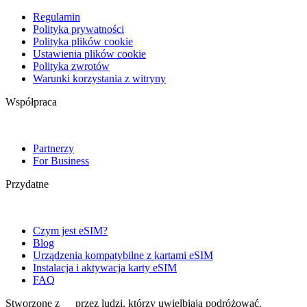
Regulamin
Polityka prywatności
Polityka plików cookie
Ustawienia plików cookie
Polityka zwrotów
Warunki korzystania z witryny
Współpraca
Partnerzy
For Business
Przydatne
Czym jest eSIM?
Blog
Urządzenia kompatybilne z kartami eSIM
Instalacja i aktywacja karty eSIM
FAQ
Stworzone z
przez ludzi, którzy uwielbiają podróżować.