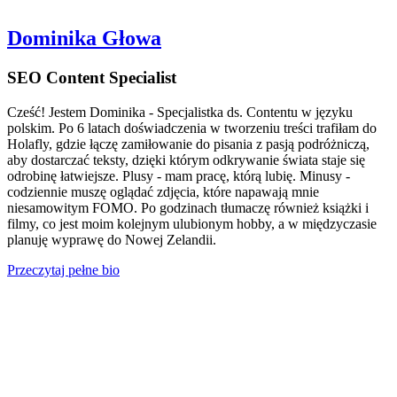
Dominika Głowa
SEO Content Specialist
Cześć! Jestem Dominika - Specjalistka ds. Contentu w języku
polskim. Po 6 latach doświadczenia w tworzeniu treści trafiłam do
Holafly, gdzie łączę zamiłowanie do pisania z pasją podróżniczą,
aby dostarczać teksty, dzięki którym odkrywanie świata staje się
odrobinę łatwiejsze. Plusy - mam pracę, którą lubię. Minusy -
codziennie muszę oglądać zdjęcia, które napawają mnie
niesamowitym FOMO. Po godzinach tłumaczę również książki i
filmy, co jest moim kolejnym ulubionym hobby, a w międzyczasie
planuję wyprawę do Nowej Zelandii.
Przeczytaj pełne bio