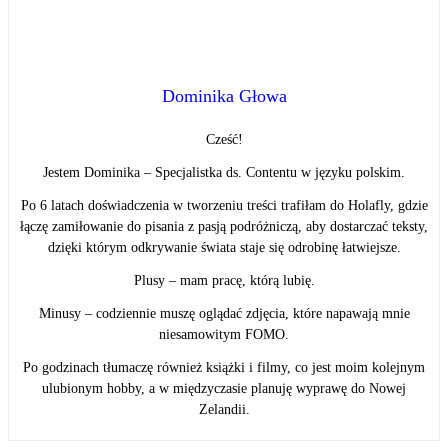
Dominika Głowa
Cześć!
Jestem Dominika – Specjalistka ds. Contentu w języku polskim.
Po 6 latach doświadczenia w tworzeniu treści trafiłam do Holafly, gdzie
łączę zamiłowanie do pisania z pasją podróżniczą, aby dostarczać teksty,
dzięki którym odkrywanie świata staje się odrobinę łatwiejsze.
Plusy – mam pracę, którą lubię.
Minusy – codziennie muszę oglądać zdjęcia, które napawają mnie
niesamowitym FOMO.
Po godzinach tłumaczę również książki i filmy, co jest moim kolejnym
ulubionym hobby, a w międzyczasie planuję wyprawę do Nowej
Zelandii.