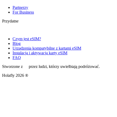
Partnerzy
For Business
Przydatne
Czym jest eSIM?
Blog
Urządzenia kompatybilne z kartami eSIM
Instalacja i aktywacja karty eSIM
FAQ
Stworzone z
przez ludzi, którzy uwielbiają podróżować.
Holafly 2026 ®