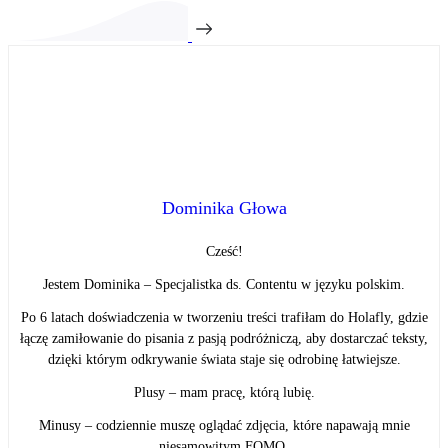
Dominika Głowa
Cześć!
Jestem Dominika – Specjalistka ds. Contentu w języku polskim.
Po 6 latach doświadczenia w tworzeniu treści trafiłam do Holafly, gdzie
łączę zamiłowanie do pisania z pasją podróżniczą, aby dostarczać teksty,
dzięki którym odkrywanie świata staje się odrobinę łatwiejsze.
Plusy – mam pracę, którą lubię.
Minusy – codziennie muszę oglądać zdjęcia, które napawają mnie
niesamowitym FOMO.