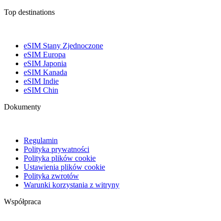
Top destinations
eSIM Stany Zjednoczone
eSIM Europa
eSIM Japonia
eSIM Kanada
eSIM Indie
eSIM Chin
Dokumenty
Regulamin
Polityka prywatności
Polityka plików cookie
Ustawienia plików cookie
Polityka zwrotów
Warunki korzystania z witryny
Współpraca