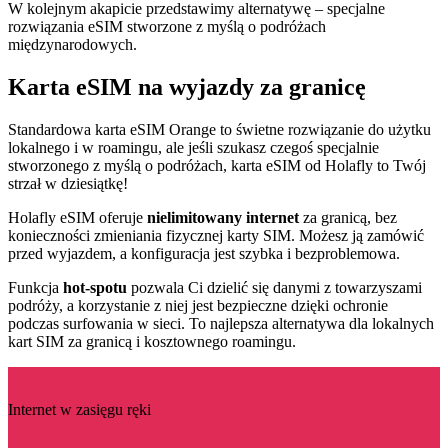
W kolejnym akapicie przedstawimy alternatywę – specjalne
rozwiązania eSIM stworzone z myślą o podróżach
międzynarodowych.
Karta eSIM na wyjazdy za granicę
Standardowa karta eSIM Orange to świetne rozwiązanie do użytku
lokalnego i w roamingu, ale jeśli szukasz czegoś specjalnie
stworzonego z myślą o podróżach, karta eSIM od Holafly to Twój
strzał w dziesiątkę!
Holafly eSIM oferuje
nielimitowany internet
za granicą, bez
konieczności zmieniania fizycznej karty SIM. Możesz ją zamówić
przed wyjazdem, a konfiguracja jest szybka i bezproblemowa.
Funkcja
hot-spotu
pozwala Ci dzielić się danymi z towarzyszami
podróży, a korzystanie z niej jest bezpieczne dzięki ochronie
podczas surfowania w sieci. To najlepsza alternatywa dla lokalnych
kart SIM za granicą i kosztownego roamingu.
Internet w zasięgu ręki