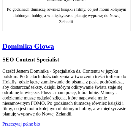
Po godzinach tłumaczę również książki i filmy, co jest moim kolejnym
ulubionym hobby, a w międzyczasie planuję wyprawę do Nowej
Zelandii.
Dominika Głowa
SEO Content Specialist
Cześć! Jestem Dominika - Specjalistka ds. Contentu w języku
polskim. Po 6 latach doświadczenia w tworzeniu treści trafiłam do
Holafly, gdzie łączę zamiłowanie do pisania z pasją podróżniczą,
aby dostarczać teksty, dzięki którym odkrywanie świata staje się
odrobinę łatwiejsze. Plusy - mam pracę, którą lubię. Minusy -
codziennie muszę oglądać zdjęcia, które napawają mnie
niesamowitym FOMO. Po godzinach tłumaczę również książki i
filmy, co jest moim kolejnym ulubionym hobby, a w międzyczasie
planuję wyprawę do Nowej Zelandii.
Przeczytaj pełne bio