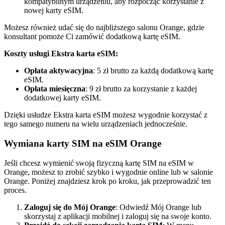
kompatybilnym urządzeniu, aby rozpocząć korzystanie z
nowej karty eSIM.
Możesz również udać się do najbliższego salonu Orange, gdzie
konsultant pomoże Ci zamówić dodatkową kartę eSIM.
Koszty usługi Ekstra karta eSIM:
Opłata aktywacyjna
: 5 zł brutto za każdą dodatkową kartę
eSIM.
Opłata miesięczna
: 9 zł brutto za korzystanie z każdej
dodatkowej karty eSIM.
Dzięki usłudze Ekstra karta eSIM możesz wygodnie korzystać z
tego samego numeru na wielu urządzeniach jednocześnie.
Wymiana karty SIM na eSIM Orange
Jeśli chcesz wymienić swoją fizyczną kartę SIM na eSIM w
Orange, możesz to zrobić szybko i wygodnie online lub w salonie
Orange. Poniżej znajdziesz krok po kroku, jak przeprowadzić ten
proces.
Zaloguj się do Mój Orange
: Odwiedź Mój Orange lub
skorzystaj z aplikacji mobilnej i zaloguj się na swoje konto.