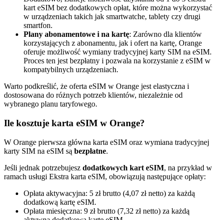
kart eSIM bez dodatkowych opłat, które można wykorzystać
w urządzeniach takich jak smartwatche, tablety czy drugi
smartfon.
Plany abonamentowe i na kartę
: Zarówno dla klientów
korzystających z abonamentu, jak i ofert na kartę, Orange
oferuje możliwość wymiany tradycyjnej karty SIM na eSIM.
Proces ten jest bezpłatny i pozwala na korzystanie z eSIM w
kompatybilnych urządzeniach.
Warto podkreślić, że oferta eSIM w Orange jest elastyczna i
dostosowana do różnych potrzeb klientów, niezależnie od
wybranego planu taryfowego.
Ile kosztuje karta eSIM w Orange?
W Orange pierwsza główna karta eSIM oraz wymiana tradycyjnej
karty SIM na eSIM są
bezpłatne
.
Jeśli jednak potrzebujesz
dodatkowych kart eSIM
, na przykład w
ramach usługi Ekstra karta eSIM, obowiązują następujące opłaty:
Opłata aktywacyjna: 5 zł brutto (4,07 zł netto) za każdą
dodatkową kartę eSIM.
Opłata miesięczna: 9 zł brutto (7,32 zł netto) za każdą
aktywną dodatkową kartę eSIM.