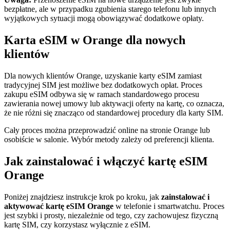
bezpłatne, ale w przypadku zgubienia starego telefonu lub innych
wyjątkowych sytuacji mogą obowiązywać dodatkowe opłaty.
Karta eSIM w Orange dla nowych
klientów
Dla nowych klientów Orange, uzyskanie karty eSIM zamiast
tradycyjnej SIM jest możliwe bez dodatkowych opłat. Proces
zakupu eSIM odbywa się w ramach standardowego procesu
zawierania nowej umowy lub aktywacji oferty na kartę, co oznacza,
że nie różni się znacząco od standardowej procedury dla karty SIM.
Cały proces można przeprowadzić online na stronie Orange lub
osobiście w salonie. Wybór metody zależy od preferencji klienta.
Jak zainstalować i włączyć kartę eSIM
Orange
Poniżej znajdziesz instrukcje krok po kroku, jak
zainstalować i
aktywować kartę eSIM Orange
w telefonie i smartwatchu. Proces
jest szybki i prosty, niezależnie od tego, czy zachowujesz fizyczną
kartę SIM, czy korzystasz wyłącznie z eSIM.