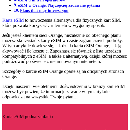
eSIM w Orange: Najczęściej zadawane pytania
Plans that may interest you
Karta eSIM
to nowoczesna alternatywa dla fizycznych kart SIM,
która pozwala korzystać z internetu w wygodny sposób.
Jeśli jesteś klientem sieci Orange, niezależnie od obecnego planu
możesz skorzystać z karty eSIM w czasie zagranicznych podróży.
W tym artykule dowiesz się, jak działa karta eSIM Orange, jak ją
aktywować i ile kosztuje. Zapoznasz się również z listą urządzeń
kompatybilnych z eSIM, a także z alternatywą, dzięki której możesz
podróżować po świecie z nielimitowanym internetem.
Szczegóły o karcie eSIM Orange oparte są na oficjalnych stronach
Orange.
Dzięki naszemu wieloletniemu doświadczeniu w branży kart eSIM
możesz być pewien, że informacje zawarte w tym artykule
odpowiedzą na wszystkie Twoje pytania.
Karta eSIM godna zaufania