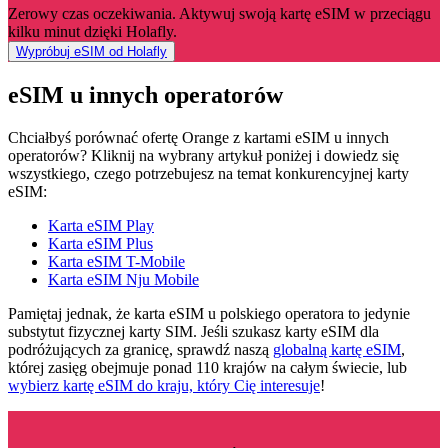
Zerowy czas oczekiwania. Aktywuj swoją kartę eSIM w przeciągu
kilku minut dzięki Holafly.
Wypróbuj eSIM od Holafly
eSIM u innych operatorów
Chciałbyś porównać ofertę Orange z kartami eSIM u innych
operatorów? Kliknij na wybrany artykuł poniżej i dowiedz się
wszystkiego, czego potrzebujesz na temat konkurencyjnej karty
eSIM:
Karta eSIM Play
Karta eSIM Plus
Karta eSIM T-Mobile
Karta eSIM Nju Mobile
Pamiętaj jednak, że karta eSIM u polskiego operatora to jedynie
substytut fizycznej karty SIM. Jeśli szukasz karty eSIM dla
podróżujących za granicę, sprawdź naszą
globalną kartę eSIM
,
której zasięg obejmuje ponad 110 krajów na całym świecie, lub
wybierz kartę eSIM do kraju, który Cię interesuje
!