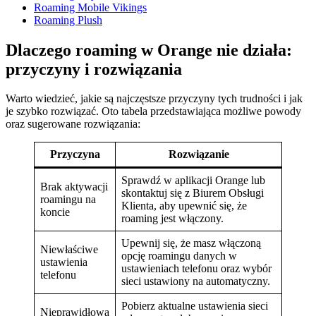
Roaming Mobile Vikings
Roaming Plush
Dlaczego roaming w Orange nie działa:
przyczyny i rozwiązania
Warto wiedzieć, jakie są najczęstsze przyczyny tych trudności i jak
je szybko rozwiązać. Oto tabela przedstawiająca możliwe powody
oraz sugerowane rozwiązania:
Przyczyna
Rozwiązanie
Sprawdź w aplikacji Orange lub
Brak aktywacji
skontaktuj się z Biurem Obsługi
roamingu na
Klienta, aby upewnić się, że
koncie
roaming jest włączony.
Upewnij się, że masz włączoną
Niewłaściwe
opcję roamingu danych w
ustawienia
ustawieniach telefonu oraz wybór
telefonu
sieci ustawiony na automatyczny.
Pobierz aktualne ustawienia sieci
Nieprawidłowa