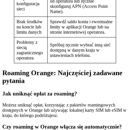
od operatora lub ręcznie
konfiguracja
skonfiguruj APN (Access Point
sieci
Name).
Brak środków
Sprawdź saldo konta i ewentualne
na koncie lub
limity w aplikacji Orange lub na
limitu danych
stronie internetowej operatora.
Problemy z
Spróbuj ręcznie wybrać inną sieć
siecią
dostępną w danym kraju w
zagranicznego
ustawieniach telefonu.
operatora
Roaming Orange: Najczęściej zadawane
pytania
Jak uniknąć opłat za roaming?
Możesz uniknąć opłat, korzystając z pakietów roamingowych
dostępnych w Orange lub używając lokalnej karty SIM lub eSIM w
kraju, do którego podróżujesz.
Czy roaming w Orange włącza się automatycznie?