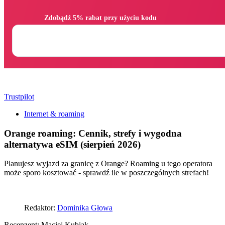
                Zdobądź 5% rabat przy użyciu kodu

Trustpilot
Internet & roaming
Orange roaming: Cennik, strefy i wygodna
alternatywa eSIM (sierpień 2026)
Planujesz wyjazd za granicę z Orange? Roaming u tego operatora
może sporo kosztować - sprawdź ile w poszczególnych strefach!
Redaktor:
Dominika Głowa
Recenzent:
Maciej Kubiak