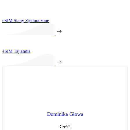
eSIM Stany Zjednoczone
eSIM Tajlandia
Dominika Głowa
Cześć!