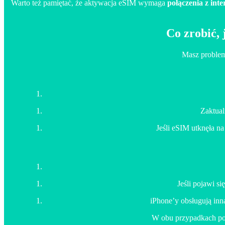
Warto też pamiętać, że aktywacja eSIM wymaga
połączenia z int
Co zrobić, 
Masz problemy
Zaktual
Jeśli eSIM utknęła na
Jeśli pojawi s
iPhone’y obsługują inn
W obu przypadkach po