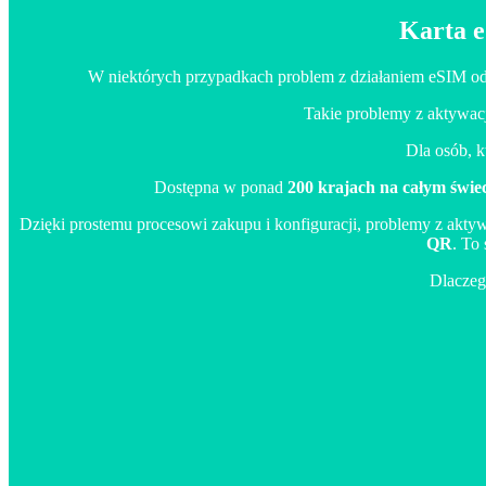
Karta e
W niektórych przypadkach problem z działaniem eSIM od
Takie problemy z aktywacj
Dla osób, k
Dostępna w ponad
200 krajach na całym świec
Dzięki prostemu procesowi zakupu i konfiguracji, problemy z akt
QR
. To
Dlaczeg