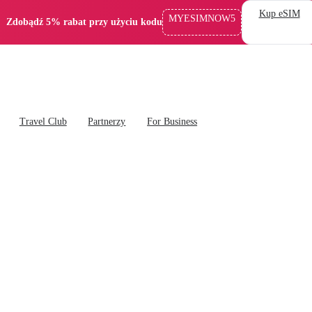
Kup eSIM
MYESIMNOW5
Zdobądź 5% rabat przy użyciu kodu
Travel Club
Partnerzy
For Business