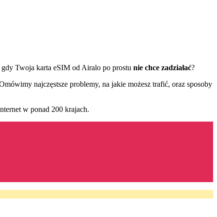
, gdy Twoja karta eSIM od Airalo po prostu
nie chce zadziałać
?
 Omówimy najczęstsze problemy, na jakie możesz trafić, oraz sposoby
nternet w ponad 200 krajach.