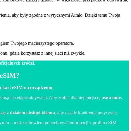
wienia, aby były zgodne z wytycznymi Airalo. Dzięki temu Twoja
sięgiem Twojego macierzystego operatora.
nu, gdzie korzystasz z innej sieci niż zwykle.
ficjalnych źródeł.
 eSIM?
ch kart eSIM na urządzeniu
.
knąć na etapie aktywacji. Aby zrobić dla niej miejsce,
usuń inne,
ię z działem obsługi klienta
, aby ustalić konkretną przyczynę.
 zwrotu – możesz bowiem potrzebować informacji z profilu eSIM.