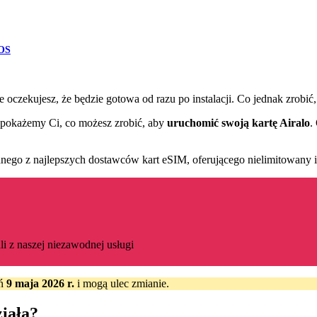
iOS
 oczekujesz, że będzie gotowa od razu po instalacji. Co jednak zrobić
o pokażemy Ci, co możesz zrobić, aby
uruchomić swoją kartę Airalo
.
ednego z najlepszych dostawców kart eSIM, oferującego nielimitowany i
li z naszej niezawodnej usługi
eń
9 maja 2026 r.
i mogą ulec zmianie.
ziała?