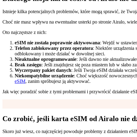
Istnieje kilka potencjalnych problemów, które mogą sprawić, że Twoj
Choć nie masz wpływu na ewentualne usterki po stronie Airalo, wiele
Oto najczęstsze z nich:
eSIM nie została poprawnie aktywowana
: Wejdź w ustawien
Telefon zablokowany przez operatora
: Niektóre urządzenia
odblokowany i może działać w dowolnej sieci.
Nieaktualne oprogramowanie
: Jeśli dawno nie aktualizowa
Brak zasięgu
: Jeśli znajdujesz się poza miastem lub w słabo z
Wyczerpany pakiet danych
: Jeśli Twoja eSIM działała wcześ
Niekompatybilne urządzenie
: Choć większość nowoczesnych 
eSIM
, zanim spróbujesz ją aktywować.
Jak więc poradzić sobie z tymi problemami i przywrócić działanie eS
Co zrobić, jeśli karta eSIM od Airalo nie d
Skoro już wiesz, co najczęściej powoduje problemy z działaniem eSI