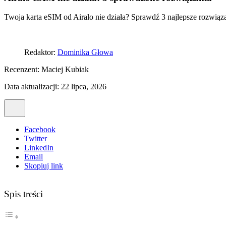
Twoja karta eSIM od Airalo nie działa? Sprawdź 3 najlepsze rozwiąza
Redaktor:
Dominika Głowa
Recenzent:
Maciej Kubiak
Data aktualizacji: 22 lipca, 2026
Facebook
Twitter
LinkedIn
Email
Skopiuj link
Spis treści