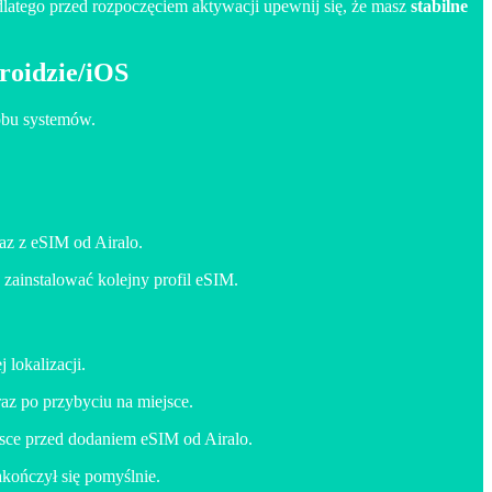
 dlatego przed rozpoczęciem aktywacji upewnij się, że masz
stabilne
droidzie/iOS
 obu systemów.
az z eSIM od Airalo.
 zainstalować kolejny profil eSIM.
lokalizacji.
raz po przybyciu na miejsce.
jsce przed dodaniem eSIM od Airalo.
akończył się pomyślnie.