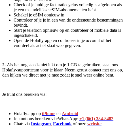
Check of je huidige facturatiecyclus volledig is afgelopen als
je een maandelijkse eSIM-abonnementen hebt
Schakel je eSIM opnieuw in.
Controleer of je je in een van de ondersteunde bestemmingen
bevindt.
Start je telefoon opnieuw op en controleer of mobiele data is
ingeschakeld.
Open de Holafly-app en controleer in je account of het
voordeel als actief staat weergegeven.
2.
Als het nog steeds niet lukt om je 1 GB te gebruiken, staat ons
Holafly-supportteam voor je klaar. Neem gerust contact met ons op,
dan kijken we direct met je mee zodat je snel weer online bent.
Je kunt ons bereiken via:
Holafly-app op
iPhone
en
Android
Je kunt ons bereiken via:WhatsApp:
+1 (661) 384-8482
Chat: via
Instagram
,
Facebook
of onze
website