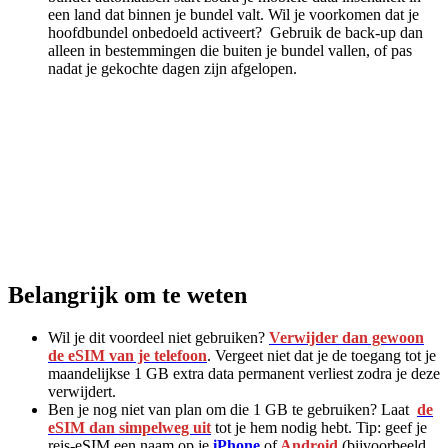
een land dat binnen je bundel valt. Wil je voorkomen dat je
hoofdbundel onbedoeld activeert? Gebruik de back-up dan
alleen in bestemmingen die buiten je bundel vallen, of pas
nadat je gekochte dagen zijn afgelopen.
Belangrijk om te weten
Wil je dit voordeel niet gebruiken?
Verwijder dan gewoon
de eSIM van je telefoon
. Vergeet niet dat je de toegang tot je
maandelijkse 1 GB extra data permanent verliest zodra je deze
verwijdert.
Ben je nog niet van plan om die 1 GB te gebruiken? Laat
de
eSIM dan simpelweg uit
tot je hem nodig hebt. Tip: geef je
reis-eSIM een naam op je
iPhone
of
Android
(bijvoorbeeld