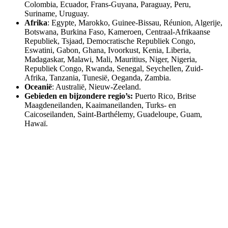
Colombia, Ecuador, Frans-Guyana, Paraguay, Peru,
Suriname, Uruguay.
Afrika
: Egypte, Marokko, Guinee-Bissau, Réunion, Algerije,
Botswana, Burkina Faso, Kameroen, Centraal-Afrikaanse
Republiek, Tsjaad, Democratische Republiek Congo,
Eswatini, Gabon, Ghana, Ivoorkust, Kenia, Liberia,
Madagaskar, Malawi, Mali, Mauritius, Niger, Nigeria,
Republiek Congo, Rwanda, Senegal, Seychellen, Zuid-
Afrika, Tanzania, Tunesië, Oeganda, Zambia.
Oceanië
: Australië, Nieuw-Zeeland.
Gebieden en bijzondere regio’s:
Puerto Rico, Britse
Maagdeneilanden, Kaaimaneilanden, Turks- en
Caicoseilanden, Saint-Barthélemy, Guadeloupe, Guam,
Hawaï.