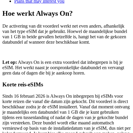
Plans that may interest you
Hoe werkt Always On?
De activering van dit voordeel werkt net even anders, afhankelijk
van het type eSIM dat je gebruikt. Hoewel de maandelijkse bundel
van 1 GB in beide gevallen hetzelfde is, hangt het van de gekozen
databundel af wanneer deze beschikbaar komt.
Let op:
Always On is een extra voordeel dat inbegrepen is bij je
eSIM. Het werkt naast je oorspronkelijke databundel en vervangt
geen data of dagen die bij je aankoop horen.
Korte reis-eSIMs
Sinds 16 februari 2026 is Always On inbegrepen bij eSIMs voor
korte reizen die vanaf die datum zijn gekocht. Dit voordeel is direct
beschikbaar zodra je de eSIM installeert. Vanaf dat moment ontvang
je maandelijks een databundel van 1 GB die je kunt gebruiken
tijdens een tussenlanding of nadat de dagen van je gekochte bundel
zijn verstreken. Deze bundel wordt elke maand automatisch
vernieuwd op basis van de installatiedatum van je eSIM, dus niet per