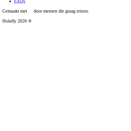
FAQs
Gemaakt met
door mensen die graag reizen.
Holafly 2026 ®