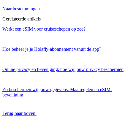
Naar bestemmingen
Gerelateerde artikels
Werkt een eSIM voor cruiseschepen op zee?
Hoe beheer je je Holafly-abonnement vanuit de app?
Online privacy en beveiliging: hoe wij jouw privacy beschermen
Zo beschermen wij jouw gegevens: Maatregelen en eSIM-
beveiliging
Terug naar boven