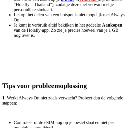
“Holafly – Thailand”), zodat je deze niet verwart met je
persoonlijke simkaart.
Let op: het delen van een hotspot is niet mogelijk met Always
On.
Je kunt je verbruik altijd bekijken in het gedeelte
Aankopen
van de Holafly-app. Zo zie je precies hoeveel van je 1 GB
nog over is.
Tips voor probleemoplossing
1
. Werkt Always On niet zoals verwacht? Probeer dan de volgende
stappen:
Controleer of de eSIM nog op je toestel staat en niet per
ongeluk is verwijderd.