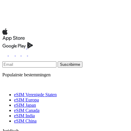
Suscribirme
Populairste bestemmingen
eSIM Verenigde Staten
eSIM Europa
eSIM Japan
eSIM Canada
eSIM India
eSIM China
Juridisch