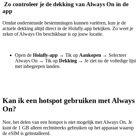
Zo controleer je de dekking van Always On in de
app
Omdat ondersteunde bestemmingen kunnen variëren, kun je de
actuele dekking altijd direct in de Holafly-app bekijken. Zo weet je
zeker of Always On beschikbaar is op jouw locatie.
Open de
Holafly-app
→
Tik op
Aankopen
→
Selecteer
Always On
→
Tik op
Dekking
→
Je ziet nu de volledige lijst
met inbegrepen landen.
Kan ik een hotspot gebruiken met Always
On?
Nee, het delen van een hotspot is niet mogelijk met Always On. Je
kunt de 1 GB alleen rechtstreeks gebruiken op het apparaat waarop
de eSIM is geïnstalleerd.