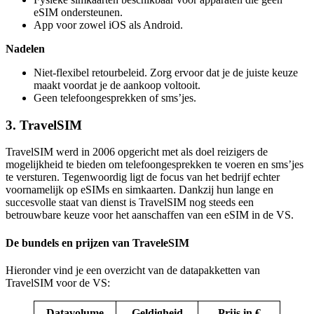
eSIM ondersteunen.
App voor zowel iOS als Android.
Nadelen
Niet-flexibel retourbeleid. Zorg ervoor dat je de juiste keuze
maakt voordat je de aankoop voltooit.
Geen telefoongesprekken of sms’jes.
3. TravelSIM
TravelSIM werd in 2006 opgericht met als doel reizigers de
mogelijkheid te bieden om telefoongesprekken te voeren en sms’jes
te versturen. Tegenwoordig ligt de focus van het bedrijf echter
voornamelijk op eSIMs en simkaarten. Dankzij hun lange en
succesvolle staat van dienst is TravelSIM nog steeds een
betrouwbare keuze voor het aanschaffen van een eSIM in de VS.
De bundels en prijzen van TraveleSIM
Hieronder vind je een overzicht van de datapakketten van
TravelSIM voor de VS:
Datavolume
Geldigheid
Prijs in €