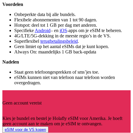
Voordelen
Onbeperkte data bij alle bundels.
Flexibele abonnementen van 1 tot 90 dagen.
Hotspot: deel tot 1 GB per dag met anderen.
Specifieke
Android
– en
iOS
-apps om je eSIM te beheren.
4G/LTE/5G-dekking in de meeste regio’s in de VS.
Superflexibel
terugbetalingsbeleid
.
Geen limiet op het aantal eSIMs dat je kunt kopen.
Always On: maandelijks 1 GB back-updata
Nadelen
Staat geen telefoongesprekken of sms’jes toe.
eSIMs kunnen niet van telefoon naar telefoon worden
overgedragen.
Geen account vereist
Kies je bundel en bestel je Holafly eSIM voor Amerika. Je hoeft
geen account aan te maken om je eSIM te ontvangen.
eSIM voor de VS kopen