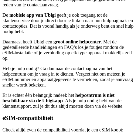
reden van je contactaanvraag.
De
mobiele app van Ubigi
geeft je ook toegang tot de
klantenservice door je direct door te linken naar hun hulppagina’s en
contactopties. Dat is vooral handig als je onderweg bent en snel hulp
nodig hebt.
Daarnaast heeft Ubigi een
groot online helpcenter
. Met de
gedetailleerde handleidingen en FAQ’s los je foutjes rondom de
eSIM-installatie of je verbinding op elk type apparaat makkelijk zelf
op.
Heb je hulp nodig? Ga dan naar de contactpagina van het
helpcentrum om je vraag in te dienen. Vergeet niet om meteen je
eSIM-nummer en apparaatgegevens te vermelden, zodat je aanvraag
sneller wordt bekeken.
Er is echter één belangrijk nadeel: het
helpcentrum is niet
beschikbaar via de Ubigi-app
. Als je hulp nodig hebt van de
klantensupport, zul je dit dus altijd moeten doen via de website.
eSIM-compatibiliteit
Check altijd even de compatibiliteit voordat je een eSIM koopt: