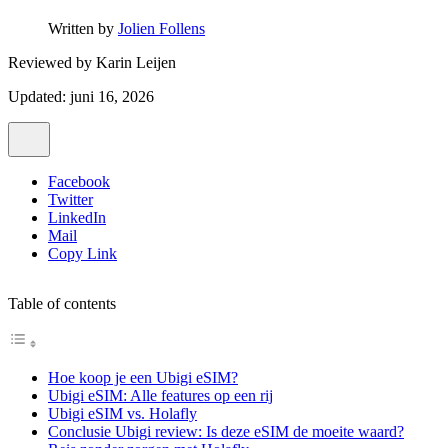
Written by
Jolien Follens
Reviewed by
Karin Leijen
Updated: juni 16, 2026
Facebook
Twitter
LinkedIn
Mail
Copy Link
Table of contents
Hoe koop je een Ubigi eSIM?
Ubigi eSIM: Alle features op een rij
Ubigi eSIM vs. Holafly
Conclusie Ubigi review: Is deze eSIM de moeite waard?