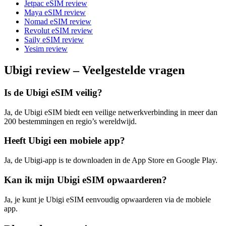
Jetpac eSIM review
Maya eSIM review
Nomad eSIM review
Revolut eSIM review
Saily eSIM review
Yesim review
Ubigi review – Veelgestelde vragen
Is de Ubigi eSIM veilig?
Ja, de Ubigi eSIM biedt een veilige netwerkverbinding in meer dan
200 bestemmingen en regio’s wereldwijd.
Heeft Ubigi een mobiele app?
Ja, de Ubigi-app is te downloaden in de App Store en Google Play.
Kan ik mijn Ubigi eSIM opwaarderen?
Ja, je kunt je Ubigi eSIM eenvoudig opwaarderen via de mobiele
app.