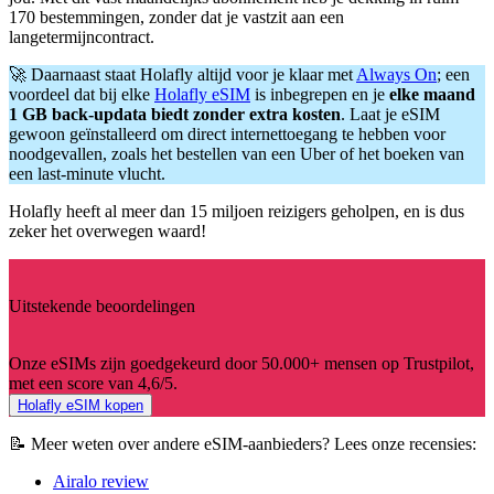
170 bestemmingen, zonder dat je vastzit aan een
langetermijncontract.
🚀 Daarnaast staat Holafly altijd voor je klaar met
Always On
; een
voordeel dat bij elke
Holafly eSIM
is inbegrepen en je
elke maand
1 GB back-updata biedt zonder extra kosten
. Laat je eSIM
gewoon geïnstalleerd om direct internettoegang te hebben voor
noodgevallen, zoals het bestellen van een Uber of het boeken van
een last-minute vlucht.
Holafly heeft al meer dan 15 miljoen reizigers geholpen, en is dus
zeker het overwegen waard!
Uitstekende beoordelingen
Onze eSIMs zijn goedgekeurd door 50.000+ mensen op Trustpilot,
met een score van 4,6/5.
Holafly eSIM kopen
📝 Meer weten over andere eSIM-aanbieders? Lees onze recensies:
Airalo review