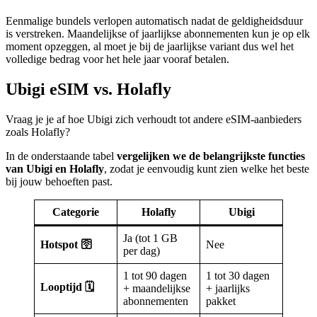
Eenmalige bundels verlopen automatisch nadat de geldigheidsduur
is verstreken. Maandelijkse of jaarlijkse abonnementen kun je op elk
moment opzeggen, al moet je bij de jaarlijkse variant dus wel het
volledige bedrag voor het hele jaar vooraf betalen.
Ubigi eSIM vs. Holafly
Vraag je je af hoe Ubigi zich verhoudt tot andere eSIM-aanbieders
zoals Holafly?
In de onderstaande tabel
vergelijken we de belangrijkste functies
van Ubigi en Holafly
, zodat je eenvoudig kunt zien welke het beste
bij jouw behoeften past.
Categorie
Holafly
Ubigi
Ja (tot 1 GB
Hotspot
🛜
Nee
per dag)
1 tot 90 dagen
1 tot 30 dagen
Looptijd 🗓️
+ maandelijkse
+ jaarlijks
abonnementen
pakket