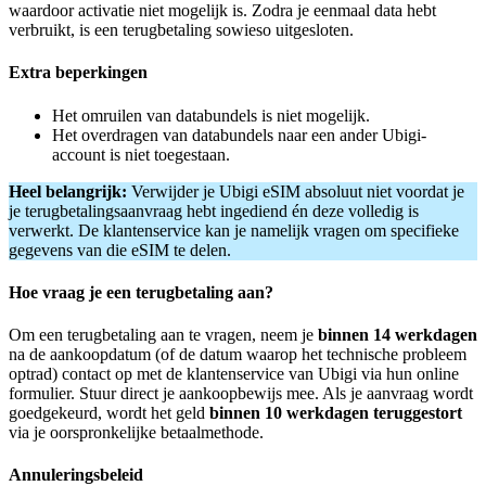
waardoor activatie niet mogelijk is. Zodra je eenmaal data hebt
verbruikt, is een terugbetaling sowieso uitgesloten.
Extra beperkingen
Het omruilen van databundels is niet mogelijk.
Het overdragen van databundels naar een ander Ubigi-
account is niet toegestaan.
Heel belangrijk:
Verwijder je Ubigi eSIM absoluut niet voordat je
je terugbetalingsaanvraag hebt ingediend én deze volledig is
verwerkt. De klantenservice kan je namelijk vragen om specifieke
gegevens van die eSIM te delen.
Hoe vraag je een terugbetaling aan?
Om een terugbetaling aan te vragen, neem je
binnen 14 werkdagen
na de aankoopdatum (of de datum waarop het technische probleem
optrad) contact op met de klantenservice van Ubigi via hun online
formulier. Stuur direct je aankoopbewijs mee. Als je aanvraag wordt
goedgekeurd, wordt het geld
binnen 10 werkdagen
teruggestort
via je oorspronkelijke betaalmethode.
Annuleringsbeleid