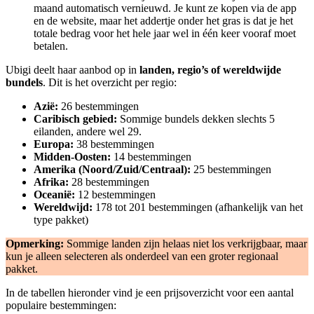
maand automatisch vernieuwd. Je kunt ze kopen via de app
en de website, maar het addertje onder het gras is dat je het
totale bedrag voor het hele jaar wel in één keer vooraf moet
betalen.
Ubigi deelt haar aanbod op in
landen, regio’s of wereldwijde
bundels
. Dit is het overzicht per regio:
Azië:
26 bestemmingen
Caribisch gebied:
Sommige bundels dekken slechts 5
eilanden, andere wel 29.
Europa:
38 bestemmingen
Midden-Oosten:
14 bestemmingen
Amerika (Noord/Zuid/Centraal):
25 bestemmingen
Afrika:
28 bestemmingen
Oceanië:
12 bestemmingen
Wereldwijd:
178 tot 201 bestemmingen (afhankelijk van het
type pakket)
Opmerking:
Sommige landen zijn helaas niet los verkrijgbaar, maar
kun je alleen selecteren als onderdeel van een groter regionaal
pakket.
In de tabellen hieronder vind je een prijsoverzicht voor een aantal
populaire bestemmingen: