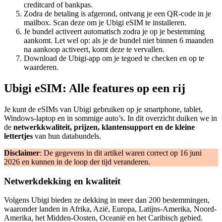
creditcard of bankpas.
Zodra de betaling is afgerond, ontvang je een QR-code in je
mailbox. Scan deze om je Ubigi eSIM te installeren.
Je bundel activeert automatisch zodra je op je bestemming
aankomt. Let wel op: als je de bundel niet binnen 6 maanden
na aankoop activeert, komt deze te vervallen.
Download de Ubigi-app om je tegoed te checken en op te
waarderen.
Ubigi eSIM: Alle features op een rij
Je kunt de eSIMs van Ubigi gebruiken op je smartphone, tablet,
Windows-laptop en in sommige auto’s. In dit overzicht duiken we in
de
netwerkkwaliteit, prijzen, klantensupport en de kleine
lettertjes
van hun databundels.
Disclaimer
: De gegevens in dit artikel waren correct op 16 juni
2026 en kunnen in de loop der tijd veranderen.
Netwerkdekking en kwaliteit
Volgens Ubigi bieden ze dekking in meer dan 200 bestemmingen,
waaronder landen in Afrika, Azië, Europa, Latijns-Amerika, Noord-
Amerika, het Midden-Oosten, Oceanië en het Caribisch gebied.