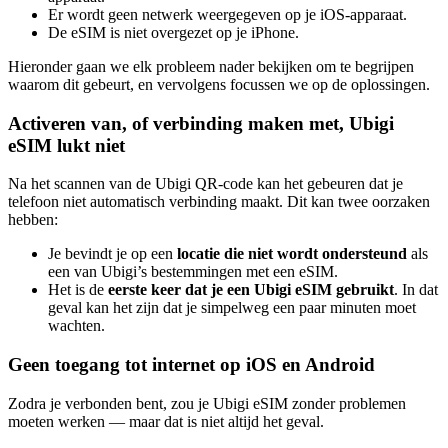
Er wordt geen netwerk weergegeven op je iOS-apparaat.
De eSIM is niet overgezet op je iPhone.
Hieronder gaan we elk probleem nader bekijken om te begrijpen
waarom dit gebeurt, en vervolgens focussen we op de oplossingen.
Activeren van, of verbinding maken met, Ubigi
eSIM lukt niet
Na het scannen van de Ubigi QR-code kan het gebeuren dat je
telefoon niet automatisch verbinding maakt. Dit kan twee oorzaken
hebben:
Je bevindt je op een
locatie die niet wordt ondersteund
als
een van Ubigi’s bestemmingen met een eSIM.
Het is de
eerste keer dat je een Ubigi eSIM gebruikt
. In dat
geval kan het zijn dat je simpelweg een paar minuten moet
wachten.
Geen toegang tot internet op iOS en Android
Zodra je verbonden bent, zou je Ubigi eSIM zonder problemen
moeten werken — maar dat is niet altijd het geval.