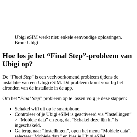
Ubigi eSIM werkt niet: enkele eenvoudige oplossingen.
Bron: Ubigi
Hoe los je het “Final Step”-probleem van
Ubigi op?
De “
Final Step
” is een veelvoorkomend probleem tijdens de
installatie van een Ubigi eSIM. Dit probleem komt voor bij het
afronden van de installatie in de app.
Om het “
Final Step
” probleem op te lossen volg je deze stappen:
Schakel wifi uit op je smartphone.
Controleer of je Ubigi eSIM is geactiveerd via “Instellingen”
> “Mobiele data” en zorg dat “Schakel deze lijn in” is
ingeschakeld.
Ga terug naar “Instellingen”, open het menu “Mobiele data”,
selecteer “Mobiele data” en kies je Ubigi eSIM.