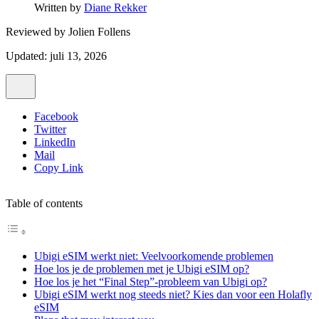
Written by
Diane Rekker
Reviewed by
Jolien Follens
Updated: juli 13, 2026
Facebook
Twitter
LinkedIn
Mail
Copy Link
Table of contents
Ubigi eSIM werkt niet: Veelvoorkomende problemen
Hoe los je de problemen met je Ubigi eSIM op?
Hoe los je het “Final Step”-probleem van Ubigi op?
Ubigi eSIM werkt nog steeds niet? Kies dan voor een Holafly
eSIM