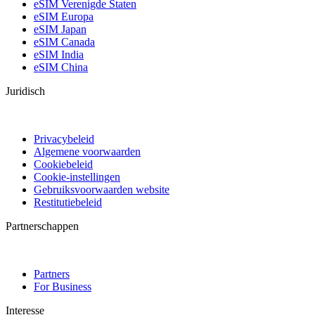
eSIM Verenigde Staten
eSIM Europa
eSIM Japan
eSIM Canada
eSIM India
eSIM China
Juridisch
Privacybeleid
Algemene voorwaarden
Cookiebeleid
Cookie-instellingen
Gebruiksvoorwaarden website
Restitutiebeleid
Partnerschappen
Partners
For Business
Interesse