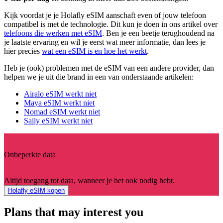
Kijk voordat je je Holafly eSIM aanschaft even of jouw telefoon
compatibel is met de technologie. Dit kun je doen in ons artikel over
telefoons die werken met eSIM
. Ben je een beetje terughoudend na
je laatste ervaring en wil je eerst wat meer informatie, dan lees je
hier precies
wat een eSIM is en hoe het werkt
.
Heb je (ook) problemen met de eSIM van een andere provider, dan
helpen we je uit die brand in een van onderstaande artikelen:
Airalo eSIM werkt niet
Maya eSIM werkt niet
Nomad eSIM werkt niet
Saily eSIM werkt niet
Onbeperkte data
Altijd toegang tot data, wanneer je het ook nodig hebt.
Holafly eSIM kopen
Plans that may interest you