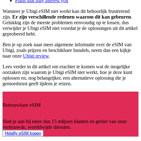
Plans that may interest you
Wanneer je Ubigi eSIM niet werkt kan dit behoorlijk frustrerend
zijn.
Er zijn verschillende redenen waarom dit kan gebeuren
.
Gelukkig zijn de meeste problemen eenvoudig op te lossen, dus
verwijder je Ubigi eSIM niet voordat je de oplossingen uit dit artikel
geprobeerd hebt.
Ben je op zoek naar meer algemene informatie over de eSIM van
Ubigi, zoals prijzen en beschikbare bundels, neem dan een kijkje
naar onze
Ubigi review
.
Lees verder in dit artikel om erachter te komen wat de mogelijke
oorzaken zijn waarom je Ubigi eSIM niet werkt, hoe je deze kunt
oplossen en, nog belangrijker, een alternatieve oplossing die je
gemoedsrust geeft tijdens je reizen.
Betrouwbare eSIM
Sluit je aan bij meer dan 15 miljoen klanten en geniet van onze
vertrouwde, wereldwijde diensten.
Holafly eSIM kopen