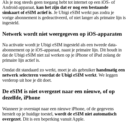
Als je nog steeds geen toegang hebt tot internet op een iOS- of
Android-apparaat,
kan het zijn dat er nog een bestaande
simkaart of eSIM actief is
. Je Ubigi eSIM werkt pas zodra je
vorige abonnement is gedeactiveerd, of niet langer als primaire lijn is
ingesteld.
Netwerk wordt niet weergegeven op iOS-apparaten
Na activatie wordt je Ubigi eSIM ingesteld als een tweede data-
abonnement op je iOS-apparaat, naast je primaire lijn. Dit houdt in
dat de Ubigi eSIM niet zal werken op je iPhone of iPad zolang de
primaire lijn actief is.
Omdat dit standaard zo werkt, moet je als gebruiker
handmatig een
netwerk selecteren voordat de Ubigi eSIM werkt
. We leggen
verderop uit hoe je dit doet.
De eSIM is niet overgezet naar een nieuwe, of op
dezelfde, iPhone
Wanneer je overstapt naar een nieuwe iPhone, of de gegevens
herstelt op je huidige toestel,
wordt de eSIM niet automatisch
overgezet
. Dit is een beperking vanuit Apple.