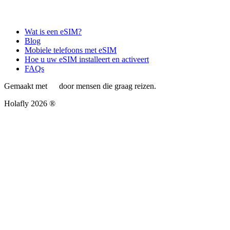
Wat is een eSIM?
Blog
Mobiele telefoons met eSIM
Hoe u uw eSIM installeert en activeert
FAQs
Gemaakt met
door mensen die graag reizen.
Holafly 2026 ®