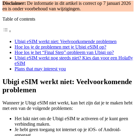
Disclaimer:
De informatie in dit artikel is correct op 7 januari 2026
en is onder voorbehoud van wijzigingen.
Table of contents
Ubigi eSIM werkt niet: Veelvoorkomende problemen
Hoe los je de problemen met je Ubigi eSIM op?
Hoe los je het “Final Step”-probleem van Ubigi op?
Ubigi eSIM werkt nog steeds niet? Kies dan voor een Holafly
eSIM
Plans that may interest you
Ubigi eSIM werkt niet: Veelvoorkomende
problemen
Wanneer je Ubigi eSIM niet werkt, kan het zijn dat je te maken hebt
met een van de volgende problemen:
Het lukt niet om de Ubigi eSIM te activeren of je kunt geen
verbinding maken.
Je hebt geen toegang tot internet op je iOS- of Android-
apparaat.