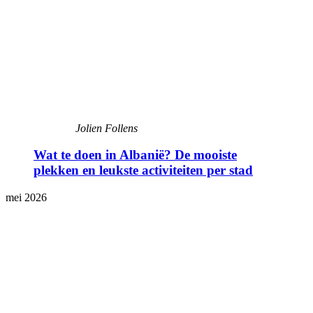
Jolien Follens
Wat te doen in Albanië? De mooiste
plekken en leukste activiteiten per stad
mei 2026