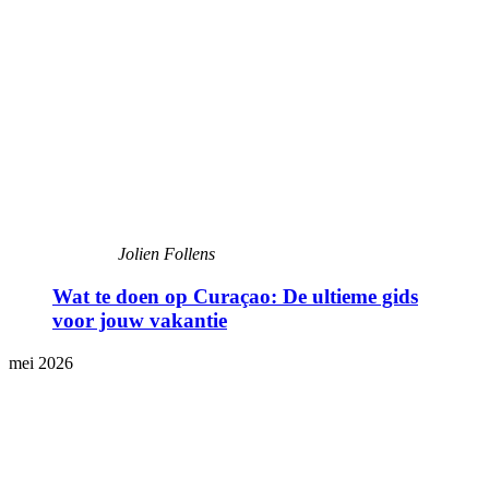
Jolien Follens
Wat te doen op Curaçao: De ultieme gids
voor jouw vakantie
mei 2026