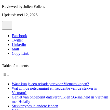
Reviewed by
Jolien Follens
Updated: mei 12, 2026
Facebook
Twitter
LinkedIn
Mail
Copy Link
Table of contents
Waar kun je een reisadapter voor Vietnam kopen?
Wat zijn de netspanning en frequentie van de stekker in
Vietnam?
Geniet van onbeperkt dataverbruik en 5G-snelheid in Vietnam
met Holafly
Stekkertypes in andere landen