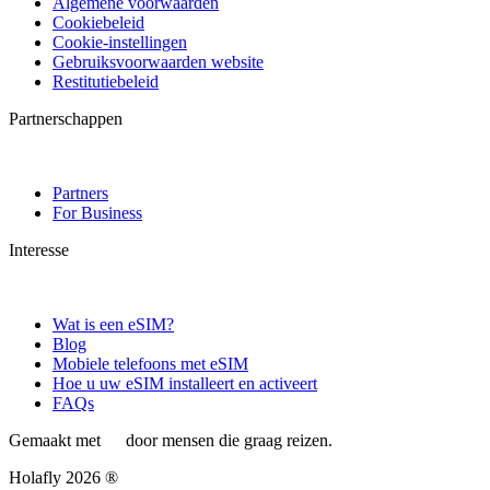
Algemene voorwaarden
Cookiebeleid
Cookie-instellingen
Gebruiksvoorwaarden website
Restitutiebeleid
Partnerschappen
Partners
For Business
Interesse
Wat is een eSIM?
Blog
Mobiele telefoons met eSIM
Hoe u uw eSIM installeert en activeert
FAQs
Gemaakt met
door mensen die graag reizen.
Holafly 2026 ®