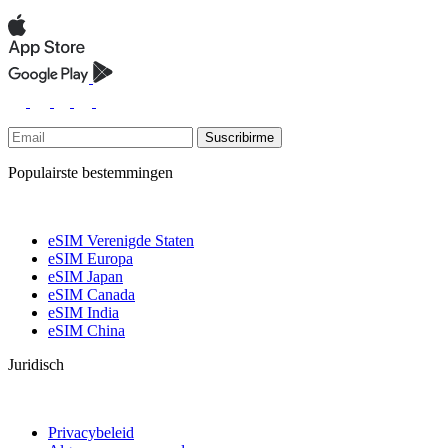
Suscribirme
Populairste bestemmingen
eSIM Verenigde Staten
eSIM Europa
eSIM Japan
eSIM Canada
eSIM India
eSIM China
Juridisch
Privacybeleid