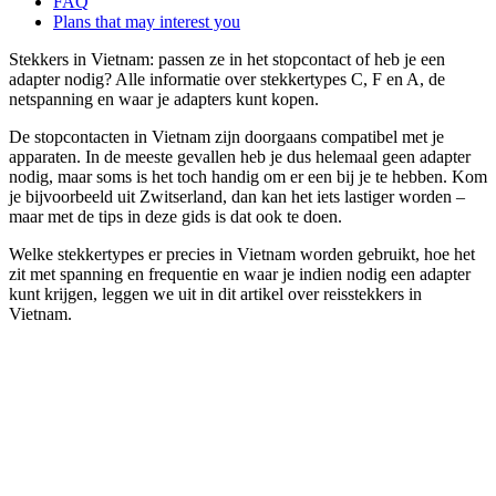
FAQ
Plans that may interest you
Stekkers in Vietnam: passen ze in het stopcontact of heb je een
adapter nodig? Alle informatie over stekkertypes C, F en A, de
netspanning en waar je adapters kunt kopen.
De stopcontacten in Vietnam zijn doorgaans compatibel met je
apparaten. In de meeste gevallen heb je dus helemaal geen adapter
nodig, maar soms is het toch handig om er een bij je te hebben. Kom
je bijvoorbeeld uit Zwitserland, dan kan het iets lastiger worden –
maar met de tips in deze gids is dat ook te doen.
Welke stekkertypes er precies in Vietnam worden gebruikt, hoe het
zit met spanning en frequentie en waar je indien nodig een adapter
kunt krijgen, leggen we uit in dit artikel over reisstekkers in
Vietnam.