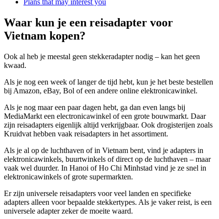
Plans that may interest you
Waar kun je een reisadapter voor
Vietnam kopen?
Ook al heb je meestal geen stekkeradapter nodig – kan het geen
kwaad.
Als je nog een week of langer de tijd hebt, kun je het beste bestellen
bij Amazon, eBay, Bol of een andere online elektronicawinkel.
Als je nog maar een paar dagen hebt, ga dan even langs bij
MediaMarkt een electronicawinkel of een grote bouwmarkt. Daar
zijn reisadapters eigenlijk altijd verkrijgbaar. Ook drogisterijen zoals
Kruidvat hebben vaak reisadapters in het assortiment.
Als je al op de luchthaven of in Vietnam bent, vind je adapters in
elektronicawinkels, buurtwinkels of direct op de luchthaven – maar
vaak wel duurder. In Hanoi of Ho Chi Minhstad vind je ze snel in
elektronicawinkels of grote supermarkten.
Er zijn universele reisadapters voor veel landen en specifieke
adapters alleen voor bepaalde stekkertypes. Als je vaker reist, is een
universele adapter zeker de moeite waard.