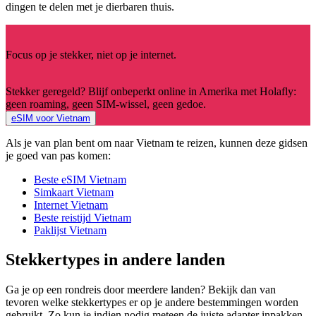
dingen te delen met je dierbaren thuis.
Focus op je stekker, niet op je internet.
Stekker geregeld? Blijf onbeperkt online in Amerika met Holafly:
geen roaming, geen SIM-wissel, geen gedoe.
eSIM voor Vietnam
Als je van plan bent om naar Vietnam te reizen, kunnen deze gidsen
je goed van pas komen:
Beste eSIM Vietnam
Simkaart Vietnam
Internet Vietnam
Beste reistijd Vietnam
Paklijst Vietnam
Stekkertypes in andere landen
Ga je op een rondreis door meerdere landen? Bekijk dan van
tevoren welke stekkertypes er op je andere bestemmingen worden
gebruikt. Zo kun je indien nodig meteen de juiste adapter inpakken.