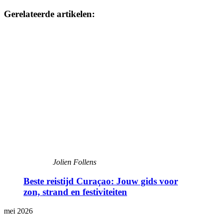
Gerelateerde artikelen:
Jolien Follens
Beste reistijd Curaçao: Jouw gids voor
zon, strand en festiviteiten
mei 2026