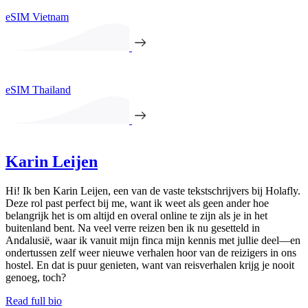
eSIM Vietnam
eSIM Thailand
Karin Leijen
Hi! Ik ben Karin Leijen, een van de vaste tekstschrijvers bij Holafly.
Deze rol past perfect bij me, want ik weet als geen ander hoe
belangrijk het is om altijd en overal online te zijn als je in het
buitenland bent. Na veel verre reizen ben ik nu gesetteld in
Andalusië, waar ik vanuit mijn finca mijn kennis met jullie deel—en
ondertussen zelf weer nieuwe verhalen hoor van de reizigers in ons
hostel. En dat is puur genieten, want van reisverhalen krijg je nooit
genoeg, toch?
Read full bio