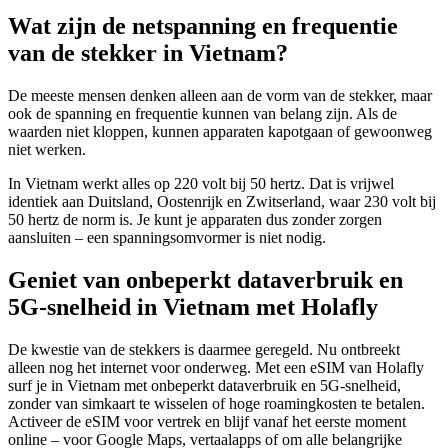
Wat zijn de netspanning en frequentie
van de stekker in Vietnam?
De meeste mensen denken alleen aan de vorm van de stekker, maar
ook de spanning en frequentie kunnen van belang zijn. Als de
waarden niet kloppen, kunnen apparaten kapotgaan of gewoonweg
niet werken.
In Vietnam werkt alles op 220 volt bij 50 hertz. Dat is vrijwel
identiek aan Duitsland, Oostenrijk en Zwitserland, waar 230 volt bij
50 hertz de norm is. Je kunt je apparaten dus zonder zorgen
aansluiten – een spanningsomvormer is niet nodig.
Geniet van onbeperkt dataverbruik en
5G-snelheid in Vietnam met Holafly
De kwestie van de stekkers is daarmee geregeld. Nu ontbreekt
alleen nog het internet voor onderweg. Met een eSIM van Holafly
surf je in Vietnam met onbeperkt dataverbruik en 5G-snelheid,
zonder van simkaart te wisselen of hoge roamingkosten te betalen.
Activeer de eSIM voor vertrek en blijf vanaf het eerste moment
online – voor Google Maps, vertaalapps of om alle belangrijke