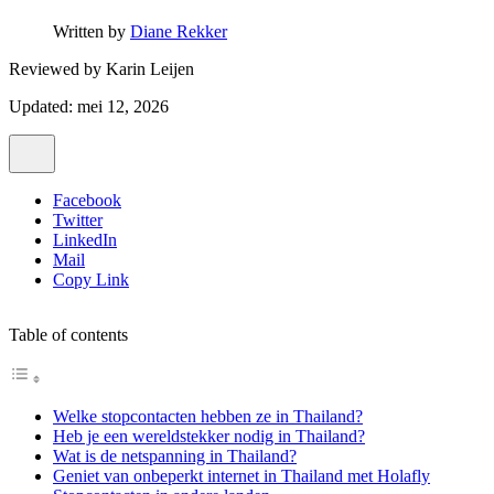
Written by
Diane Rekker
Reviewed by
Karin Leijen
Updated: mei 12, 2026
Facebook
Twitter
LinkedIn
Mail
Copy Link
Table of contents
Welke stopcontacten hebben ze in Thailand?
Heb je een wereldstekker nodig in Thailand?
Wat is de netspanning in Thailand?
Geniet van onbeperkt internet in Thailand met Holafly