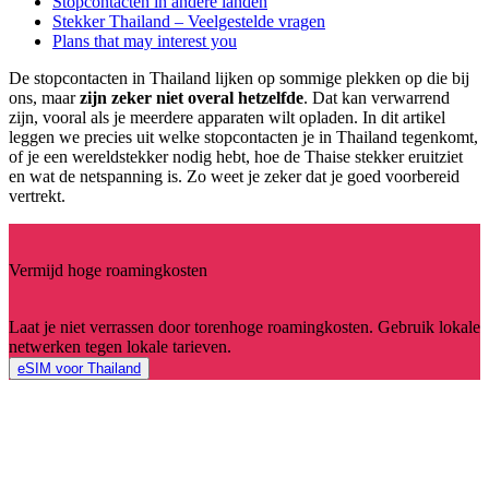
Stopcontacten in andere landen
Stekker Thailand – Veelgestelde vragen
Plans that may interest you
De stopcontacten in Thailand lijken op sommige plekken op die bij
ons, maar
zijn zeker niet overal hetzelfde
. Dat kan verwarrend
zijn, vooral als je meerdere apparaten wilt opladen. In dit artikel
leggen we precies uit welke stopcontacten je in Thailand tegenkomt,
of je een wereldstekker nodig hebt, hoe de Thaise stekker eruitziet
en wat de netspanning is. Zo weet je zeker dat je goed voorbereid
vertrekt.
Vermijd hoge roamingkosten
Laat je niet verrassen door torenhoge roamingkosten. Gebruik lokale
netwerken tegen lokale tarieven.
eSIM voor Thailand