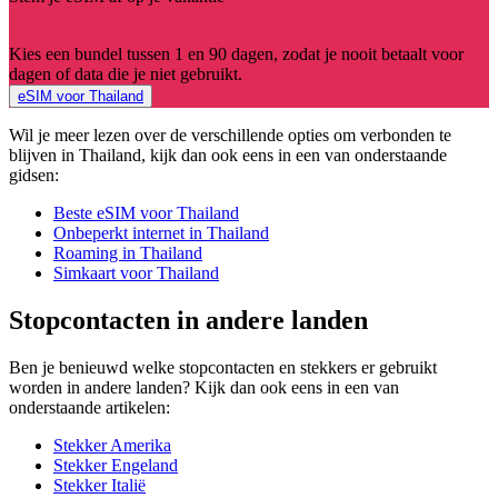
Kies een bundel tussen 1 en 90 dagen, zodat je nooit betaalt voor
dagen of data die je niet gebruikt.
eSIM voor Thailand
Wil je meer lezen over de verschillende opties om verbonden te
blijven in Thailand, kijk dan ook eens in een van onderstaande
gidsen:
Beste eSIM voor Thailand
Onbeperkt internet in Thailand
Roaming in Thailand
Simkaart voor Thailand
Stopcontacten in andere landen
Ben je benieuwd welke stopcontacten en stekkers er gebruikt
worden in andere landen? Kijk dan ook eens in een van
onderstaande artikelen:
Stekker Amerika
Stekker Engeland
Stekker Italië