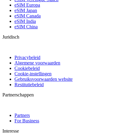
eSIM Europa
eSIM Japan
eSIM Canada
eSIM India
eSIM China
Juridisch
Privacybeleid
Algemene voorwaarden
Cookiebeleid
Cookie-instellingen
Gebruiksvoorwaarden website
Restitutiebeleid
Partnerschappen
Partners
For Business
Interesse