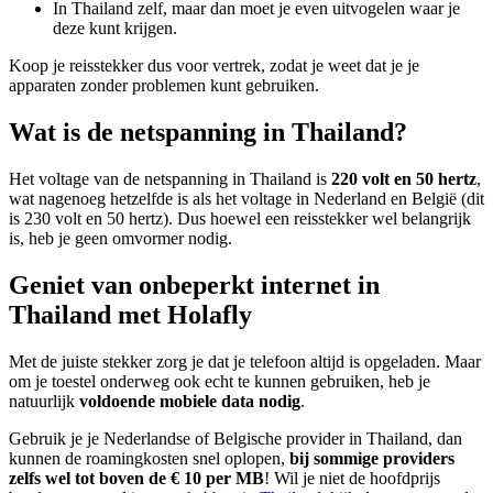
In Thailand zelf, maar dan moet je even uitvogelen waar je
deze kunt krijgen.
Koop je reisstekker dus voor vertrek, zodat je weet dat je je
apparaten zonder problemen kunt gebruiken.
Wat is de netspanning in Thailand?
Het voltage van de netspanning in Thailand is
220 volt en 50 hertz
,
wat nagenoeg hetzelfde is als het voltage in Nederland en België (dit
is 230 volt en 50 hertz). Dus hoewel een reisstekker wel belangrijk
is, heb je geen omvormer nodig.
Geniet van onbeperkt internet in
Thailand met Holafly
Met de juiste stekker zorg je dat je telefoon altijd is opgeladen. Maar
om je toestel onderweg ook echt te kunnen gebruiken, heb je
natuurlijk
voldoende mobiele data nodig
.
Gebruik je je Nederlandse of Belgische provider in Thailand, dan
kunnen de roamingkosten snel oplopen,
bij sommige providers
zelfs wel tot boven de € 10 per MB
! Wil je niet de hoofdprijs