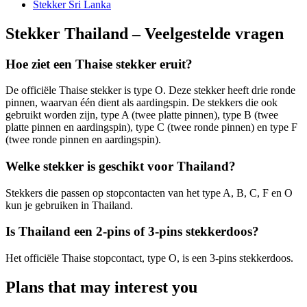
Stekker Sri Lanka
Stekker Thailand – Veelgestelde vragen
Hoe ziet een Thaise stekker eruit?
De officiële Thaise stekker is type O. Deze stekker heeft drie ronde
pinnen, waarvan één dient als aardingspin. De stekkers die ook
gebruikt worden zijn, type A (twee platte pinnen), type B (twee
platte pinnen en aardingspin), type C (twee ronde pinnen) en type F
(twee ronde pinnen en aardingspin).
Welke stekker is geschikt voor Thailand?
Stekkers die passen op stopcontacten van het type A, B, C, F en O
kun je gebruiken in Thailand.
Is Thailand een 2-pins of 3-pins stekkerdoos?
Het officiële Thaise stopcontact, type O, is een 3-pins stekkerdoos.
Plans that may interest you