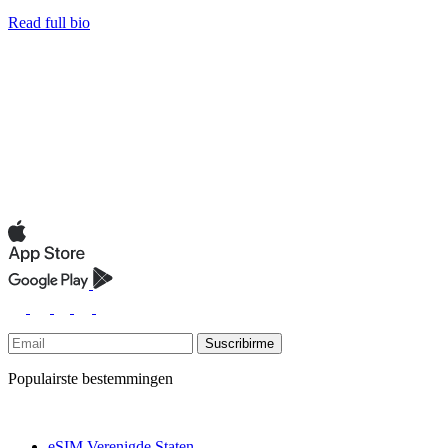
Read full bio
Suscribirme
Populairste bestemmingen
eSIM Verenigde Staten