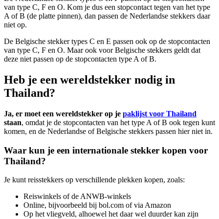
van type C, F en O. Kom je dus een stopcontact tegen van het type
A of B (de platte pinnen), dan passen de Nederlandse stekkers daar
niet op.
De Belgische stekker types C en E passen ook op de stopcontacten
van type C, F en O. Maar ook voor Belgische stekkers geldt dat
deze niet passen op de stopcontacten type A of B.
Heb je een wereldstekker nodig in
Thailand?
Ja, er moet een wereldstekker op je
paklijst voor Thailand
staan
, omdat je de stopcontacten van het type A of B ook tegen kunt
komen, en de Nederlandse of Belgische stekkers passen hier niet in.
Waar kun je een internationale stekker kopen voor
Thailand?
Je kunt reisstekkers op verschillende plekken kopen, zoals:
Reiswinkels of de ANWB-winkels
Online, bijvoorbeeld bij bol.com of via Amazon
Op het vliegveld, alhoewel het daar wel duurder kan zijn