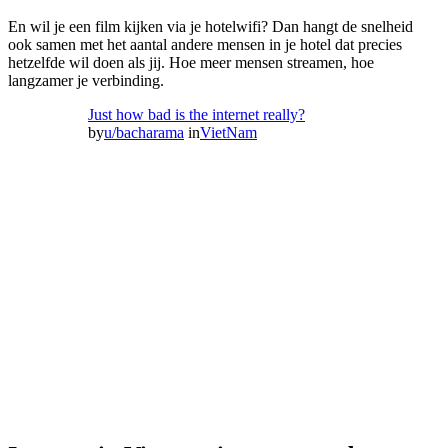
En wil je een film kijken via je hotelwifi? Dan hangt de snelheid
ook samen met het aantal andere mensen in je hotel dat precies
hetzelfde wil doen als jij. Hoe meer mensen streamen, hoe
langzamer je verbinding.
Just how bad is the internet really?
by
u/bacharama
in
VietNam