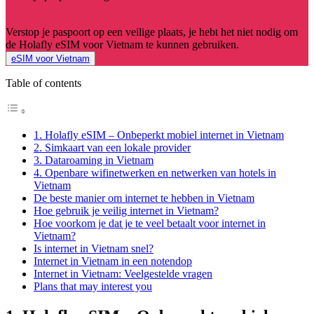
Verstop je paspoort op een veilige plaats, je hebt het niet nodig om
de Holafly eSIM voor Vietnam te kunnen gebruiken.
eSIM voor Vietnam
Table of contents
1. Holafly eSIM – Onbeperkt mobiel internet in Vietnam
2. Simkaart van een lokale provider
3. Dataroaming in Vietnam
4. Openbare wifinetwerken en netwerken van hotels in
Vietnam
De beste manier om internet te hebben in Vietnam
Hoe gebruik je veilig internet in Vietnam?
Hoe voorkom je dat je te veel betaalt voor internet in
Vietnam?
Is internet in Vietnam snel?
Internet in Vietnam in een notendop
Internet in Vietnam: Veelgestelde vragen
Plans that may interest you