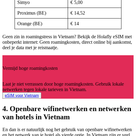
Simyo
€ 5,00
Proximus (BE)
€ 14,52
Orange (BE)
€ 14
Geen zin in roamingstress in Vietnam? Bekijk de Holafly eSIM met
onbeperkt internet: Geen roamingkosten, direct online bij aankomst,
deel je data met je reismaatje.
Vermijd hoge roamingkosten
Laat je niet verrassen door hoge roamingkosten. Gebruik lokale
netwerken tegen lokale tarieven in Vietnam.
eSIM voor Vietnam
4. Openbare wifinetwerken en netwerken
van hotels in Vietnam
En dan is er natuurlijk nog het gebruik van openbare wifinetwerken
en het netwerk van je hotel als vierde optie. In Vietnam zijn er veel