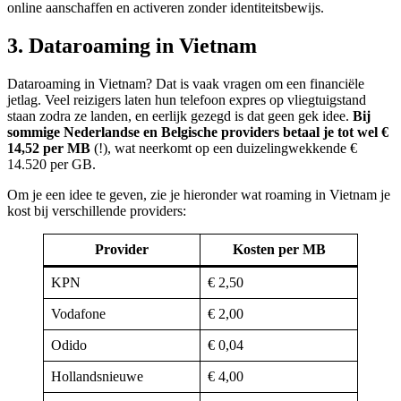
online aanschaffen en activeren zonder identiteitsbewijs.
3. Dataroaming in Vietnam
Dataroaming in Vietnam? Dat is vaak vragen om een financiële
jetlag. Veel reizigers laten hun telefoon expres op vliegtuigstand
staan zodra ze landen, en eerlijk gezegd is dat geen gek idee.
Bij
sommige Nederlandse en Belgische providers betaal je tot wel €
14,52 per MB
(!), wat neerkomt op een duizelingwekkende €
14.520 per GB.
Om je een idee te geven, zie je hieronder wat roaming in Vietnam je
kost bij verschillende providers:
Provider
Kosten per MB
KPN
€ 2,50
Vodafone
€ 2,00
Odido
€ 0,04
Hollandsnieuwe
€ 4,00