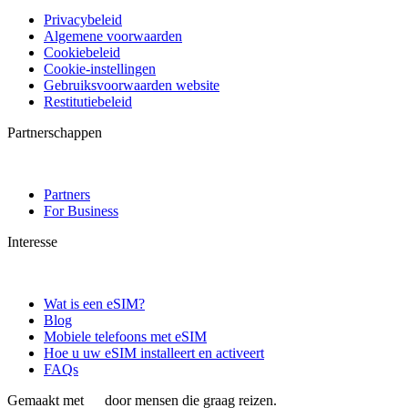
Privacybeleid
Algemene voorwaarden
Cookiebeleid
Cookie-instellingen
Gebruiksvoorwaarden website
Restitutiebeleid
Partnerschappen
Partners
For Business
Interesse
Wat is een eSIM?
Blog
Mobiele telefoons met eSIM
Hoe u uw eSIM installeert en activeert
FAQs
Gemaakt met
door mensen die graag reizen.