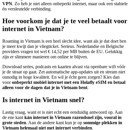
VPN
. Zo heb je niet alleen onbeperkt internet, maar ook een stabiele
én versleutelde verbinding.
Hoe voorkom je dat je te veel betaalt voor
internet in Vietnam?
Roaming in Vietnam is een heel slecht idee, want als je dat doet ben
je meer kwijt dan je vliegticket. Serieus. Nederlandse en Belgische
providers vragen tot wel € 14,52 per MB buiten de EU. Gelukkig
zijn er slimmere manieren om online te blijven.
Download series, podcasts en kaarten alvast via openbare wifi vóór
je de straat op gaat. Zet automatische app-updates uit en stream niet
onnodig in hoge kwaliteit. En wil je écht geen zorgen? Kies dan
voor
onbeperkt mobiel internet met een Holafly eSIM en betaal
alleen voor de dagen dat je in Vietnam bent
.
Is internet in Vietnam snel?
Lastig vraag, want er is niet echt een eenduidig antwoord op. Aan
de ene kant
kán internet in Vietnam razendsnel zijn, vooral in
grote steden
. Aan de andere kant kun je op
sommige plekken in
Vietnam helemaal niet met internet verbinden
.