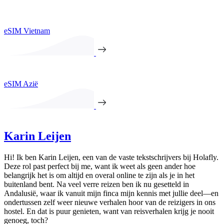
eSIM Vietnam
eSIM Azië
Karin Leijen
Hi! Ik ben Karin Leijen, een van de vaste tekstschrijvers bij Holafly.
Deze rol past perfect bij me, want ik weet als geen ander hoe
belangrijk het is om altijd en overal online te zijn als je in het
buitenland bent. Na veel verre reizen ben ik nu gesetteld in
Andalusië, waar ik vanuit mijn finca mijn kennis met jullie deel—en
ondertussen zelf weer nieuwe verhalen hoor van de reizigers in ons
hostel. En dat is puur genieten, want van reisverhalen krijg je nooit
genoeg, toch?