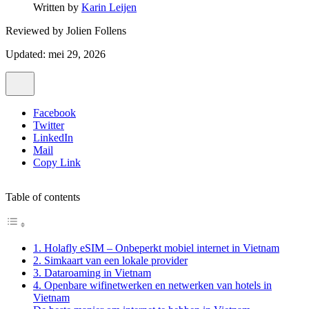
Written by
Karin Leijen
Reviewed by
Jolien Follens
Updated: mei 29, 2026
Facebook
Twitter
LinkedIn
Mail
Copy Link
Table of contents
1. Holafly eSIM – Onbeperkt mobiel internet in Vietnam
2. Simkaart van een lokale provider
3. Dataroaming in Vietnam
4. Openbare wifinetwerken en netwerken van hotels in
Vietnam