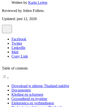
Written by
Karin Leijen
Reviewed by
Jolien Follens
Updated: juni 12, 2026
Facebook
Twitter
LinkedIn
Mail
Copy Link
Table of contents
Download je ultieme Thailand paklijst
Documenten
Kleding en schoenen
Gezondheid en hygiëne
Elektronica en verbindingen