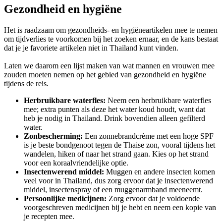
Gezondheid en hygiëne
Het is raadzaam om gezondheids- en hygiëneartikelen mee te nemen
om tijdverlies te voorkomen bij het zoeken ernaar, en de kans bestaat
dat je je favoriete artikelen niet in Thailand kunt vinden.
Laten we daarom een ​​lijst maken van wat mannen en vrouwen mee
zouden moeten nemen op het gebied van gezondheid en hygiëne
tijdens de reis.
Herbruikbare waterfles:
Neem een ​​herbruikbare waterfles
mee; extra punten als deze het water koud houdt, want dat
heb je nodig in Thailand. Drink bovendien alleen gefilterd
water.
Zonbescherming:
Een zonnebrandcrème met een hoge SPF
is je beste bondgenoot tegen de Thaise zon, vooral tijdens het
wandelen, hiken of naar het strand gaan. Kies op het strand
voor een koraalvriendelijke optie.
Insectenwerend middel:
Muggen en andere insecten komen
veel voor in Thailand, dus zorg ervoor dat je insectenwerend
middel, insectenspray of een muggenarmband meeneemt.
Persoonlijke medicijnen:
Zorg ervoor dat je voldoende
voorgeschreven medicijnen bij je hebt en neem een ​​kopie van
je recepten mee.