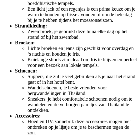
boeddhistische tempels.
Een licht jack of een regenjas is een prima keuze om je
warm te houden op frisse avonden of om de hele dag
bij je te hebben tijdens het moessonseizoen.
Strandkleding:
Zwembroek, je gebruikt deze bijna elke dag op het
strand of bij het zwembad.
Broeken:
Lichte broeken en jeans zijn geschikt voor overdag en
‘s nachts en houden je fris.
Knielange shorts zijn ideaal om fris te blijven en perfect
voor een bezoek aan lokale tempels.
Schoenen:
Slippers, die zul je veel gebruiken als je naar het strand
gaat of in het hotel bent.
Wandelschoenen, je beste vrienden voor
bergwandelingen in Thailand.
Sneakers, je hebt comfortabele schoenen nodig om te
wandelen en de verborgen pareltjes van Thailand te
ontdekken.
Accessoires:
Hoed en UV-zonnebril: deze accessoires mogen niet
ontbreken op je lijstje om je te beschermen tegen de
zon.