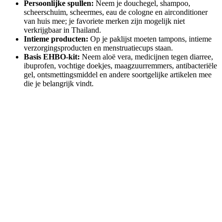
Persoonlijke spullen:
Neem je douchegel, shampoo,
scheerschuim, scheermes, eau de cologne en airconditioner
van huis mee; je favoriete merken zijn mogelijk niet
verkrijgbaar in Thailand.
Intieme producten:
Op je paklijst moeten tampons, intieme
verzorgingsproducten en menstruatiecups staan.
Basis EHBO-kit:
Neem aloë vera, medicijnen tegen diarree,
ibuprofen, vochtige doekjes, maagzuurremmers, antibacteriële
gel, ontsmettingsmiddel en andere soortgelijke artikelen mee
die je belangrijk vindt.