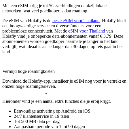
Met een eSIM krijg je tot 5G-verbindingen dankzij lokale
netwerken, wat veel goedkoper is dan roaming.
De eSIM van Holafly is de
beste eSIM voor Thailand
. Holafly biedt
een hoogwaardige service en diverse functies voor een
probleemloze connectiviteit. Met de
eSIM voor Thailand
van
Holafly vind je onbeperkte data-abonnementen vanaf € 3,79. Deze
abonnementen worden goedkoper naarmate je langer in het land
verblijft, wat ideaal is als je langer dan 30 dagen op reis gaat in het
land.
Vermijd hoge roamingkosten
Download de Holafly-app, installeer je eSIM nog voor je vertrekt en
omzeil hoge roamingtarieven.
Hieronder vind je een aantal extra functies die je erbij krijgt.
Eenvoudige activering op Android en iOS
24/7 klantenservice in 19 talen
Tot 500 MB data per dag
Aanpasbare periode van 1 tot 90 dagen