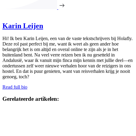
Karin Leijen
Hi! Ik ben Karin Leijen, een van de vaste tekstschrijvers bij Holafly.
Deze rol past perfect bij me, want ik weet als geen ander hoe
belangrijk het is om altijd en overal online te zijn als je in het
buitenland bent. Na veel verre reizen ben ik nu gesetteld in
Andalusië, waar ik vanuit mijn finca mijn kennis met jullie deel—en
ondertussen zelf weer nieuwe verhalen hoor van de reizigers in ons
hostel. En dat is puur genieten, want van reisverhalen krijg je nooit
genoeg, toch?
Read full bio
Gerelateerde artikelen: