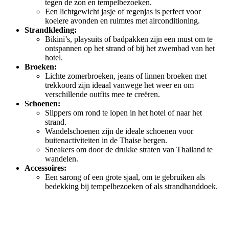
tegen de zon en tempelbezoeken.
Een lichtgewicht jasje of regenjas is perfect voor
koelere avonden en ruimtes met airconditioning.
Strandkleding:
Bikini’s, playsuits of badpakken zijn een must om te
ontspannen op het strand of bij het zwembad van het
hotel.
Broeken:
Lichte zomerbroeken, jeans of linnen broeken met
trekkoord zijn ideaal vanwege het weer en om
verschillende outfits mee te creëren.
Schoenen:
Slippers om rond te lopen in het hotel of naar het
strand.
Wandelschoenen zijn de ideale schoenen voor
buitenactiviteiten in de Thaise bergen.
Sneakers om door de drukke straten van Thailand te
wandelen.
Accessoires:
Een sarong of een grote sjaal, om te gebruiken als
bedekking bij tempelbezoeken of als strandhanddoek.