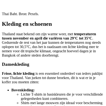
Thai Baht. Bron: Pexels.
Kleding en schoenen
Thailand staat bekend om zijn warme weer, met
temperaturen
tussen november en april die variëren van 29°C tot 35°C
.
Gedurende de rest van het jaar kunnen de temperaturen nog steeds
oplopen tot 30,5°C, dus het is raadzaam om lichte kleding mee te
nemen voor dit tropische klimaat, ongeacht hoeveel dagen je in
Bangkok of andere steden doorbrengt.
Dameskleding
Frisse, lichte kleding
is een essentieel onderdeel van ieders paklijst
voor Thailand. Van jurken tot dunne broeken, dit is wat er in je
koffer zou moeten zitten:
Bovenkleding:
Lichte T-shirts in basiskleuren die je voor verschillende
gelegenheden kunt combineren.
Shirts met lange mouwen zijn ideaal voor bescherming