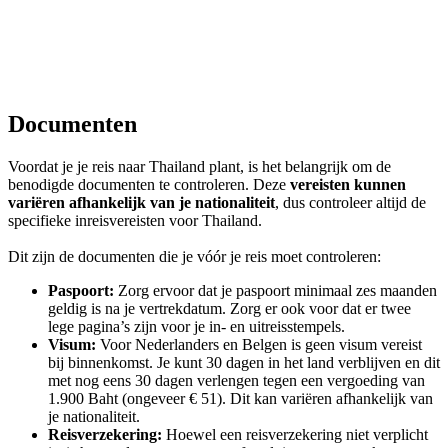
Documenten
Voordat je je reis naar Thailand plant, is het belangrijk om de
benodigde documenten te controleren. Deze
vereisten kunnen
variëren afhankelijk van je nationaliteit
, dus controleer altijd de
specifieke inreisvereisten voor Thailand.
Dit zijn de documenten die je vóór je reis moet controleren:
Paspoort:
Zorg ervoor dat je paspoort minimaal zes maanden
geldig is na je vertrekdatum. Zorg er ook voor dat er twee
lege pagina’s zijn voor je in- en uitreisstempels.
Visum:
Voor Nederlanders en Belgen is geen visum vereist
bij binnenkomst. Je kunt 30 dagen in het land verblijven en dit
met nog eens 30 dagen verlengen tegen een vergoeding van
1.900 Baht (ongeveer € 51). Dit kan variëren afhankelijk van
je nationaliteit.
Reisverzekering:
Hoewel een reisverzekering niet verplicht