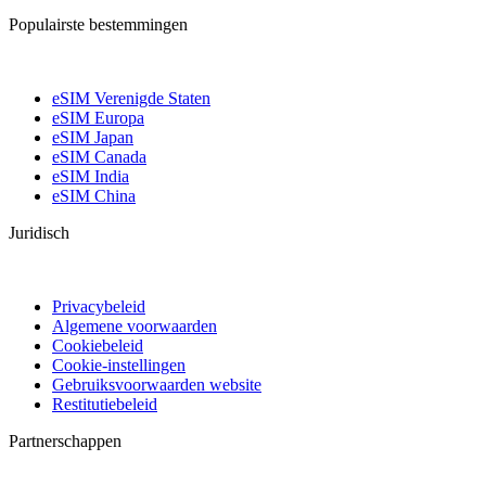
Populairste bestemmingen
eSIM Verenigde Staten
eSIM Europa
eSIM Japan
eSIM Canada
eSIM India
eSIM China
Juridisch
Privacybeleid
Algemene voorwaarden
Cookiebeleid
Cookie-instellingen
Gebruiksvoorwaarden website
Restitutiebeleid
Partnerschappen