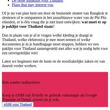
De beste inpaktips voor Thailand
Plans that may interest you
Of je nu van plan bent om door de bruisende straten van Bangkok te
slenteren of te ontspannen in het azuurblauwe water van de Phi Phi-
eilanden, er is één vraag die je niet kunt ontwijken:
wat moet er op
je paklijst voor Thailand staan
?
Dus in plaats van je af te vragen welke kleding je draagt in
Thailand, welke elektronica je mee moet nemen of welke
documenten je in je handbagage moet stoppen, hebben we een
paklijst voor Thailand samengesteld met alles wat je nodig hebt voor
een onvergetelijke reis!
Laten we beginnen met de basis en de noodzakelijke zaken en van
daaruit verder werken.
Reis zonder taalbarrières
Koop je eSIM van Holafly en gebruik vertaalapps als Google
Translate of DeepL zoveel als je wilt.
eSIM voor Thailand