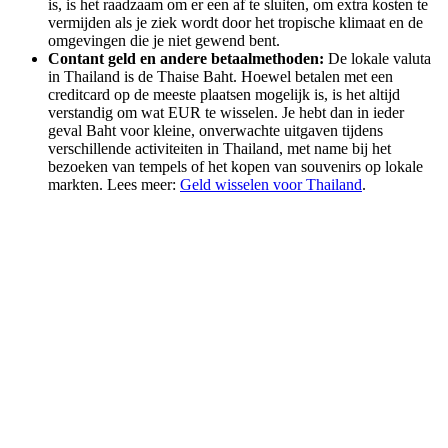
is, is het raadzaam om er een af te sluiten, om extra kosten te
vermijden als je ziek wordt door het tropische klimaat en de
omgevingen die je niet gewend bent.
Contant geld en andere betaalmethoden:
De lokale valuta
in Thailand is de Thaise Baht. Hoewel betalen met een
creditcard op de meeste plaatsen mogelijk is, is het altijd
verstandig om wat EUR te wisselen. Je hebt dan in ieder
geval Baht voor kleine, onverwachte uitgaven tijdens
verschillende activiteiten in Thailand, met name bij het
bezoeken van tempels of het kopen van souvenirs op lokale
markten. Lees meer:
Geld wisselen voor Thailand
.