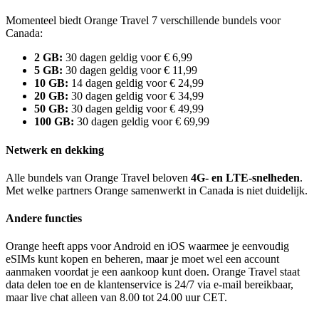
Momenteel biedt Orange Travel 7 verschillende bundels voor
Canada:
2 GB:
30 dagen geldig voor € 6,99
5 GB:
30 dagen geldig voor € 11,99
10 GB:
14 dagen geldig voor € 24,99
20 GB:
30 dagen geldig voor € 34,99
50 GB:
30 dagen geldig voor € 49,99
100 GB:
30 dagen geldig voor € 69,99
Netwerk en dekking
Alle bundels van Orange Travel beloven
4G- en LTE-snelheden
.
Met welke partners Orange samenwerkt in Canada is niet duidelijk.
Andere functies
Orange heeft apps voor Android en iOS waarmee je eenvoudig
eSIMs kunt kopen en beheren, maar je moet wel een account
aanmaken voordat je een aankoop kunt doen. Orange Travel staat
data delen toe en de klantenservice is 24/7 via e-mail bereikbaar,
maar live chat alleen van 8.00 tot 24.00 uur CET.