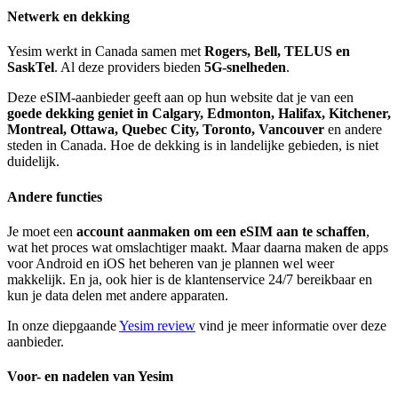
Netwerk en dekking
Yesim werkt in Canada samen met
Rogers, Bell, TELUS en
SaskTel
. Al deze providers bieden
5G-snelheden
.
Deze eSIM-aanbieder geeft aan op hun website dat je van een
goede dekking geniet in Calgary, Edmonton, Halifax, Kitchener,
Montreal, Ottawa, Quebec City, Toronto, Vancouver
en andere
steden in Canada. Hoe de dekking is in landelijke gebieden, is niet
duidelijk.
Andere functies
Je moet een
account aanmaken om een eSIM aan te schaffen
,
wat het proces wat omslachtiger maakt. Maar daarna maken de apps
voor Android en iOS het beheren van je plannen wel weer
makkelijk. En ja, ook hier is de klantenservice 24/7 bereikbaar en
kun je data delen met andere apparaten.
In onze diepgaande
Yesim review
vind je meer informatie over deze
aanbieder.
Voor- en nadelen van Yesim