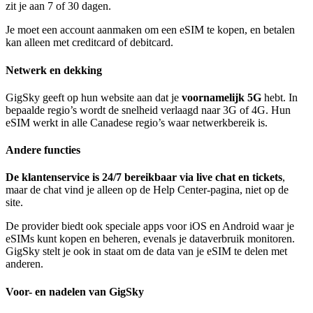
zit je aan 7 of 30 dagen.
Je moet een account aanmaken om een eSIM te kopen, en betalen
kan alleen met creditcard of debitcard.
Netwerk en dekking
GigSky geeft op hun website aan dat je
voornamelijk 5G
hebt. In
bepaalde regio’s wordt de snelheid verlaagd naar 3G of 4G. Hun
eSIM werkt in alle Canadese regio’s waar netwerkbereik is.
Andere functies
De klantenservice is 24/7 bereikbaar via live chat en tickets
,
maar de chat vind je alleen op de Help Center-pagina, niet op de
site.
De provider biedt ook speciale apps voor iOS en Android waar je
eSIMs kunt kopen en beheren, evenals je dataverbruik monitoren.
GigSky stelt je ook in staat om de data van je eSIM te delen met
anderen.
Voor- en nadelen van GigSky