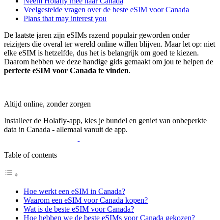
Neem Holafly mee naar Canada
Veelgestelde vragen over de beste eSIM voor Canada
Plans that may interest you
De laatste jaren zijn eSIMs razend populair geworden onder
reizigers die overal ter wereld online willen blijven. Maar let op: niet
elke eSIM is hetzelfde, dus het is belangrijk om goed te kiezen.
Daarom hebben we deze handige gids gemaakt om jou te helpen de
perfecte eSIM voor Canada te vinden
.
Altijd online, zonder zorgen
Installeer de Holafly-app, kies je bundel en geniet van onbeperkte
data in Canada - allemaal vanuit de app.
Table of contents
Hoe werkt een eSIM in Canada?
Waarom een eSIM voor Canada kopen?
Wat is de beste eSIM voor Canada?
Hoe hebben we de beste eSIMs voor Canada gekozen?