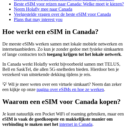
Beste eSIM voor reizen naar Canada: Welke moet je kiezen?
Neem Holafly mee naar Canada
Veelgestelde vragen over de beste eSIM voor Canada
Plans that may interest you
Hoe werkt een eSIM in Canada?
De meeste eSIMs werken samen met lokale mobiele netwerken en
internetaanbieders. Zo kun je zonder gedoe met fysieke simkaarten
of lange contracten toch
toegang krijgen tot het lokale netwerk
.
In Canada werkt Holafly werkt bijvoorbeeld samen met TELUS,
Bell en SaskTel, die allen 5G-snelheden bieden. Hierdoor ben je
verzekerd van uitstekende dekking tijdens je reis.
💡 Wil je meer weten over een virtuele simkaart? Neem dan zeker
een kijkje op onze
pagina over eSIMs en hoe ze werken
.
Waarom een eSIM voor Canada kopen?
Je kunt natuurlijk een Pocket WiFi of roaming gebruiken, maar een
eSIM is vaak de goedkoopste en makkelijkste manier om
verbinding te maken met het
internet in Canada
.