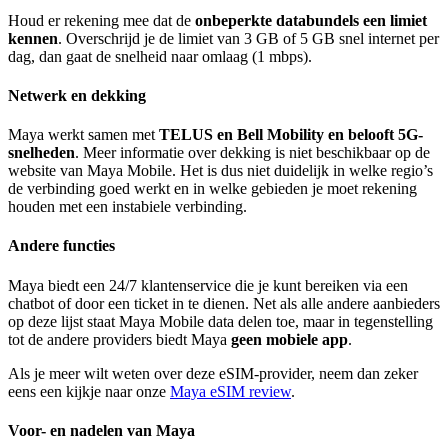
Houd er rekening mee dat de
onbeperkte databundels een limiet
kennen
. Overschrijd je de limiet van 3 GB of 5 GB snel internet per
dag, dan gaat de snelheid naar omlaag (1 mbps).
Netwerk en dekking
Maya werkt samen met
TELUS en Bell Mobility en belooft 5G-
snelheden
. Meer informatie over dekking is niet beschikbaar op de
website van Maya Mobile. Het is dus niet duidelijk in welke regio’s
de verbinding goed werkt en in welke gebieden je moet rekening
houden met een instabiele verbinding.
Andere functies
Maya biedt een 24/7 klantenservice die je kunt bereiken via een
chatbot of door een ticket in te dienen. Net als alle andere aanbieders
op deze lijst staat Maya Mobile data delen toe, maar in tegenstelling
tot de andere providers biedt Maya
geen mobiele app
.
Als je meer wilt weten over deze eSIM-provider, neem dan zeker
eens een kijkje naar onze
Maya eSIM review
.
Voor- en nadelen van Maya