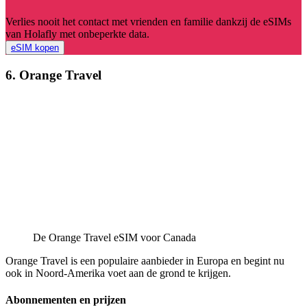
Verlies nooit het contact met vrienden en familie dankzij de eSIMs
van Holafly met onbeperkte data.
eSIM kopen
6. Orange Travel
De Orange Travel eSIM voor Canada
Orange Travel is een populaire aanbieder in Europa en begint nu
ook in Noord-Amerika voet aan de grond te krijgen.
Abonnementen en prijzen