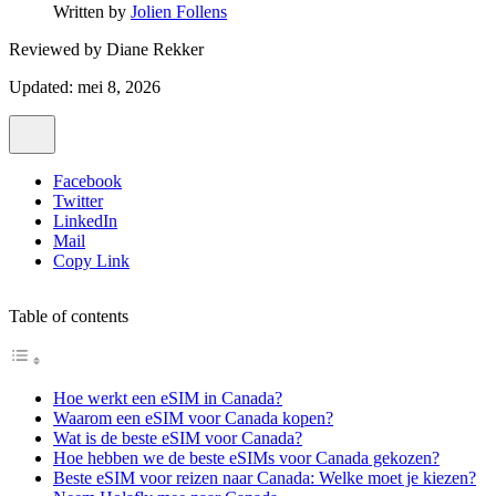
Written by
Jolien Follens
Reviewed by
Diane Rekker
Updated: mei 8, 2026
Facebook
Twitter
LinkedIn
Mail
Copy Link
Table of contents
Hoe werkt een eSIM in Canada?
Waarom een eSIM voor Canada kopen?
Wat is de beste eSIM voor Canada?
Hoe hebben we de beste eSIMs voor Canada gekozen?
Beste eSIM voor reizen naar Canada: Welke moet je kiezen?