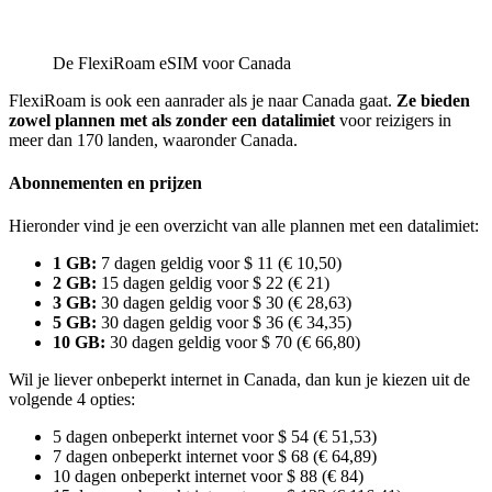
De FlexiRoam eSIM voor Canada
FlexiRoam is ook een aanrader als je naar Canada gaat.
Ze bieden
zowel plannen met als zonder een datalimiet
voor reizigers in
meer dan 170 landen, waaronder Canada.
Abonnementen en prijzen
Hieronder vind je een overzicht van alle plannen met een datalimiet:
1 GB:
7 dagen geldig voor $ 11 (€ 10,50)
2 GB:
15 dagen geldig voor $ 22 (€ 21)
3 GB:
30 dagen geldig voor $ 30 (€ 28,63)
5 GB:
30 dagen geldig voor $ 36 (€ 34,35)
10 GB:
30 dagen geldig voor $ 70 (€ 66,80)
Wil je liever onbeperkt internet in Canada, dan kun je kiezen uit de
volgende 4 opties:
5 dagen onbeperkt internet voor $ 54 (€ 51,53)
7 dagen onbeperkt internet voor $ 68 (€ 64,89)
10 dagen onbeperkt internet voor $ 88 (€ 84)