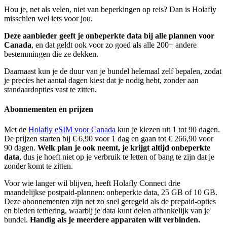
Hou je, net als velen, niet van beperkingen op reis? Dan is Holafly
misschien wel iets voor jou.
Deze aanbieder geeft je onbeperkte data bij alle plannen voor
Canada
, en dat geldt ook voor zo goed als alle 200+ andere
bestemmingen die ze dekken.
Daarnaast kun je de duur van je bundel helemaal zelf bepalen, zodat
je precies het aantal dagen kiest dat je nodig hebt, zonder aan
standaardopties vast te zitten.
Abonnementen en prijzen
Met de
Holafly eSIM voor Canada
kun je kiezen uit 1 tot 90 dagen.
De prijzen starten bij € 6,90 voor 1 dag en gaan tot € 266,90 voor
90 dagen.
Welk plan je ook neemt, je krijgt altijd onbeperkte
data
, dus je hoeft niet op je verbruik te letten of bang te zijn dat je
zonder komt te zitten.
Voor wie langer wil blijven, heeft Holafly Connect drie
maandelijkse postpaid-plannen: onbeperkte data, 25 GB of 10 GB.
Deze abonnementen zijn net zo snel geregeld als de prepaid-opties
en bieden tethering, waarbij je data kunt delen afhankelijk van je
bundel.
Handig als je meerdere apparaten wilt verbinden.