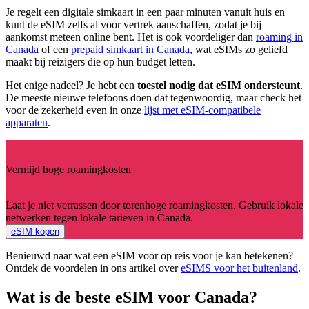
Je regelt een digitale simkaart in een paar minuten vanuit huis en
kunt de eSIM zelfs al voor vertrek aanschaffen, zodat je bij
aankomst meteen online bent. Het is ook voordeliger dan
roaming in
Canada
of een
prepaid simkaart in Canada
, wat eSIMs zo geliefd
maakt bij reizigers die op hun budget letten.
Het enige nadeel? Je hebt een
toestel nodig dat eSIM ondersteunt
.
De meeste nieuwe telefoons doen dat tegenwoordig, maar check het
voor de zekerheid even in onze
lijst met eSIM-compatibele
apparaten
.
Vermijd hoge roamingkosten
Laat je niet verrassen door torenhoge roamingkosten. Gebruik lokale
netwerken tegen lokale tarieven in Canada.
eSIM kopen
Benieuwd naar wat een eSIM voor op reis voor je kan betekenen?
Ontdek de voordelen in ons artikel over
eSIMS voor het buitenland
.
Wat is de beste eSIM voor Canada?