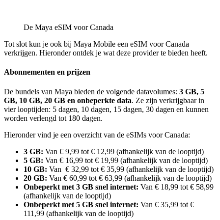
De Maya eSIM voor Canada
Tot slot kun je ook bij Maya Mobile een eSIM voor Canada
verkrijgen. Hieronder ontdek je wat deze provider te bieden heeft.
Abonnementen en prijzen
De bundels van Maya bieden de volgende datavolumes:
3 GB, 5
GB, 10 GB, 20 GB en onbeperkte data
. Ze zijn verkrijgbaar in
vier looptijden: 5 dagen, 10 dagen, 15 dagen, 30 dagen en kunnen
worden verlengd tot 180 dagen.
Hieronder vind je een overzicht van de eSIMs voor Canada:
3 GB:
Van € 9,99 tot € 12,99 (afhankelijk van de looptijd)
5 GB:
Van € 16,99 tot € 19,99 (afhankelijk van de looptijd)
10 GB:
Van € 32,99 tot € 35,99 (afhankelijk van de looptijd)
20 GB:
Van € 60,99 tot € 63,99 (afhankelijk van de looptijd)
Onbeperkt met 3 GB snel internet:
Van € 18,99 tot € 58,99
(afhankelijk van de looptijd)
Onbeperkt met 5 GB snel internet:
Van € 35,99 tot €
111,99 (afhankelijk van de looptijd)