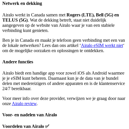
Netwerk en dekking
Airalo werkt in Canada samen met
Rogers (LTE), Bell (5G) en
TELUS (5G)
. Wat de dekking betreft, staat niet duidelijk
aangegeven op de website van Airalo waar je van een stabiele
verbinding kunt genieten.
Ben je in Canada en maakt je telefoon geen verbinding met een van
de lokale netwerken? Lees dan ons artikel ‘
Airalo eSIM werkt niet
‘
om de mogelijke oorzaken en oplossingen te ontdekken.
Andere functies
Airalo biedt een handige app voor zowel iOS als Android waarmee
je je eSIM kunt beheren. Daarnaast kun je de data van je bundel
delen met medereizigers of andere apparaten en is de klantenservice
24/7 bereikbaar.
Voor meer info over deze provider, verwijzen we je graag door naar
onze
Airalo review
.
Voor- en nadelen van Airalo
Voordelen van Airalo
✅