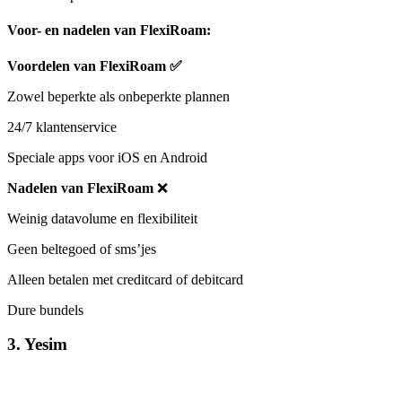
Voor- en nadelen van FlexiRoam:
Voordelen van FlexiRoam
✅
Zowel beperkte als onbeperkte plannen
24/7 klantenservice
Speciale apps voor iOS en Android
Nadelen van FlexiRoam
❌
Weinig datavolume en flexibiliteit
Geen beltegoed of sms’jes
Alleen betalen met creditcard of debitcard
Dure bundels
3. Yesim