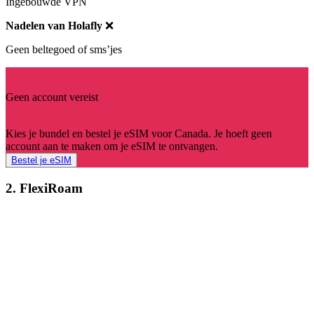
Ingebouwde VPN
Nadelen van Holafly
❌
Geen beltegoed of sms’jes
Geen account vereist
Kies je bundel en bestel je eSIM voor Canada. Je hoeft geen
account aan te maken om je eSIM te ontvangen.
Bestel je eSIM
2. FlexiRoam