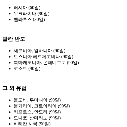
러시아 (60일)
우크라이나 (90일)
벨라루스 (30일)
발칸 반도
세르비아, 알바니아 (90일)
보스니아 헤르체고비나 (90일)
북마케도니아, 몬테네그로 (90일)
코소보 (90일)
그 외 유럽
몰도바, 루마니아 (90일)
불가리아, 크로아티아 (90일)
키프로스, 안도라 (90일)
모나코, 산마리노 (90일)
바티칸 시국 (90일)