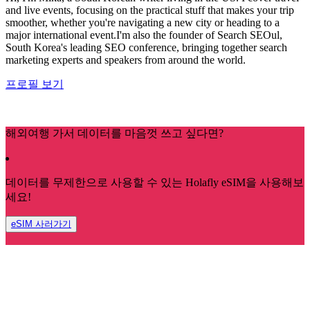
and live events, focusing on the practical stuff that makes your trip
smoother, whether you're navigating a new city or heading to a
major international event.I'm also the founder of Search SEOul,
South Korea's leading SEO conference, bringing together search
marketing experts and speakers from around the world.
프로필 보기
해외여행 가서 데이터를 마음껏 쓰고 싶다면?
데이터를 무제한으로 사용할 수 있는 Holafly eSIM을 사용해보
세요!
eSIM 사러가기