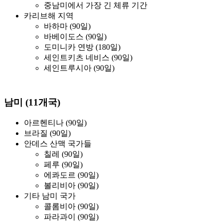
중남미에서 가장 긴 체류 기간
카리브해 지역
바하마 (90일)
바베이도스 (90일)
도미니카 연방 (180일)
세인트키츠 네비스 (90일)
세인트루시아 (90일)
남미 (11개국)
아르헨티나 (90일)
브라질 (90일)
안데스 산맥 국가들
칠레 (90일)
페루 (90일)
에콰도르 (90일)
볼리비아 (90일)
기타 남미 국가
콜롬비아 (90일)
파라과이 (90일)