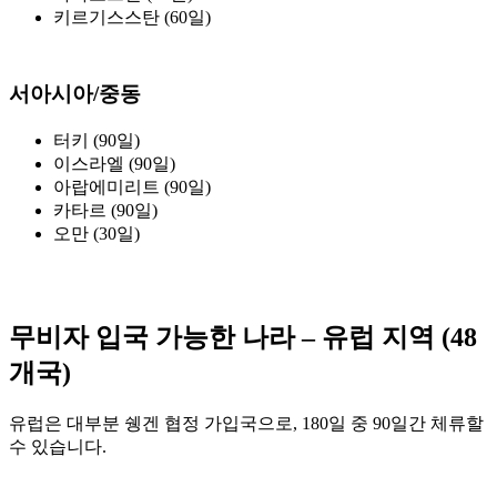
키르기스스탄 (60일)
서아시아/중동
터키 (90일)
이스라엘 (90일)
아랍에미리트 (90일)
카타르 (90일)
오만 (30일)
무비자 입국 가능한 나라 – 유럽 지역 (48
개국)
유럽은 대부분 쉥겐 협정 가입국으로, 180일 중 90일간 체류할
수 있습니다.