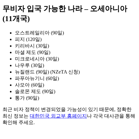
무비자 입국 가능한 나라 – 오세아니아
(11개국)
오스트레일리아 (90일)
피지 (120일)
키리바시 (30일)
마셜 제도 (90일)
미크로네시아 (30일)
나우루 (30일)
뉴질랜드 (90일) (NZeTA 신청)
파푸아뉴기니 (60일)
사모아 (60일)
솔로몬 제도 (90일)
통가 (90일)
최근 비자 정책이 변경되었을 가능성이 있기 때문에, 정확한
최신 정보는
대한민국 외교부 홈페이지
나 각국 대사관을 통해
확인해 주세요.