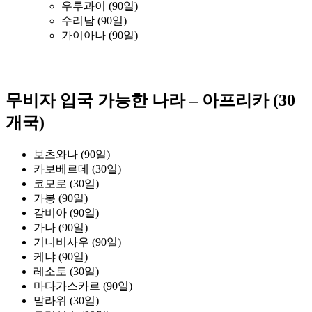
우루과이 (90일)
수리남 (90일)
가이아나 (90일)
무비자 입국 가능한 나라 – 아프리카 (30
개국)
보츠와나 (90일)
카보베르데 (30일)
코모로 (30일)
가봉 (90일)
감비아 (90일)
가나 (90일)
기니비사우 (90일)
케냐 (90일)
레소토 (30일)
마다가스카르 (90일)
말라위 (30일)