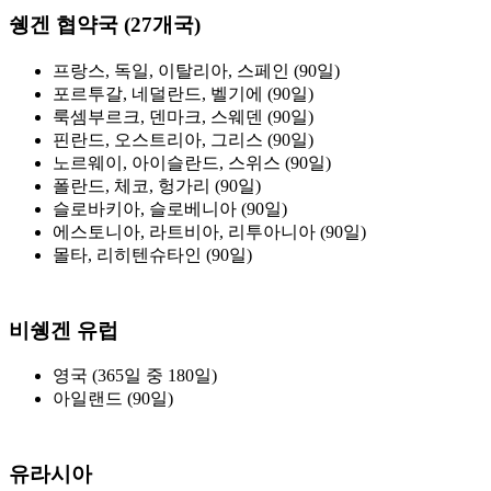
쉥겐 협약국 (27개국)
프랑스, 독일, 이탈리아, 스페인 (90일)
포르투갈, 네덜란드, 벨기에 (90일)
룩셈부르크, 덴마크, 스웨덴 (90일)
핀란드, 오스트리아, 그리스 (90일)
노르웨이, 아이슬란드, 스위스 (90일)
폴란드, 체코, 헝가리 (90일)
슬로바키아, 슬로베니아 (90일)
에스토니아, 라트비아, 리투아니아 (90일)
몰타, 리히텐슈타인 (90일)
비쉥겐 유럽
영국 (365일 중 180일)
아일랜드 (90일)
유라시아