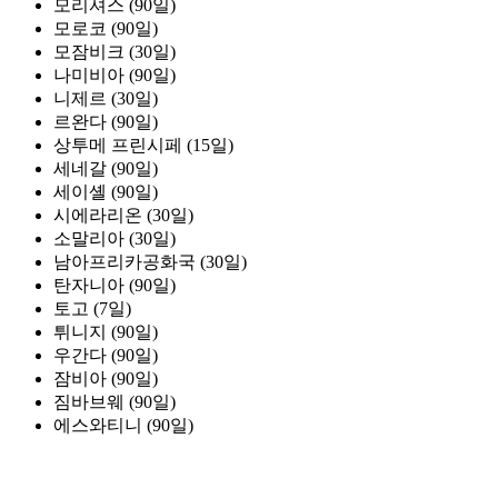
모리셔스 (90일)
모로코 (90일)
모잠비크 (30일)
나미비아 (90일)
니제르 (30일)
르완다 (90일)
상투메 프린시페 (15일)
세네갈 (90일)
세이셸 (90일)
시에라리온 (30일)
소말리아 (30일)
남아프리카공화국 (30일)
탄자니아 (90일)
토고 (7일)
튀니지 (90일)
우간다 (90일)
잠비아 (90일)
짐바브웨 (90일)
에스와티니 (90일)