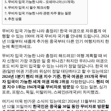
무비자 입국 가능한 나라 – 오세아니아 (11개국)
무비자 입국 시 필수 체크사항
무비자 입국 가능한 나라 관련 자주 묻는 질문
추천 상품
무비자 입국 가능한 나라 총정리! 한국 여권으로 자유롭게 여
행할 수 있는 190여 개국 무비자 국가를 안내해 드립니다. 2024
년 11월부터 새롭게 추가된 중국부터 다른 인기 여행지까지 한
눈에 확인하세요.
무비자 입국 가능한 나라 총정리 해드려요! 여행 계획할 때 비
자 신청이 가장 귀찮은 일 중 하나죠? 하지만 우리나라 여권으
로도 비자 없이 입국할 수 있는 나라가 정말 많답니다. 한국 여
권(일반 여권 기준)의 위상이 정말 대단하다고 할 수 있는데요!
2024년 1분기 헨리 여권 지수 기준, 한국 여권은 193개국 무비
자 입국이 가능한 세계 여권 파워 2위
를 자랑한답니다.
헨리 여
권 지수 1위는 194개국을 무비자로 방문
할 수 있는 일본, 싱가
포르, 프랑스, 독일, 이탈리아, 스페인(6개국)이 차지했죠.
여기서 더욱 반가운 소식이 있는데요! 2024년 11월부터 2025
년 12월 31일까지
한국인은 중국을 30일 동안 무비자로 방문할