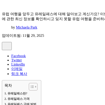
유럽 여행을 앞두고 유레일패스에 대해 알아보고 계신가요? 이번
에 관한 최신 정보를 확인하시고 잊지 못할 유럽 여행을 준비하
by
Michaela Park
업데이트됨: 11월 29, 2025
Facebook
Twitter
LinkedIn
이메일
링크 복사
목차
유레일패스란?
유레일패스 가격
유레일패스 구매 방법