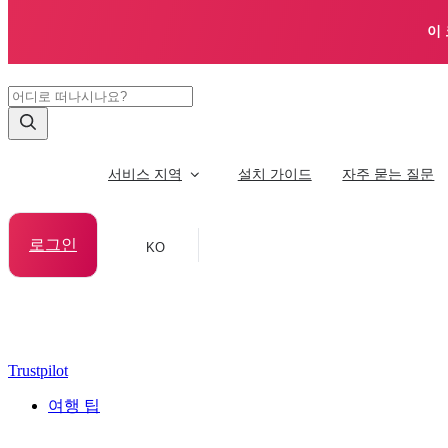
이
서비스 지역
설치 가이드
자주 묻는 질문
로그인
KO
Trustpilot
여행 팁