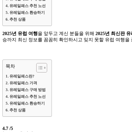
유레일패스 추천 노선
유레일패스 환승하기
추천 상품
2025년 유럽 여행
을 앞두고 계신 분들을 위해
2025년 최신판 
승까지 최신 정보를 꼼꼼히 확인하시고 잊지 못할 유럽 여행을 
목차
유레일패스란?
유레일패스 가격
유레일패스 구매 방법
유레일패스 추천 노선
유레일패스 환승하기
추천 상품
4.7
/5