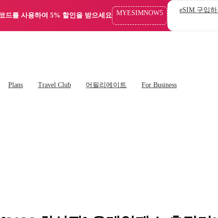
eSIM 구입
MYESIMNOW5
 코드를 사용하여 5% 할인을 받으세요
Plans
Travel Club
어필리에이트
For Business