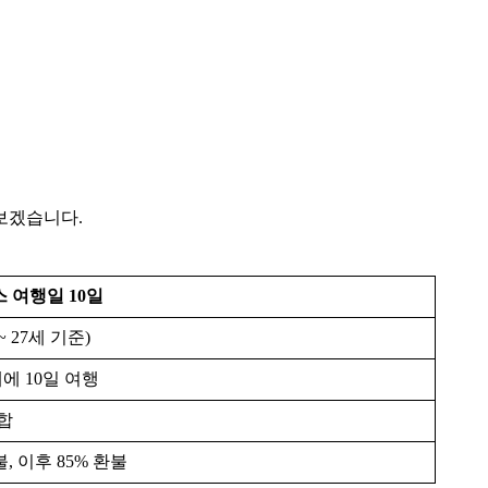
보겠습니다.
 여행일 10일
세~ 27세 기준)
에 10일 여행
적합
불, 이후 85% 환불