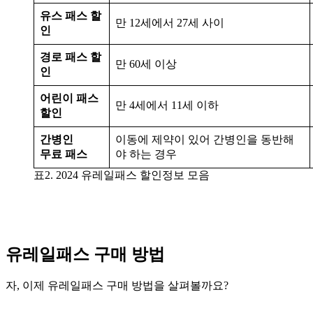
유스 패스 할
만 12세에서 27세 사이
인
경로 패스 할
만 60세 이상
인
어린이 패스
만 4세에서 11세 이하
할인
간병인
이동에 제약이 있어 간병인을 동반해
무료 패스
야 하는 경우
표2. 2024 유레일패스 할인정보 모음
유레일패스 구매 방법
자, 이제 유레일패스 구매 방법을 살펴볼까요?