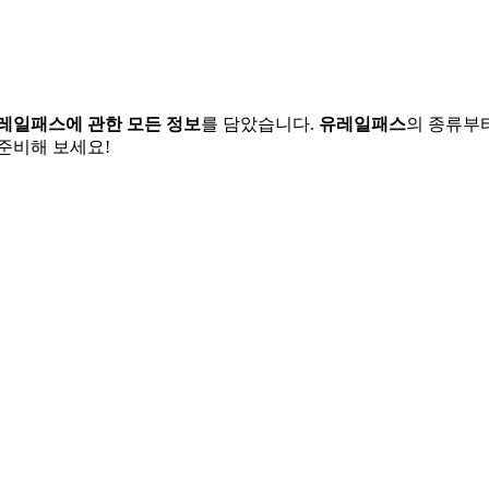
유레일패스에 관한 모든 정보
를 담았습니다.
유레일패스
의 종류부터
준비해 보세요!