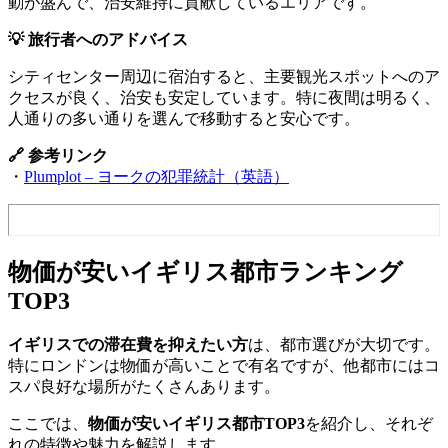
動が盛んで、治安維持に貢献しているエリアです。
💡 旅行者へのアドバイス
シティセンター周辺に宿泊すると、主要観光スポットへのア
クセスが良く、治安も安定しています。特に夜間は明るく、
人通りの多い通りを選んで移動すると安心です。
🔗 参考リンク
・
Plumplot – ヨークの犯罪統計（英語）
物価が安いイギリス都市ランキング
TOP3
イギリスでの滞在費を抑えたい方
は、都市選びが大切です。
特にロンドンは物価が高いことで有名ですが、他都市にはコ
スパ良好な場所がたくさんあります。
ここでは、
物価が安いイギリス都市TOP3
を紹介し、それぞ
れの特徴や魅力を解説します。