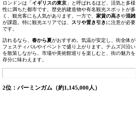
ロンドンは「
イギリスの東京
」と呼ばれるほど、活気と多様
性に満ちた都市です。歴史的建造物や有名観光スポットが多
く、観光客にも人気があります。一方で、
家賃の高さ
や
混雑
が課題。特に観光エリアでは、
スリや置き引き
に注意が必要
です。
訪れるなら、
春から夏
がおすすめ。気温が安定し、街全体が
フェスティバルやイベントで盛り上がります。テムズ川沿い
を散策しながら、市場や美術館巡りを楽しむと、街の魅力を
存分に味わえます。
2位：バーミンガム（約1,145,000人）