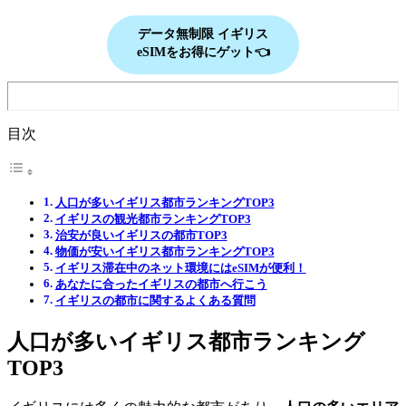
データ無制限 イギリス
eSIMをお得にゲット👈
目次
人口が多いイギリス都市ランキングTOP3
イギリスの観光都市ランキングTOP3
治安が良いイギリスの都市TOP3
物価が安いイギリス都市ランキングTOP3
イギリス滞在中のネット環境にはeSIMが便利！
あなたに合ったイギリスの都市へ行こう
イギリスの都市に関するよくある質問
人口が多いイギリス都市ランキング
TOP3