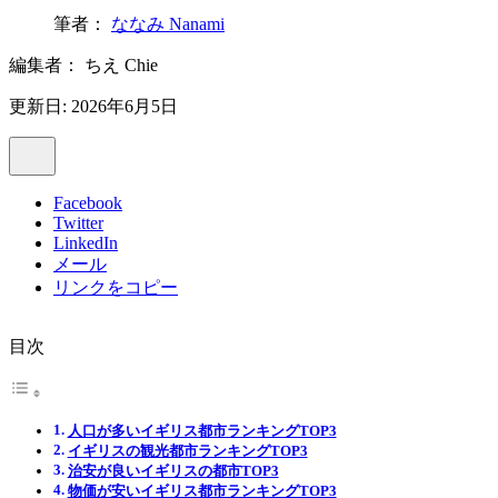
筆者：
ななみ Nanami
編集者：
ちえ Chie
更新日: 2026年6月5日
Facebook
Twitter
LinkedIn
メール
リンクをコピー
目次
人口が多いイギリス都市ランキングTOP3
イギリスの観光都市ランキングTOP3
治安が良いイギリスの都市TOP3
物価が安いイギリス都市ランキングTOP3