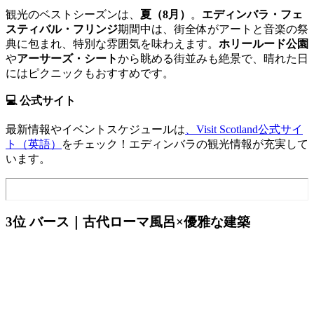
観光のベストシーズンは、
夏（8月）
。
エディンバラ・フェ
スティバル・フリンジ
期間中は、街全体がアートと音楽の祭
典に包まれ、特別な雰囲気を味わえます。
ホリールード公園
や
アーサーズ・シート
から眺める街並みも絶景で、晴れた日
にはピクニックもおすすめです。
💻 公式サイト
最新情報やイベントスケジュールは
、Visit Scotland公式サイ
ト（英語）
をチェック！エディンバラの観光情報が充実して
います。
3位 バース｜古代ローマ風呂×優雅な建築