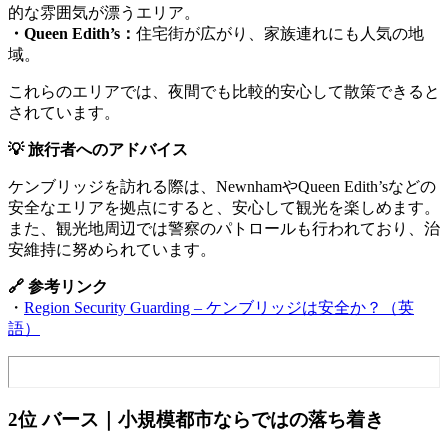
的な雰囲気が漂うエリア。
・Queen Edith’s：
住宅街が広がり、家族連れにも人気の地
域。
これらのエリアでは、夜間でも比較的安心して散策できると
されています。
💡 旅行者へのアドバイス
ケンブリッジを訪れる際は、NewnhamやQueen Edith’sなどの
安全なエリアを拠点にすると、安心して観光を楽しめます。
また、観光地周辺では警察のパトロールも行われており、治
安維持に努められています。
🔗 参考リンク
・
Region Security Guarding – ケンブリッジは安全か？（英
語）
2位 バース｜小規模都市ならではの落ち着き