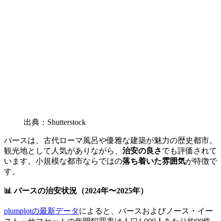
出典：Shutterstock
バースは、古代ローマ風呂や優雅な建築が魅力の歴史都市。
観光地として人気がありながら、
治安の良さ
でも評価されて
います。小規模な都市ならではの
落ち着いた雰囲気
が特徴で
す。
📊 バースの治安状況（2024年〜2025年）
plumplotの最新データ
によると、バースおよびノース・イー