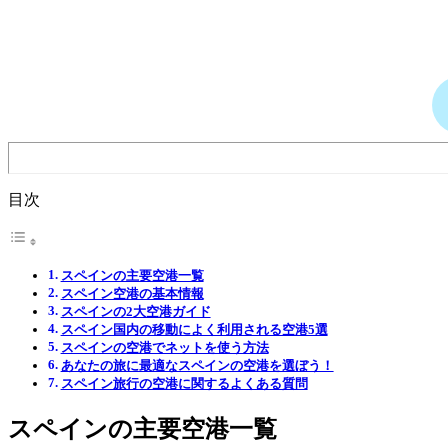
目次
スペインの主要空港一覧
スペイン空港の基本情報
スペインの2大空港ガイド
スペイン国内の移動によく利用される空港5選
スペインの空港でネットを使う方法
あなたの旅に最適なスペインの空港を選ぼう！
スペイン旅行の空港に関するよくある質問
スペインの主要空港一覧