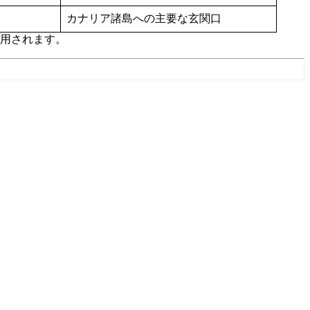
カナリア諸島への主要な玄関口
使用されます。