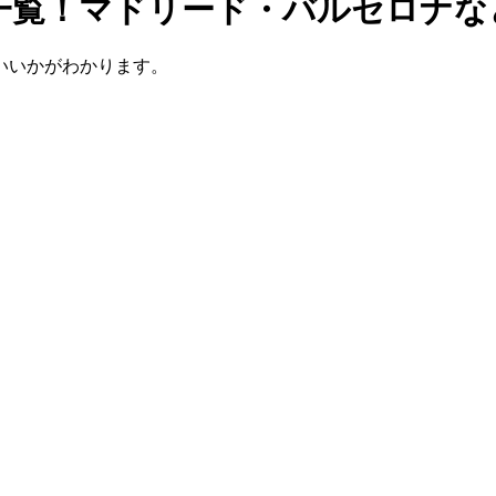
一覧！マドリード・バルセロナな
いいかがわかります。