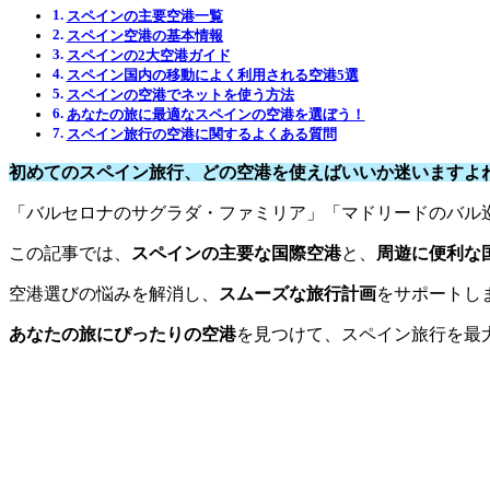
スペインの主要空港一覧
スペイン空港の基本情報
スペインの2大空港ガイド
スペイン国内の移動によく利用される空港5選
スペインの空港でネットを使う方法
あなたの旅に最適なスペインの空港を選ぼう！
スペイン旅行の空港に関するよくある質問
初めてのスペイン旅行、どの空港を使えばいいか迷いますよ
「バルセロナのサグラダ・ファミリア」「マドリードのバル
この記事では、
スペインの主要な国際空港
と、
周遊に便利な
空港選びの悩みを解消し、
スムーズな旅行計画
をサポートし
あなたの旅にぴったりの空港
を見つけて、スペイン旅行を最