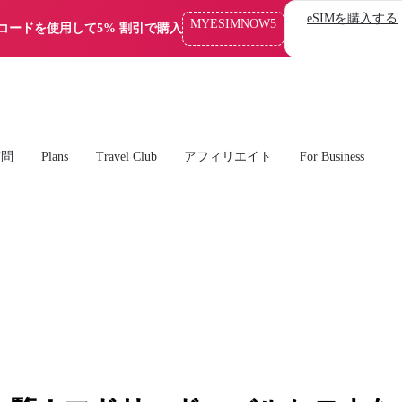
eSIMを購入する
MYESIMNOW5
コードを使用して5% 割引で購入
質問
Plans
Travel Club
アフィリエイト
For Business