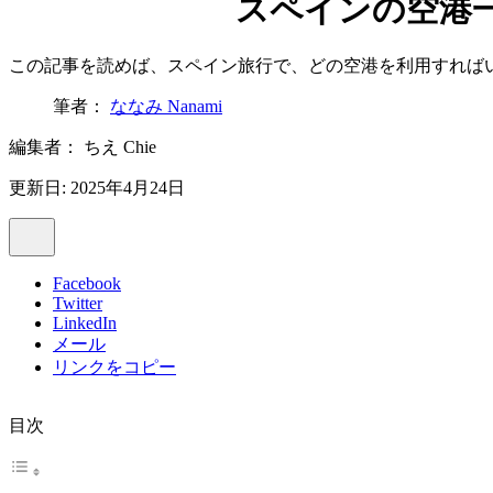
スペインの空港
この記事を読めば、スペイン旅行で、どの空港を利用すれば
筆者：
ななみ Nanami
編集者：
ちえ Chie
更新日: 2025年4月24日
Facebook
Twitter
LinkedIn
メール
リンクをコピー
目次