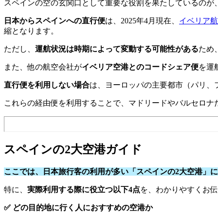
スペインの空の玄関口として重要な役割を果たしているのが
日本からスペインへの直行便
は、2025年4月現在、
イベリア航
縮となります。
ただし、
運航状況は時期によって変動する可能性がある
ため
また、他の航空会社が
イベリア空港とのコードシェア便
を運
直行便を利用しない場合
は、ヨーロッパの主要都市（パリ、
これらの経由便を利用することで、マドリードやバルセロナ
スペインの2大空港ガイド
ここでは、日本旅行客の利用が多い「スペインの2大空港」
特に、
実際利用する際に役立つ以下4点
を、わかりやすくお伝
✅ どの目的地に行く人におすすめの空港か