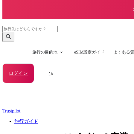
旅行の目的地
eSIM設定ガイド
よくある
ログイン
JA
Trustpilot
旅行ガイド