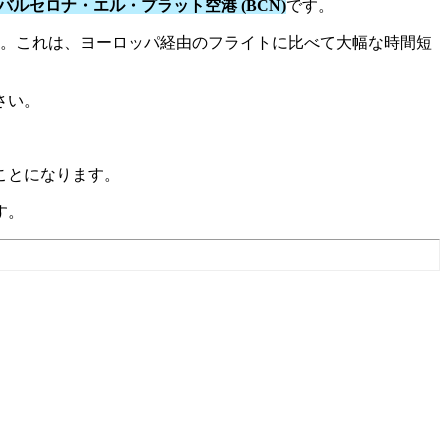
バルセロナ・エル・プラット空港 (BCN)
です。
。これは、ヨーロッパ経由のフライトに比べて大幅な時間短
さい。
ことになります。
す。