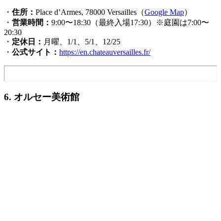
・
住所：
Place d’Armes, 78000 Versailles（
Google Map
）
・
営業時間：
9:00〜18:30（最終入場17:30）※庭園は7:00〜
20:30
・
定休日：
月曜、1/1、5/1、12/25
・
公式サイト：
https://en.chateauversailles.fr/
6. オルセー美術館