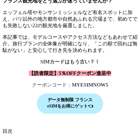
フランス観光地をどう選ぶか迷っていませんか？
エッフェル塔やモンサンミッシェルなど有名スポットに加
え、パリ以外の地方都市や自然あふれる穴場まで、初めてで
も失敗しない22の観光地を厳選しました。
本記事では、モデルコースやアクセス方法などもあわせて紹
介。旅行プランの全体像が明確になり、「この順で回れば無
駄がない」と安心して行き先を決められます。
SIMカードはもう古い？！
【読者限定】5％OFFクーポン進呈中
クーポンコード：
MYESIMNOW5
データ無制限 フランス
eSIMをお得にゲット👈
目次