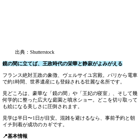
出典：Shutterstock
鏡の間に立てば、王政時代の栄華と静寂がよみがえる
フランス絶対王政の象徴、ヴェルサイユ宮殿。パリから電車
で約1時間、世界遺産にも登録される壮麗な名所です。
見どころは、豪華な「鏡の間」や「王妃の寝室」、そして幾
何学的に整った広大な庭園と噴水ショー。どこを切り取って
も絵になる美しさに圧倒されます。
見学は半日〜1日が目安。混雑を避けるなら、事前予約と朝
イチ到着が成功のカギです。
📍基本情報