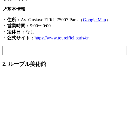
📍基本情報
・
住所：
Av. Gustave Eiffel, 75007 Paris（
Google Map
）
・
営業時間：
9:00〜0:00
・
定休日：
なし
・
公式サイト：
https://www.toureiffel.paris/en
2. ルーブル美術館