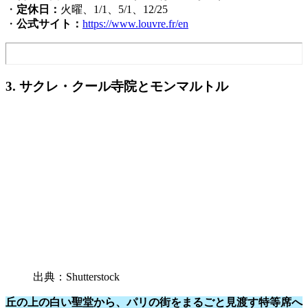
・
定休日：
火曜、1/1、5/1、12/25
・
公式サイト：
https://www.louvre.fr/en
3. サクレ・クール寺院とモンマルトル
出典：Shutterstock
丘の上の白い聖堂から、パリの街をまるごと見渡す特等席へ