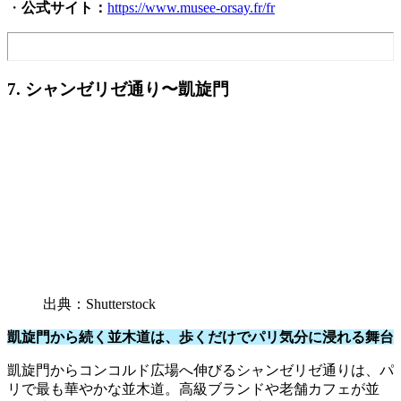
・
公式サイト：
https://www.musee-orsay.fr/fr
7. シャンゼリゼ通り〜凱旋門
出典：Shutterstock
凱旋門から続く並木道は、歩くだけでパリ気分に浸れる舞台
凱旋門からコンコルド広場へ伸びるシャンゼリゼ通りは、パ
リで最も華やかな並木道。高級ブランドや老舗カフェが並