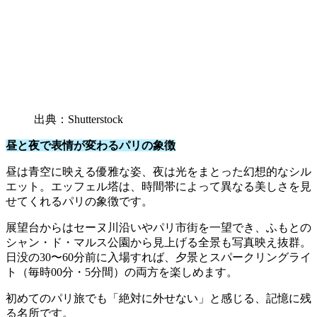
出典：Shutterstock
昼と夜で表情が変わるパリの象徴
昼は青空に映える優雅な姿、夜は光をまとった幻想的なシル
エット。エッフェル塔は、時間帯によって異なる美しさを見
せてくれるパリの象徴です。
展望台からはセーヌ川沿いやパリ市街を一望でき、ふもとの
シャン・ド・マルス公園から見上げる全景も写真映え抜群。
日没の30〜60分前に入場すれば、夕景とスパークリングライ
ト（毎時00分・5分間）の両方を楽しめます。
初めてのパリ旅でも「絶対に外せない」と感じる、記憶に残
る名所です。