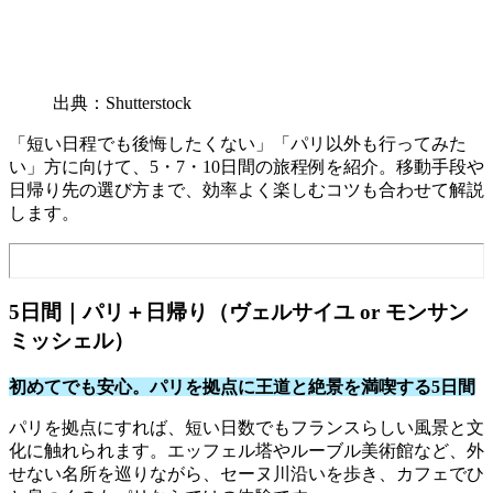
出典：Shutterstock
「短い日程でも後悔したくない」「パリ以外も行ってみた
い」方に向けて、5・7・10日間の旅程例を紹介。移動手段や
日帰り先の選び方まで、効率よく楽しむコツも合わせて解説
します。
5日間｜パリ＋日帰り（ヴェルサイユ or モンサン
ミッシェル）
初めてでも安心。パリを拠点に王道と絶景を満喫する5日間
パリを拠点にすれば、短い日数でもフランスらしい風景と文
化に触れられます。エッフェル塔やルーブル美術館など、外
せない名所を巡りながら、セーヌ川沿いを歩き、カフェでひ