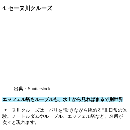
4. セーヌ川クルーズ
出典：Shutterstock
エッフェル塔もルーブルも、水上から見ればまるで別世界
セーヌ川クルーズは、パリを“動きながら眺める”非日常の体
験。ノートルダムやルーブル、エッフェル塔など、名所が
次々と現れます。