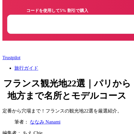
                コードを使用して5% 割引で購入

Trustpilot
旅行ガイド
フランス観光地22選｜パリから
地方まで名所とモデルコース
定番から穴場まで！フランスの観光地22選を厳選紹介。
筆者：
ななみ Nanami
編集者：
ちえ Chie