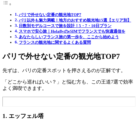
パリで外せない定番の観光地TOP7
パリ以外も魅力満載！地方のおすすめ観光地15選【エリア別】
日数別モデルコースで旅を設計！5・7・10日プラン
スマホで安心旅｜HolaflyのeSIMでフランスでも快適通信を
あなたらしいフランス旅の第一歩を、ここから始めよう
フランスの観光地に関するよくある質問
パリで外せない定番の観光地TOP7
先ずは、パリの定番スポットを押さえるのが正解です。
「どこから巡ればいい？」と悩む方も、この王道7選で効率
よく満喫できます。
1. エッフェル塔