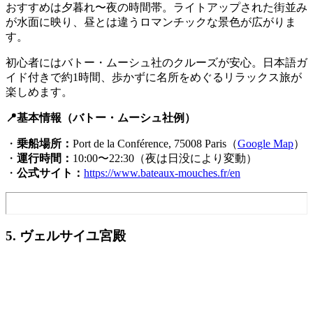
おすすめは夕暮れ〜夜の時間帯。ライトアップされた街並み
が水面に映り、昼とは違うロマンチックな景色が広がりま
す。
初心者にはバトー・ムーシュ社のクルーズが安心。日本語ガ
イド付きで約1時間、歩かずに名所をめぐるリラックス旅が
楽しめます。
📍基本情報（バトー・ムーシュ社例）
・
乗船場所：
Port de la Conférence, 75008 Paris（
Google Map
）
・
運行時間：
10:00〜22:30（夜は日没により変動）
・
公式サイト：
https://www.bateaux-mouches.fr/en
5. ヴェルサイユ宮殿