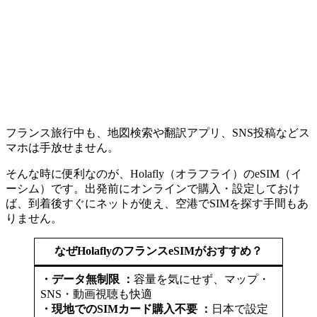
フランス旅行中も、地図検索や翻訳アプリ、SNS投稿などス
マホは手放せません。
そんな時に便利なのが、Holafly（オラフライ）のeSIM（イ
ーシム）です。出発前にオンラインで購入・設定しておけ
ば、到着後すぐにネットが使え、空港でSIMを探す手間もあ
りません。
なぜHolaflyのフランスeSIMがおすすめ？
・データ無制限 ：
容量を気にせず、マップ・
SNS・動画視聴も快適
・現地でのSIMカード購入不要 ：
日本で設定