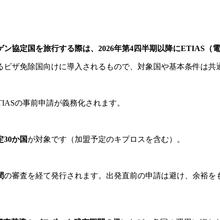
協定国を旅行する際は、2026年第4四半期以降にETIAS
するビザ免除国向けに導入されるもので、対象国や基本条件は共
TIASの事前申請が義務化されます。
30か国
が対象です（加盟予定のキプロスを含む）。
間
の審査を経て発行されます。出発直前の申請は避け、余裕を