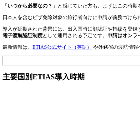
「
いつから必要なの？
」と感じていた方も、まずはこの時期
日本人を含むビザ免除対象の旅行者向けに申請が義務づけら
導入が延期された背景には、出入国時に顔認証や指紋を登録
電子渡航認証制度
として運用される予定です。
申請はオンラ
最新情報は、
ETIAS公式サイト（英語）
や外務省の渡航情報
主要国別ETIAS導入時期