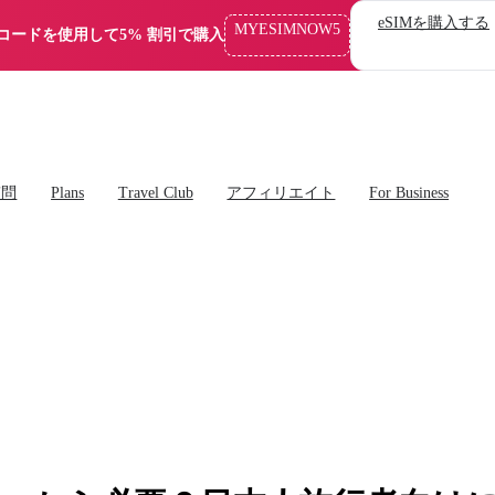
eSIMを購入する
MYESIMNOW5
コードを使用して5% 割引で購入
質問
Plans
Travel Club
アフィリエイト
For Business