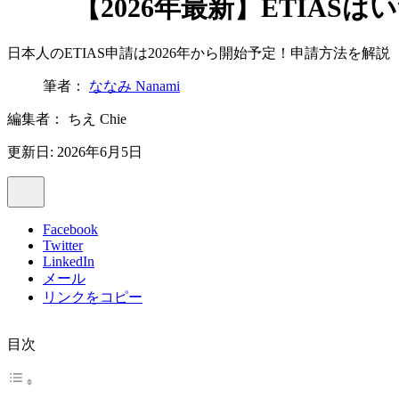
【2026年最新】ETIA
日本人のETIAS申請は2026年から開始予定！申請方法を解説
筆者：
ななみ Nanami
編集者：
ちえ Chie
更新日: 2026年6月5日
Facebook
Twitter
LinkedIn
メール
リンクをコピー
目次