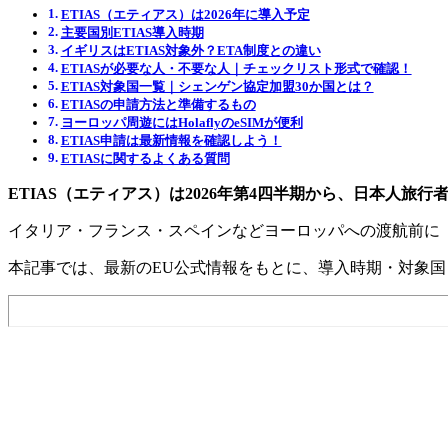
ETIAS（エティアス）は2026年に導入予定
主要国別ETIAS導入時期
イギリスはETIAS対象外？ETA制度との違い
ETIASが必要な人・不要な人｜チェックリスト形式で確認！
ETIAS対象国一覧｜シェンゲン協定加盟30か国とは？
ETIASの申請方法と準備するもの
ヨーロッパ周遊にはHolaflyのeSIMが便利
ETIAS申請は最新情報を確認しよう！
ETIASに関するよくある質問
ETIAS（エティアス）は2026年第4四半期から、日本人旅
イタリア・フランス・スペインなどヨーロッパへの渡航前に
本記事では、最新のEU公式情報をもとに、導入時期・対象