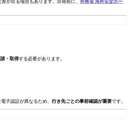
な差が出る場合もあります。出発前に、
外務省 海外安全ホー
申請・取得
する必要があります。
な電子認証が異なるため、
行き先ごとの事前確認が重要
です。