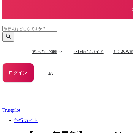
旅行の目的地
eSIM設定ガイド
よくある
ログイン
JA
Trustpilot
旅行ガイド