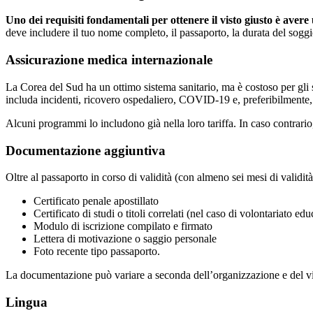
Uno dei requisiti fondamentali per ottenere il visto giusto è avere 
deve includere il tuo nome completo, il passaporto, la durata del soggior
Assicurazione medica internazionale
La Corea del Sud ha un ottimo sistema sanitario, ma è costoso per gli s
includa incidenti, ricovero ospedaliero, COVID-19 e, preferibilmente,
Alcuni programmi lo includono già nella loro tariffa. In caso contrario
Documentazione aggiuntiva
Oltre al passaporto in corso di validità (con almeno sei mesi di validità
Certificato penale apostillato
Certificato di studi o titoli correlati (nel caso di volontariato edu
Modulo di iscrizione compilato e firmato
Lettera di motivazione o saggio personale
Foto recente tipo passaporto.
La documentazione può variare a seconda dell’organizzazione e del vis
Lingua