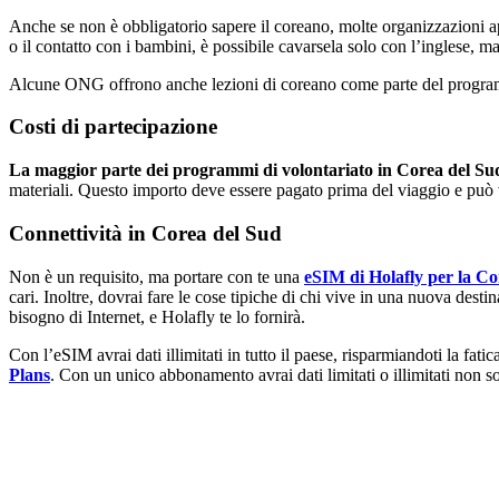
Anche se non è obbligatorio sapere il coreano, molte organizzazioni a
o il contatto con i bambini, è possibile cavarsela solo con l’inglese, m
Alcune ONG offrono anche lezioni di coreano come parte del progr
Costi di partecipazione
La maggior parte dei programmi di volontariato in Corea del Sud 
materiali. Questo importo deve essere pagato prima del viaggio e può v
Connettività in Corea del Sud
Non è un requisito, ma portare con te una
eSIM di Holafly per la Co
cari. Inoltre, dovrai fare le cose tipiche di chi vive in una nuova dest
bisogno di Internet, e Holafly te lo fornirà.
Con l’eSIM avrai dati illimitati in tutto il paese, risparmiandoti la fati
Plans
. Con un unico abbonamento avrai dati limitati o illimitati non so