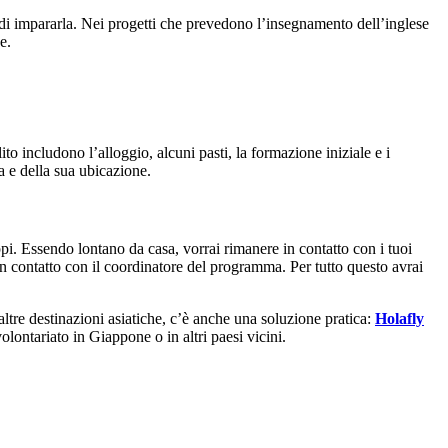
di impararla. Nei progetti che prevedono l’insegnamento dell’inglese
e.
lito includono l’alloggio, alcuni pasti, la formazione iniziale e i
a e della sua ubicazione.
ppi. Essendo lontano da casa, vorrai rimanere in contatto con i tuoi
 in contatto con il coordinatore del programma. Per tutto questo avrai
n altre destinazioni asiatiche, c’è anche una soluzione pratica:
Holafly
olontariato in Giappone o in altri paesi vicini.