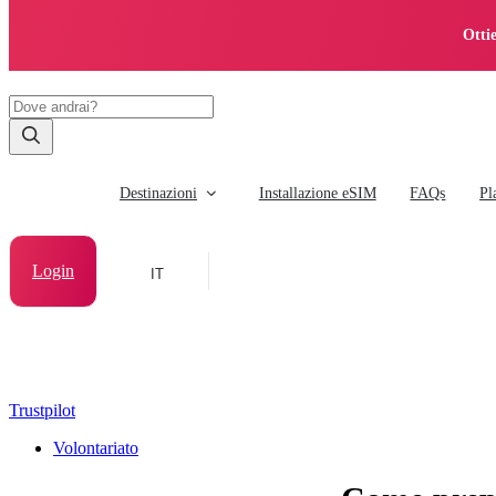
Otti
Destinazioni
Installazione eSIM
FAQs
Pl
Login
IT
Trustpilot
Volontariato