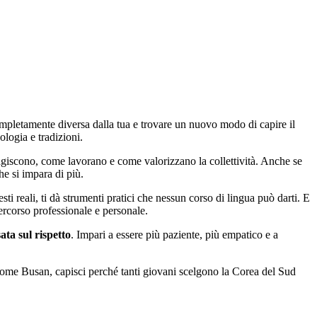
completamente diversa dalla tua e trovare un nuovo modo di capire il
ologia e tradizioni.
ragiscono, come lavorano e come valorizzano la collettività. Anche se
che si impara di più.
sti reali, ti dà strumenti pratici che nessun corso di lingua può darti. E
percorso professionale e personale.
ata sul rispetto
. Impari a essere più paziente, più empatico e a
 come Busan, capisci perché tanti giovani scelgono la Corea del Sud