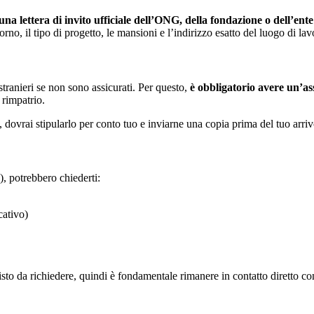
una lettera di invito ufficiale dell’ONG, della fondazione o dell’ent
no, il tipo di progetto, le mansioni e l’indirizzo esatto del luogo di lav
tranieri se non sono assicurati. Per questo,
è obbligatorio avere un’as
 rimpatrio.
, dovrai stipularlo per conto tuo e inviarne una copia prima del tuo arriv
), potrebbero chiederti:
cativo)
to da richiedere, quindi è fondamentale rimanere in contatto diretto co