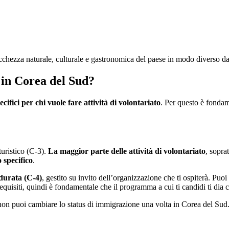
ricchezza naturale, culturale e gastronomica del paese in modo diverso d
o in Corea del Sud?
cifici per chi vuole fare attività di volontariato
. Per questo è fondam
turistico (C-3).
La maggior parte delle attività di volontariato
, sopra
 specifico
.
 durata (C-4)
, gestito su invito dell’organizzazione che ti ospiterà. Puo
uisiti, quindi è fondamentale che il programma a cui ti candidi ti dia c
non puoi cambiare lo status di immigrazione una volta in Corea del Sud