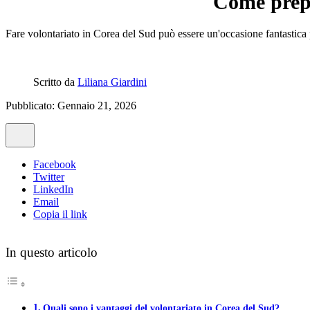
Come prepa
Fare volontariato in Corea del Sud può essere un'occasione fantastica
Scritto da
Liliana Giardini
Pubblicato: Gennaio 21, 2026
Facebook
Twitter
LinkedIn
Email
Copia il link
In questo articolo
Quali sono i vantaggi del volontariato in Corea del Sud?