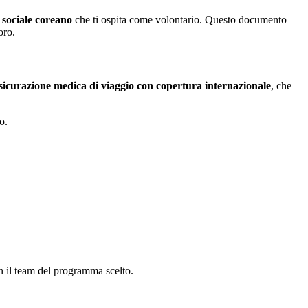
e sociale coreano
che ti ospita come volontario. Questo documento
oro.
sicurazione medica di viaggio con copertura internazionale
, che
o.
n il team del programma scelto.