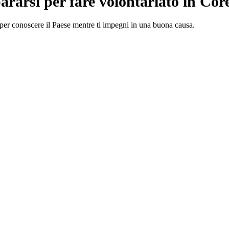
rarsi per fare volontariato in Cor
 per conoscere il Paese mentre ti impegni in una buona causa.