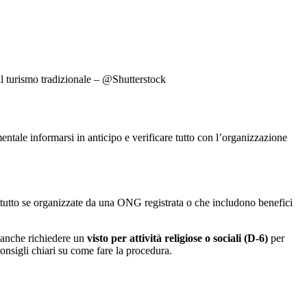
al turismo tradizionale – @Shutterstock
entale informarsi in anticipo e verificare tutto con l’organizzazione
ttutto se organizzate da una ONG registrata o che includono benefici
i anche richiedere un
visto per attività religiose o sociali (D-6)
per
onsigli chiari su come fare la procedura.
.