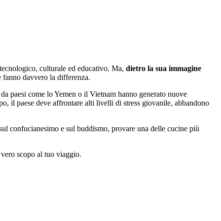
 tecnologico, culturale ed educativo. Ma,
dietro la sua immagine
 fanno davvero la differenza.
giati da paesi come lo Yemen o il Vietnam hanno generato nuove
o, il paese deve affrontare alti livelli di stress giovanile, abbandono
a sul confucianesimo e sul buddismo, provare una delle cucine più
 vero scopo al tuo viaggio.