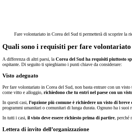
Fare volontariato in Corea del Sud ti permetterà di scoprire la 
Quali sono i requisiti per fare volontariat
A differenza di altri paesi, la
Corea del Sud ha requisiti piuttosto spe
ospitante. Di seguito ti spieghiamo i punti chiave da considerare:
Visto adeguato
Per fare volontariato in Corea del Sud, non basta entrare con un visto 
come vitto e alloggio,
richiedono che tu entri nel paese con un visto
In questi casi,
l’opzione più comune è richiedere un
visto di breve
programmi umanitari o comunitari di lunga durata. Ognuno ha i suoi req
In tutti i casi,
il visto deve essere richiesto prima di partire
, perché 
Lettera di invito dell’organizzazione