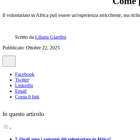
Come p
Il volontariato in Africa può essere un'esperienza arricchente, ma rich
Scritto da
Liliana Giardini
Pubblicato: Ottobre 22, 2025
Facebook
Twitter
LinkedIn
Email
Copia il link
In questo articolo
Quali sono i vantaggi del volontariato in Africa?