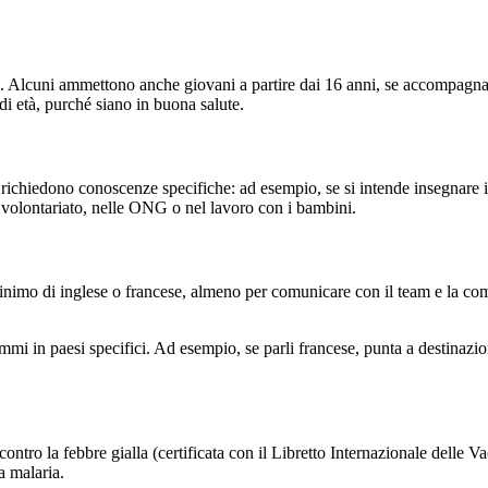
i. Alcuni ammettono anche giovani a partire dai 16 anni, se accompagnat
 di età, purché siano in buona salute.
 richiedono conoscenze specifiche: ad esempio, se si intende insegnare i
 volontariato, nelle ONG o nel lavoro con i bambini.
minimo di inglese o francese, almeno per comunicare con il team e la com
ammi in paesi specifici. Ad esempio, se parli francese, punta a destina
contro la febbre gialla (certificata con il Libretto Internazionale delle
la malaria.