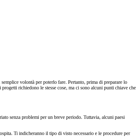
 semplice volontà per poterlo fare. Pertanto, prima di preparare lo
 i progetti richiedono le stesse cose, ma ci sono alcuni punti chiave che
ariato senza problemi per un breve periodo. Tuttavia, alcuni paesi
ospita. Ti indicheranno il tipo di visto necessario e le procedure per