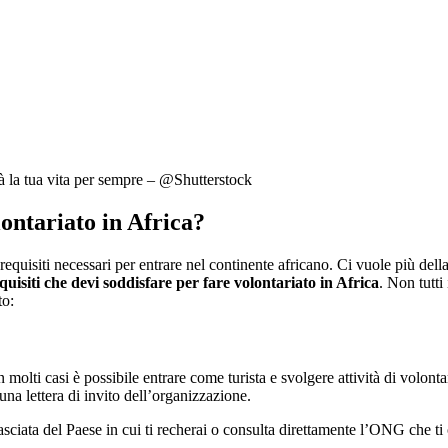
à la tua vita per sempre – @Shutterstock
lontariato in Africa?
equisiti necessari per entrare nel continente africano. Ci vuole più della
quisiti che devi soddisfare per fare volontariato in Africa
. Non tutti
to:
 molti casi è possibile entrare come turista e svolgere attività di volont
una lettera di invito dell’organizzazione.
basciata del Paese in cui ti recherai o consulta direttamente l’ONG che ti 