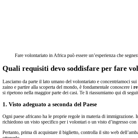
Fare volontariato in Africa può essere un’esperienza che segner
Quali requisiti devo soddisfare per fare vo
Lasciamo da parte il lato umano del volontariato e concentriamoci sui r
zaino e partire alla scoperta del mondo, è fondamentale conoscere i
re
si ripetono nella maggior parte dei casi. Te li riassumiamo qui di segui
1. Visto adeguato a seconda del Paese
Ogni paese africano ha le proprie regole in materia di immigrazione. In
richiedono un visto specifico per i volontari o un visto d’ingresso con 
Pertanto, prima di acquistare il biglietto, controlla il sito web dell’am
ottenerlo.