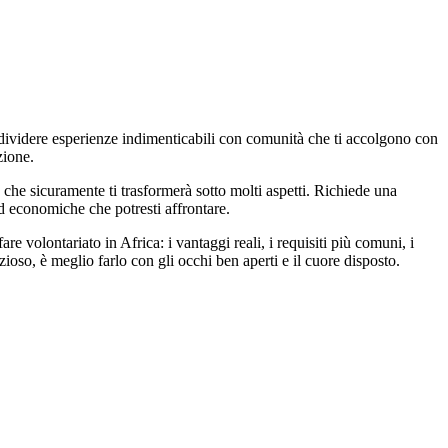
condividere esperienze indimenticabili con comunità che ti accolgono con
zione.
 che sicuramente ti trasformerà sotto molti aspetti. Richiede una
 ed economiche che potresti affrontare.
e volontariato in Africa: i vantaggi reali, i requisiti più comuni, i
zioso, è meglio farlo con gli occhi ben aperti e il cuore disposto.