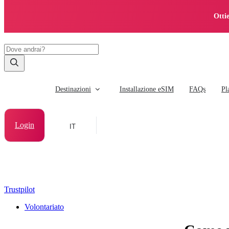
Otti
Destinazioni
Installazione eSIM
FAQs
Pl
Login
IT
Trustpilot
Volontariato