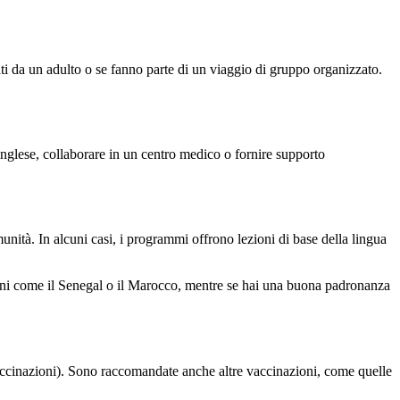
i da un adulto o se fanno parte di un viaggio di gruppo organizzato.
nglese, collaborare in un centro medico o fornire supporto
unità. In alcuni casi, i programmi offrono lezioni di base della lingua
zioni come il Senegal o il Marocco, mentre se hai una buona padronanza
 Vaccinazioni). Sono raccomandate anche altre vaccinazioni, come quelle