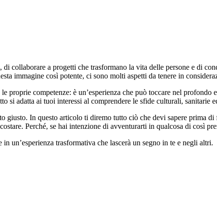
o, di collaborare a progetti che trasformano la vita delle persone e di 
esta immagine così potente, ci sono molti aspetti da tenere in considera
 e le proprie competenze: è un’esperienza che può toccare nel profondo e
to si adatta ai tuoi interessi al comprendere le sfide culturali, sanitarie
giusto. In questo articolo ti diremo tutto ciò che devi sapere prima di far
 costare. Perché, se hai intenzione di avventurarti in qualcosa di così pre
 in un’esperienza trasformativa che lascerà un segno in te e negli altri.