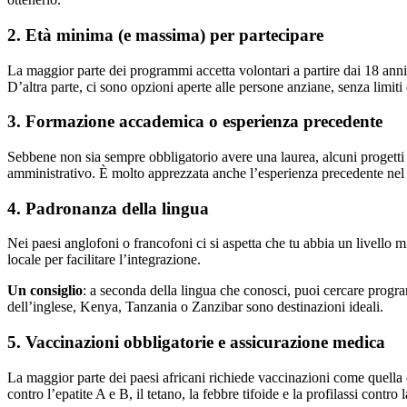
2. Età minima (e massima) per partecipare
La maggior parte dei programmi accetta volontari a partire dai 18 ann
D’altra parte, ci sono opzioni aperte alle persone anziane, senza limiti
3. Formazione accademica o esperienza precedente
Sebbene non sia sempre obbligatorio avere una laurea, alcuni progetti
amministrativo. È molto apprezzata anche l’esperienza precedente nel
4. Padronanza della lingua
Nei paesi anglofoni o francofoni ci si aspetta che tu abbia un livello 
locale per facilitare l’integrazione.
Un consiglio
: a seconda della lingua che conosci, puoi cercare progr
dell’inglese, Kenya, Tanzania o Zanzibar sono destinazioni ideali.
5. Vaccinazioni obbligatorie e assicurazione medica
La maggior parte dei paesi africani richiede vaccinazioni come quella 
contro l’epatite A e B, il tetano, la febbre tifoide e la profilassi contro 