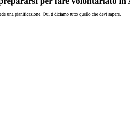
repararsi per fare volontariato in 
iede una pianificazione. Qui ti diciamo tutto quello che devi sapere.