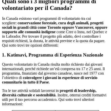
Quali sono i 3 migliori programmi di
volontariato per il Canada?
In Canada esistono vari programmi di volontariato tra cui
scegliere:
conservazione forestale, cura degli animali, progetti
sociali in grandi città come Toronto oppure Vancouver, oppure
supporto alle comunità indigene
come Cree o Innu, nel Quebec e
in Labrador. Per trovare il progetto più adatto, devi controllare i
requisiti richiesti, la durata, le attività previste e la quota da pagare.
Qui sotto trovi tre opzioni differenti:
1. Katimavi, Programma di Esperienza Nazionale
Questo volontariato in Canada risulta molto richiesto dai giovani
internazionali, perché richiede un’età compresa tra 17 e 25 anni. Il
programma, finanziato dal governo canadese, nasce nel 1977 con
l’obiettivo di
coinvolgere i giovani in esperienze di servizio
comunitario in tutto il Paese
.
Tra le tue attività solidali lavorerai in
progetti di leadership,
diversità culturale e sostenibilità
. Inoltre, otterrai crediti formativi
utili per il tuo percorso accademico. Qui sotto trovi ulteriori
informazioni: