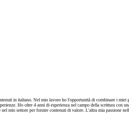
nuti in italiano. Nel mio lavoro ho l'opportunità di combinare i miei gran
 esperienze. Ho oltre 4 anni di esperienza nel campo della scrittura con
el mio settore per fornire contenuti di valore. L'altra mia passione nella