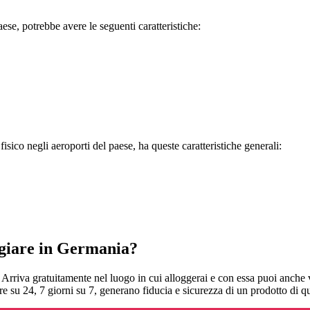
se, potrebbe avere le seguenti caratteristiche:
ico negli aeroporti del paese, ha queste caratteristiche generali:
ggiare in Germania?
.
Arriva gratuitamente nel luogo in cui alloggerai e con essa puoi anche v
re su 24, 7 giorni su 7, generano fiducia e sicurezza di un prodotto di qu