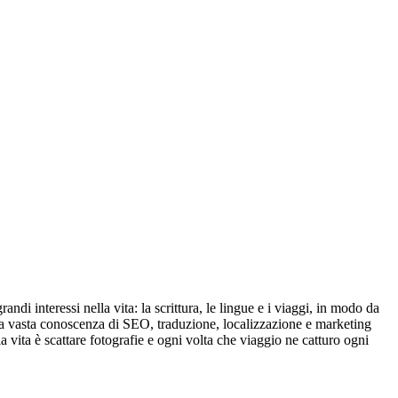
di interessi nella vita: la scrittura, le lingue e i viaggi, in modo da
 una vasta conoscenza di SEO, traduzione, localizzazione e marketing
 vita è scattare fotografie e ogni volta che viaggio ne catturo ogni