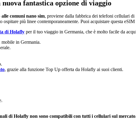
 nuova fantastica opzione di viaggio
o alle comuni nano sim
, proviene dalla fabbrica dei telefoni cellulari di 
no ospitare più linee contemporaneamente. Puoi acquistare questa eSIM 
a di Holafly
per il tuo viaggio in Germania, che è molto facile da acquist
ia mobile in Germania.
erale.
o.
ato
, grazie alla funzione Top Up offerta da Holafly ai suoi clienti.
e.
ali di Holafly non sono compatibili con tutti i cellulari sul mercato