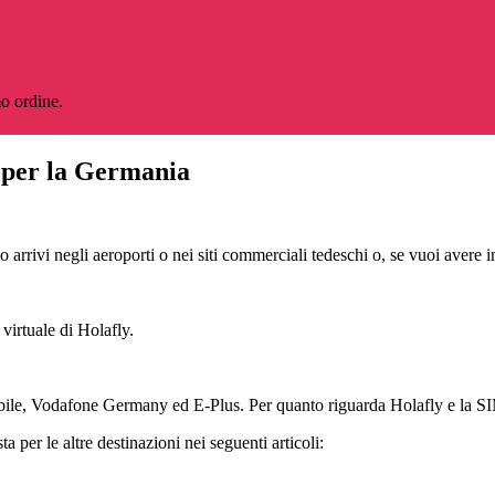
o ordine.
 per la Germania
rivi negli aeroporti o nei siti commerciali tedeschi o, se vuoi avere in
 virtuale di Holafly.
bile, Vodafone Germany ed E-Plus. Per quanto riguarda Holafly e la SIM 
per le altre destinazioni nei seguenti articoli: