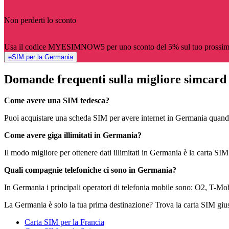
Non perderti lo sconto
Usa il codice MYESIMNOW5 per uno sconto del 5% sul tuo prossim
eSIM per la Germania
Domande frequenti sulla migliore simcard
Come avere una SIM tedesca?
Puoi acquistare una scheda SIM per avere internet in Germania quando ar
Come avere giga illimitati in Germania?
Il modo migliore per ottenere dati illimitati in Germania è la carta SIM
Quali compagnie telefoniche ci sono in Germania?
In Germania i principali operatori di telefonia mobile sono: O2, T-Mo
La Germania è solo la tua prima destinazione? Trova la carta SIM giusta 
Carta SIM per la Francia