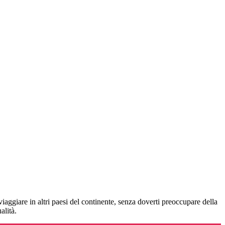
iaggiare in altri paesi del continente, senza doverti preoccupare della
alità.