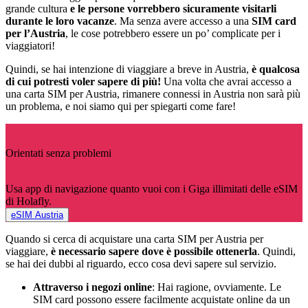
grande cultura
e le persone vorrebbero sicuramente visitarli
durante le loro vacanze
. Ma senza avere accesso a una
SIM card
per l’Austria
, le cose potrebbero essere un po’ complicate per i
viaggiatori!
Quindi, se hai intenzione di viaggiare a breve in Austria,
è qualcosa
di cui potresti voler sapere di più!
Una volta che avrai accesso a
una carta SIM per Austria, rimanere connessi in Austria non sarà più
un problema, e noi siamo qui per spiegarti come fare!
Orientati senza problemi
Usa app di navigazione quanto vuoi con i Giga illimitati delle eSIM
di Holafly.
eSIM Austria
Quando si cerca di acquistare una carta SIM per Austria per
viaggiare,
è necessario sapere dove è possibile ottenerla
. Quindi,
se hai dei dubbi al riguardo, ecco cosa devi sapere sul servizio.
Attraverso i negozi online
: Hai ragione, ovviamente. Le
SIM card possono essere facilmente acquistate online da un