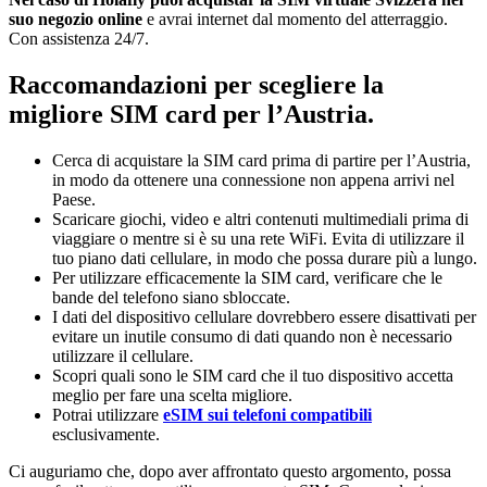
suo negozio online
e avrai internet dal momento del atterraggio.
Con assistenza 24/7.
Raccomandazioni per scegliere la
migliore SIM card per l’Austria.
Cerca di acquistare la SIM card prima di partire per l’Austria,
in modo da ottenere una connessione non appena arrivi nel
Paese.
Scaricare giochi, video e altri contenuti multimediali prima di
viaggiare o mentre si è su una rete WiFi. Evita di utilizzare il
tuo piano dati cellulare, in modo che possa durare più a lungo.
Per utilizzare efficacemente la SIM card, verificare che le
bande del telefono siano sbloccate.
I dati del dispositivo cellulare dovrebbero essere disattivati per
evitare un inutile consumo di dati quando non è necessario
utilizzare il cellulare.
Scopri quali sono le SIM card che il tuo dispositivo accetta
meglio per fare una scelta migliore.
Potrai utilizzare
eSIM sui telefoni compatibili
esclusivamente.
Ci auguriamo che, dopo aver affrontato questo argomento, possa