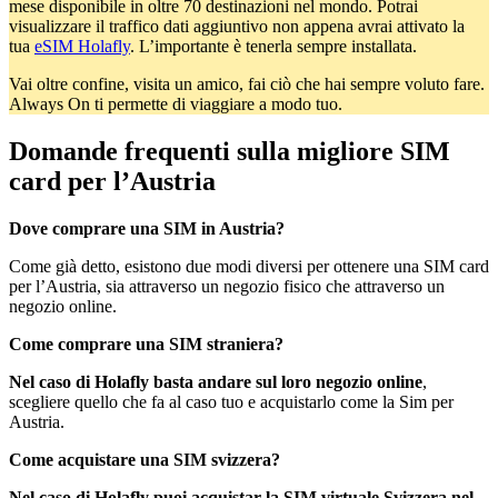
mese disponibile in oltre 70 destinazioni nel mondo. Potrai
visualizzare il traffico dati aggiuntivo non appena avrai attivato la
tua
eSIM Holafly
. L’importante è tenerla sempre installata.
Vai oltre confine, visita un amico, fai ciò che hai sempre voluto fare.
Always On ti permette di viaggiare a modo tuo.
Domande frequenti sulla migliore SIM
card per l’Austria
Dove comprare una SIM in Austria?
Come già detto, esistono due modi diversi per ottenere una SIM card
per l’Austria, sia attraverso un negozio fisico che attraverso un
negozio online.
Come comprare una SIM straniera?
Nel caso di Holafly basta andare sul loro negozio online
,
scegliere quello che fa al caso tuo e acquistarlo come la Sim per
Austria.
Come acquistare una SIM svizzera?
Nel caso di Holafly puoi acquistar la SIM virtuale Svizzera nel