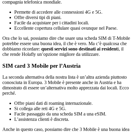
compagnia telefonica mondiale.
Permette di accedere alle connessioni 4G e 5G.
Offre diversi tipi di piani.
Facile da acquistare per i cittadini locali.
Eccellente copertura cellulare quasi ovunque nel Paese.
Ora che lo sai, possiamo dire che usare una scheda SIM di T-Mobile
potrebbe essere una buona idea, il che è vero. Ma c’è qualcosa che
dobbiamo ricordare:
questi servizi sono destinati ai resident
i, il
che rende Holafly un’opzione migliore da utilizzare.
SIM card 3 Mobile per l’Austria
La seconda alternativa della nostra lista è un’altra azienda piuttosto
conosciuta in Europa. 3 Mobile è presente anche in Austria e ha
dimostrato di essere un’alternativa molto apprezzata dai locali. Ecco
perché.
Offre piani dati di roaming internazionale.
Si collega alle reti 4G e 5G.
Facile passaggio da una scheda SIM a una eSIM.
L’assistenza clienti è discreta.
Anche in questo caso, possiamo dire che 3 Mobile è una buona idea