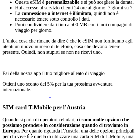
Questa eSIM è
personalizzabile
e si può scegliere la durata.
Hai accesso al servizio clienti 24 ore al giorno, 7 giorni su 7.
La
connessione a internet è illimitata
, quindi non è
necessario tenere sotto controllo i dati.
Puoi condividere dati fino a 500 MB con i tuoi compagni di
viaggio per giorno.
L’unica cosa che rimane da dire è che le eSIM non forniranno agli
utenti un nuovo numero di telefono, cosa che devono tenere
presente. Quindi, non stupirti se non ne ricevi uno.
Fai della nostra app il tuo migliore alleato di viaggio
Ottieni uno sconto del 5% per la tua prossima avventura
internazionale.
SIM card T-Mobile per l’Austria
Quando si parla di operatori cellulari,
ci sono molte opzioni che
possiamo prendere in considerazione quando ci troviamo in
Europa.
Per quanto riguarda l’Austria, una delle opzioni principali
per chi vive lì è quella di utilizzare una carta SIM di T-Mobile, una