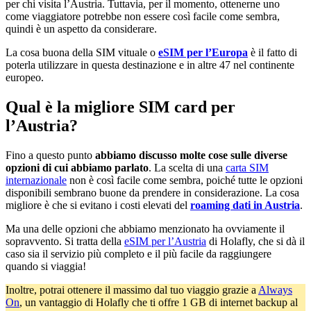
per chi visita l’Austria. Tuttavia, per il momento, ottenerne uno
come viaggiatore potrebbe non essere così facile come sembra,
quindi è un aspetto da considerare.
La cosa buona della
SIM vituale o
eSIM per l’Europa
è il fatto di
poterla utilizzare in questa destinazione e in altre 47 nel continente
europeo.
Qual è la migliore SIM card per
l’Austria?
Fino a questo punto
abbiamo discusso molte cose sulle diverse
opzioni di cui abbiamo parlato
. La scelta di una
carta SIM
internazionale
non è così facile come sembra, poiché tutte le opzioni
disponibili sembrano buone da prendere in considerazione. La cosa
migliore è che si evitano i costi elevati del
roaming dati in Austria
.
Ma una delle opzioni che abbiamo menzionato ha ovviamente il
sopravvento. Si tratta della
eSIM per l’Austria
di Holafly, che si dà il
caso sia il servizio più completo e il più facile da raggiungere
quando si viaggia!
Inoltre, potrai ottenere il massimo dal tuo viaggio grazie a
Always
On
, un vantaggio di Holafly che ti offre 1 GB di internet backup al