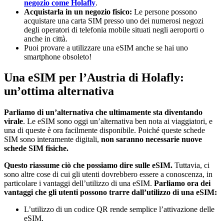
negozio come Holafly
.
Acquistarla in un negozio fisico:
Le persone possono
acquistare una carta SIM presso uno dei numerosi negozi
degli operatori di telefonia mobile situati negli aeroporti o
anche in città.
Puoi provare a utilizzare una eSIM anche se hai uno
smartphone obsoleto!
Una eSIM per l’Austria di Holafly:
un’ottima alternativa
Parliamo di un’alternativa che ultimamente sta diventando
virale
. Le eSIM sono oggi un’alternativa ben nota ai viaggiatori, e
una di queste è ora facilmente disponibile. Poiché queste schede
SIM sono interamente digitali,
non saranno necessarie nuove
schede SIM fisiche.
Questo riassume ciò che possiamo dire sulle eSIM.
Tuttavia, ci
sono altre cose di cui gli utenti dovrebbero essere a conoscenza, in
particolare i vantaggi dell’utilizzo di una eSIM.
Parliamo ora dei
vantaggi che gli utenti possono trarre dall’utilizzo di una eSIM:
L’utilizzo di un codice QR rende semplice l’attivazione delle
eSIM.