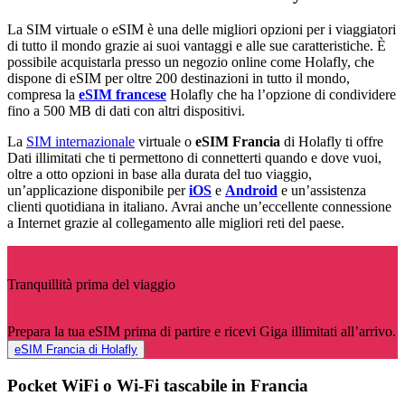
La SIM virtuale o eSIM è una delle migliori opzioni per i viaggiatori
di tutto il mondo grazie ai suoi vantaggi e alle sue caratteristiche. È
possibile acquistarla presso un negozio online come Holafly, che
dispone di eSIM per oltre 200 destinazioni in tutto il mondo,
compresa la
eSIM francese
Holafly che ha l’opzione di condividere
fino a 500 MB di dati con altri dispositivi.
La
SIM internazionale
virtuale o
eSIM Francia
di Holafly ti offre
Dati illimitati che ti permettono di connetterti quando e dove vuoi,
oltre a otto opzioni in base alla durata del tuo viaggio,
un’applicazione disponibile per
iOS
e
Android
e un’assistenza
clienti quotidiana in italiano. Avrai anche un’eccellente connessione
a Internet grazie al collegamento alle migliori reti del paese.
Tranquillità prima del viaggio
Prepara la tua eSIM prima di partire e ricevi Giga illimitati all’arrivo.
eSIM Francia di Holafly
Pocket WiFi o Wi-Fi tascabile in Francia