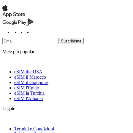
Suscribirme
Mete più popolari
eSIM the USA
eSIM il Marocco
eSIM il Giappone
eSIM l'Egitto
eSIM la Turchia
eSIM l'Albania
Legale
Termini e Condizioni