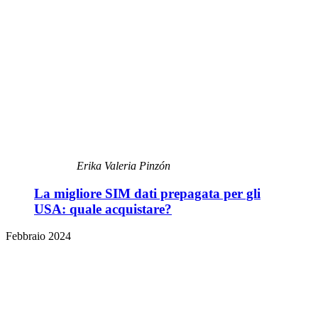
Erika Valeria Pinzón
La migliore SIM dati prepagata per gli
USA: quale acquistare?
Febbraio 2024