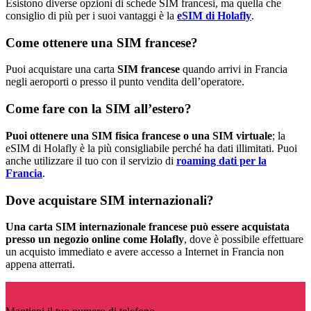
Esistono diverse opzioni di schede SIM francesi, ma quella che
consiglio di più per i suoi vantaggi è la
eSIM di Holafly
.
Come ottenere una SIM francese?
Puoi acquistare una carta
SIM francese
quando arrivi in Francia
negli aeroporti o presso il punto vendita dell’operatore.
Come fare con la SIM all’estero?
Puoi ottenere una SIM fisica francese o una SIM virtuale
; la
eSIM di Holafly è la più consigliabile perché ha dati illimitati. Puoi
anche utilizzare il tuo con il servizio di
roaming dati per la
Francia
.
Dove acquistare SIM internazionali?
Una carta SIM internazionale francese può essere acquistata
presso un negozio online come Holafly
, dove è possibile effettuare
un acquisto immediato e avere accesso a Internet in Francia non
appena atterrati.