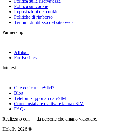
Politica sulla riservatezza
Politica sui cookie
Impostazioni dei cookie
Politiche di rimborso
Termini di utilizzo del sitio web
Partnership
Affiliati
For Business
Interest
Che cos’è una eSIM?
Blog
Telefoni supportati da eSIM
Come installare e attivare la tua eSIM
FAQs
Realizzato con
da persone che amano viaggiare.
Holafly 2026 ®