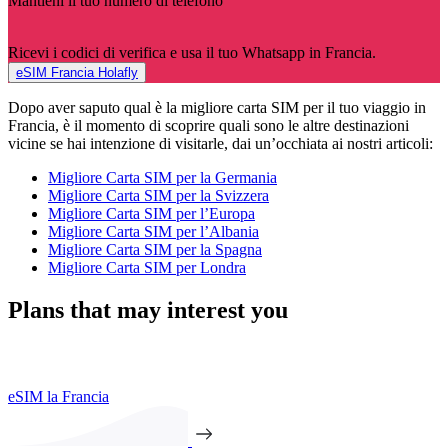
Mantieni il tuo numero di telefono
Ricevi i codici di verifica e usa il tuo Whatsapp in Francia.
eSIM Francia Holafly
Dopo aver saputo qual è la migliore carta SIM per il tuo viaggio in
Francia, è il momento di scoprire quali sono le altre destinazioni
vicine se hai intenzione di visitarle, dai un’occhiata ai nostri articoli:
Migliore Carta SIM per la Germania
Migliore Carta SIM per la Svizzera
Migliore Carta SIM per l’Europa
Migliore Carta SIM per l’Albania
Migliore Carta SIM per la Spagna
Migliore Carta SIM per Londra
Plans that may interest you
eSIM la Francia