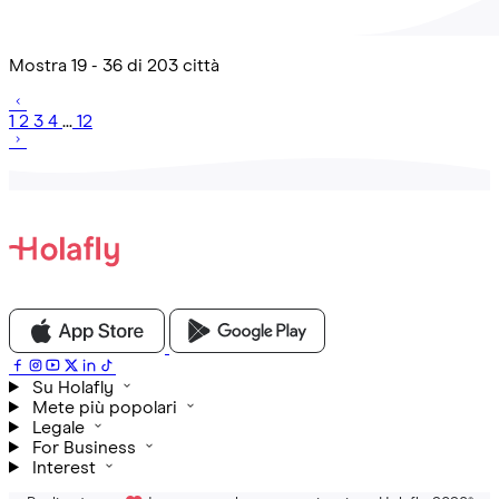
Mostra 19 - 36 di 203 città
1
2
3
4
...
12
Su Holafly
Mete più popolari
Legale
For Business
Interest