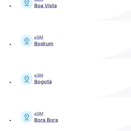
Boa Vista
eSIM
Bodrum
eSIM
Bogotà
eSIM
Bora Bora