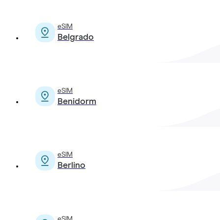
eSIM
Belgrado
eSIM
Benidorm
eSIM
Berlino
eSIM