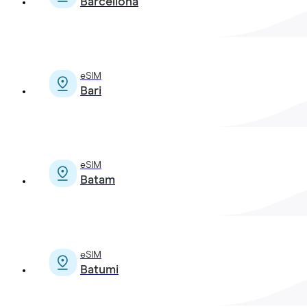
Barcellona
eSIM
Bari
eSIM
Batam
eSIM
Batumi