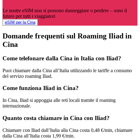
Le nostre eSIM non si possono danneggiare o perdere – sono il
futuro per tutti i viaggiatori
eSIM per la Cina
Domande frequenti sul Roaming Iliad in
Cina
Come telefonare dalla Cina in Italia con Iliad?
Puoi chiamare dalla Cina all’Italia utilizzando le tariffe a consumo
del servizo roaming Iliad.
Come funziona Iliad in Cina?
In Cina, Iliad si appoggia alle reti locali tramite il roaming
internazionale.
Quanto costa chiamare in Cina con Iliad?
Chiamare con Iliad dall’Italia alla Cina costa 0,48 €/min, chiamare
dalla Cina all’Italia costa 1,99 €/min.