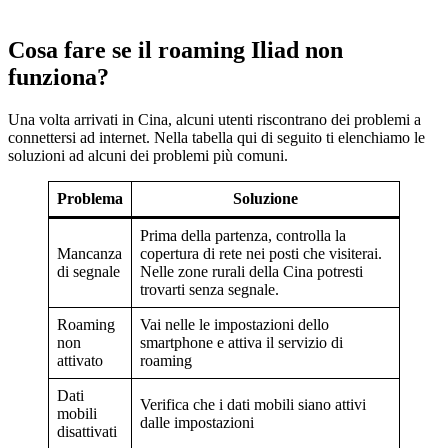
Cosa fare se il roaming Iliad non
funziona?
Una volta arrivati in Cina, alcuni utenti riscontrano dei problemi a
connettersi ad internet. Nella tabella qui di seguito ti elenchiamo le
soluzioni ad alcuni dei problemi più comuni.
Problema
Soluzione
Prima della partenza, controlla la
Mancanza
copertura di rete nei posti che visiterai.
di segnale
Nelle zone rurali della Cina potresti
trovarti senza segnale.
Roaming
Vai nelle le impostazioni dello
non
smartphone e attiva il servizio di
attivato
roaming
Dati
Verifica che i dati mobili siano attivi
mobili
dalle impostazioni
disattivati