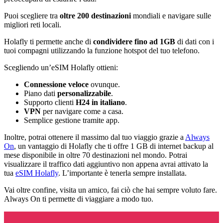
Puoi scegliere tra
oltre 200 destinazioni
mondiali e navigare sulle
migliori reti locali.
Holafly ti permette anche di
condividere fino ad 1GB
di dati con i
tuoi compagni utilizzando la funzione hotspot del tuo telefono.
Scegliendo un’eSIM Holafly ottieni:
Connessione veloce
ovunque.
Piano dati
personalizzabile
.
Supporto clienti
H24 in italiano
.
VPN
per navigare come a casa.
Semplice gestione tramite app.
Inoltre, potrai ottenere il massimo dal tuo viaggio grazie a
Always
On
, un vantaggio di Holafly che ti offre 1 GB di internet backup al
mese disponibile in oltre 70 destinazioni nel mondo. Potrai
visualizzare il traffico dati aggiuntivo non appena avrai attivato la
tua
eSIM Holafly
. L’importante è tenerla sempre installata.
Vai oltre confine, visita un amico, fai ciò che hai sempre voluto fare.
Always On ti permette di viaggiare a modo tuo.