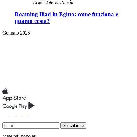
Erika Valeria Pinzón
Roaming Iliad in Egitto: come funziona e
quanto costa?
Gennaio 2025
Suscribirme
Mete più popolari