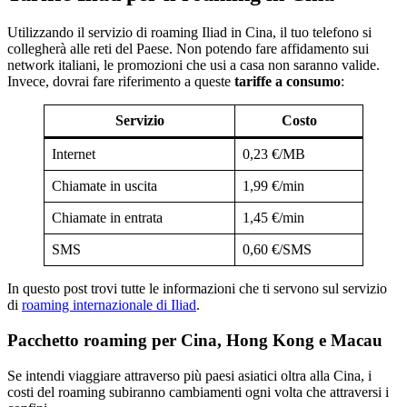
Utilizzando il servizio di roaming Iliad in Cina, il tuo telefono si
collegherà alle reti del Paese. Non potendo fare affidamento sui
network italiani, le promozioni che usi a casa non saranno valide.
Invece, dovrai fare riferimento a queste
tariffe a consumo
:
Servizio
Costo
Internet
0,23 €/MB
Chiamate in uscita
1,99 €/min
Chiamate in entrata
1,45 €/min
SMS
0,60 €/SMS
In questo post trovi tutte le informazioni che ti servono sul servizio
di
roaming internazionale di Iliad
.
Pacchetto roaming per Cina, Hong Kong e Macau
Se intendi viaggiare attraverso più paesi asiatici oltra alla Cina, i
costi del roaming subiranno cambiamenti ogni volta che attraversi i