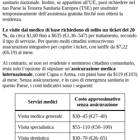
sanitario nazionale. Inoltre, se appartieni all’UE, puoi richiedere nel
tuo Paese la Tessera Sanitaria Europea (TSE) per usufruire
temporaneamente dell’assistenza gratuita finché non ottieni la
residenza.
Le visite dal medico di base richiedono di solito un ticket del 20
%
, da circa $1,60 fino a $635 (€1,36–547) per trattamento, secondo
il tipo di servizio. Per questo molti cittadini sottoscrivono
assicurazioni integrative per coprire i ticket, con tariffe da $7,22
(€6,19) al mese.
Al contrario, se non sei residente e nemmeno cittadino comunitario,
resta solo l’opzione di stipulare un’
assicurazione medica
internazionale
, come Cigna o Aetna, con piani base da $119 (€103)
al mese. Senza assicurazione, e in caso di emergenza sanitaria in
questo Paese, i costi indicativi sono i seguenti:
Costo approssimativo
Servizi medici
senza assicurazione
Visita medica generale
$30–45 (€27–40)
Visita specialistica
$55–110 (€50–100)
Visita dentistica
$30–70 (€26–65)