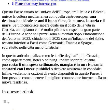
Plans that may interest you
Questo Paese situato nel sud-est dell’Europa, tra l’Italia e i Balcani,
unisce la cultura mediterranea con quella centroeuropea,
una
destinazione ideale se ami il buon clima, la natura, la storia e il
mare.
Se ti incuriosisce sapere quale sia il costo della vita in
Croazia, anticipiamo che è molto più basso rispetto a gran parte
dell’Europa. Anche se i prezzi sono aumentati dopo l’introduzione
dell’euro nel 2023, chiudendo il 2025 con un’inflazione del 3,3%,
restano inferiori a Paesi come Germania, Francia o Spagna,
soprattutto nelle città meno turistiche.
In questo articolo analizzeremo le tariffe degli affitti in Croazia,
come appartamenti, hotel o coliving. Inoltre scoprirai quanto
può
costarti una spesa settimanale, mangiare in un ristorante,
spostarti con i mezzi pubblici
o ricevere assistenza in ospedale.
Infine, vedremo le opzioni di svago disponibili in questo Paese, i
loro prezzi e come ottenere la migliore connessione internet nella tua
nuova residenza.
In questo articolo