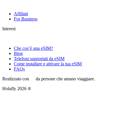
Affiliati
For Business
Interest
Che cos’è una eSIM?
Blog
Telefoni supportati da eSIM
Come installare e attivare la tua eSIM
FAQs
Realizzato con
da persone che amano viaggiare.
Holafly 2026 ®