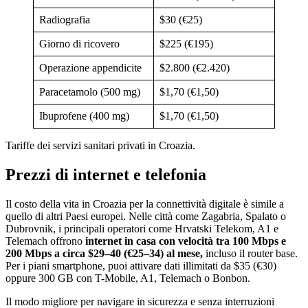
Radiografia
$30 (€25)
Giorno di ricovero
$225 (€195)
Operazione appendicite
$2.800 (€2.420)
Paracetamolo (500 mg)
$1,70 (€1,50)
Ibuprofene (400 mg)
$1,70 (€1,50)
Tariffe dei servizi sanitari privati in Croazia.
Prezzi di internet e telefonia
Il costo della vita in Croazia per la connettività digitale è simile a
quello di altri Paesi europei. Nelle città come Zagabria, Spalato o
Dubrovnik, i principali operatori come Hrvatski Telekom, A1 e
Telemach offrono
internet in casa con velocità tra 100 Mbps e
200 Mbps a circa $29–40 (€25–34) al mese,
incluso il router base.
Per i piani smartphone, puoi attivare dati illimitati da $35 (€30)
oppure 300 GB con T-Mobile, A1, Telemach o Bonbon.
Il modo migliore per navigare in sicurezza e senza interruzioni