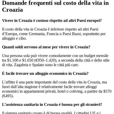
Domande frequenti sul costo della vita in
Croazia
Vivere in Croazia è costoso rispetto ad altri Paesi europei?
Il costo della vita in Croazia è inferiore rispetto ad altri Paesi
d’Europa, come Germania, Francia o Paesi Bassi, soprattutto per
alloggio e cibo.
Quanti soldi servono al mese per vivere in Croazia?
Una persona sola può vivere comodamente con un budget mensile
tra $1.100 e $1.650 (€950–1.420), a seconda della città e dello stile
di vita. Zagabria e Spalato sono le città più care.
È facile trovare un alloggio economico in Croazia?
L’affitto è una parte importante del costo della vita in Croazia, ma
fuori dall’alta stagione è relativamente facile trovare alloggi
economici in appartamenti privati, hotel o coliving, a partire da $570
(€495).
L’assistenza sanitaria in Croazia è buona per gli stranieri?
Il sistema sanitario croato è di buona qualità. I cittadini UE e i