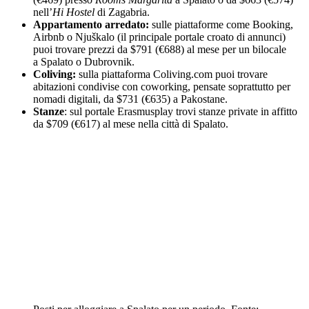
nell’
Hi Hostel
di Zagabria.
Appartamento arredato:
sulle piattaforme come Booking,
Airbnb o Njuškalo (il principale portale croato di annunci)
puoi trovare prezzi da $791 (€688) al mese per un bilocale
a Spalato o Dubrovnik.
Coliving:
sulla piattaforma Coliving.com puoi trovare
abitazioni condivise con coworking, pensate soprattutto per
nomadi digitali, da $731 (€635) a Pakostane.
Stanze
: sul portale Erasmusplay trovi stanze private in affitto
da $709 (€617) al mese nella città di Spalato.