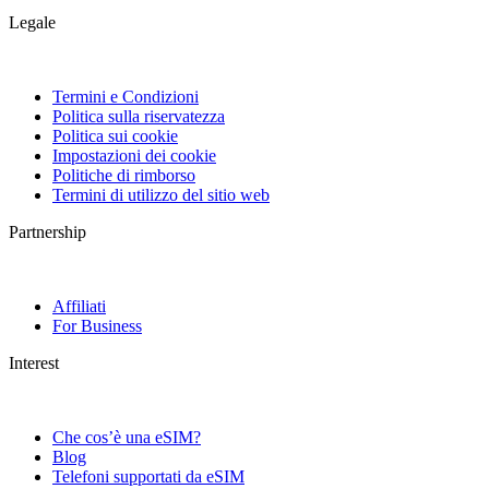
Legale
Termini e Condizioni
Politica sulla riservatezza
Politica sui cookie
Impostazioni dei cookie
Politiche di rimborso
Termini di utilizzo del sitio web
Partnership
Affiliati
For Business
Interest
Che cos’è una eSIM?
Blog
Telefoni supportati da eSIM