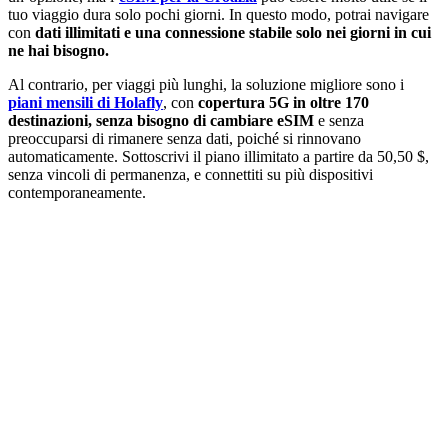
tuo viaggio dura solo pochi giorni. In questo modo, potrai navigare
con
dati illimitati e una connessione stabile solo nei giorni in cui
ne hai bisogno.
Al contrario, per viaggi più lunghi, la soluzione migliore sono i
piani mensili di Holafly
, con
copertura 5G in oltre 170
destinazioni, senza bisogno di cambiare eSIM
e senza
preoccuparsi di rimanere senza dati, poiché si rinnovano
automaticamente. Sottoscrivi il piano illimitato a partire da 50,50 $,
senza vincoli di permanenza, e connettiti su più dispositivi
contemporaneamente.