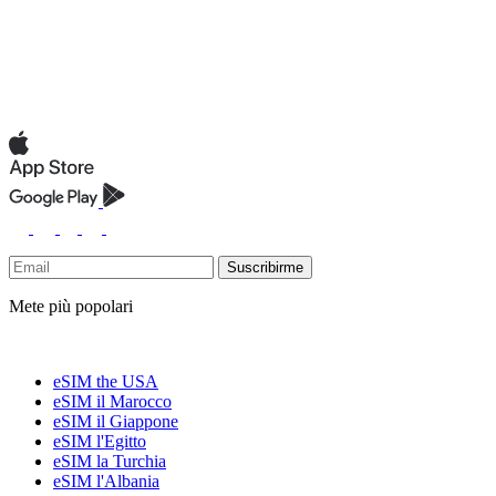
Suscribirme
Mete più popolari
eSIM the USA
eSIM il Marocco
eSIM il Giappone
eSIM l'Egitto
eSIM la Turchia
eSIM l'Albania