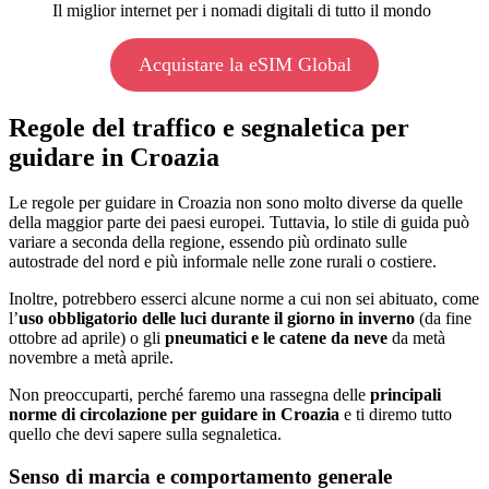
Il miglior internet per i nomadi digitali di tutto il mondo
Acquistare la eSIM Global
Regole del traffico e segnaletica per
guidare in Croazia
Le regole per guidare in Croazia non sono molto diverse da quelle
della maggior parte dei paesi europei. Tuttavia, lo stile di guida può
variare a seconda della regione, essendo più ordinato sulle
autostrade del nord e più informale nelle zone rurali o costiere.
Inoltre, potrebbero esserci alcune norme a cui non sei abituato, come
l’
uso obbligatorio delle luci durante il giorno in inverno
(da fine
ottobre ad aprile) o gli
pneumatici e le catene da neve
da metà
novembre a metà aprile.
Non preoccuparti, perché faremo una rassegna delle
principali
norme di circolazione per guidare in Croazia
e ti diremo tutto
quello che devi sapere sulla segnaletica.
Senso di marcia e comportamento generale