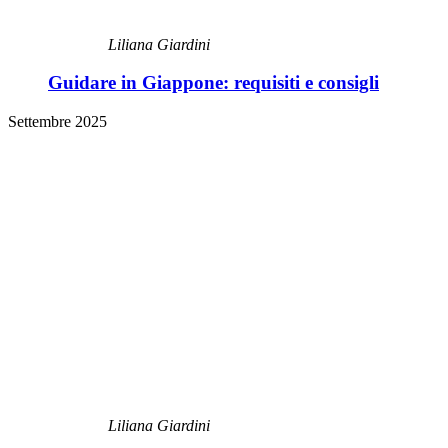
Liliana Giardini
Guidare in Giappone: requisiti e consigli
Settembre 2025
Liliana Giardini