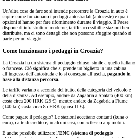
Un’altra cosa da fare se si intende percorrere la Croazia in auto è
capire come funzionano i pedaggi autostradali (autoceste) e quali
opzioni si hanno per fare rifornimento durante il viaggio. Il Paese
dispone di infrastrutture moderne, tariffe accessibili e stazioni ben
distribuite, ma ci sono dettagli che non possono sfuggire quando si
parte per un viaggio.
Come funzionano i pedaggi in Croazia?
La Croazia ha un sistema di pedaggio chiuso, simile a quello italiano
o francese. Ciò significa che si prende un biglietto in una cabina
all’ingresso dell’autostrada e lo si consegna all’uscita,
pagando in
base alla distanza percorsa
.
Le tariffe variano a seconda del tratto, della categoria del veicolo e
della distanza. Ad esempio, andare da Zagabria a Spalato (400 km)
costa circa 200 HRK (25 €), mentre andare da Zagabria a Fiume
(140 km) costa circa 85 HRK (quasi 11 €).
Come pagare il pedaggio? Le stazioni accettano contanti (kuna o
euro), carte di credito e, in alcuni casi, contactless o app mobili.
È anche possibile utilizzare l’
ENC (sistema di pedaggio