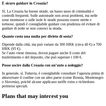
È sicuro guidare in Croazia?
Sì. La Croazia ha buone strade, un basso tasso di criminalità e
controlli frequenti. Sulle autostrade non avrai problemi, ma nelle
zone montuose o sulle isole le strade possono essere strette e
tortuose, quindi è consigliabile guidare con prudenza ed evitare di
guidare di notte se non conosci la strada.
Quanto costa una multa per divieto di sosta?
Dipende dalla città, ma può variare da 300 HRK (circa 40 €) a 700
HRK (95 €).
Se l’auto viene rimossa, dovrai pagare anche il costo del
trasferimento e del deposito, che può superare i 100 €.
Posso uscire dalla Croazia con un’auto a noleggio?
In generale, sì. Tuttavia, è consigliabile consultare l’agenzia prima di
attraversare il confine con un altro paese (come Bosnia, Montenegro
o Slovenia), poiché alcune applicano tariffe extra o richiedono
permessi speciali.
Plans that may interest you