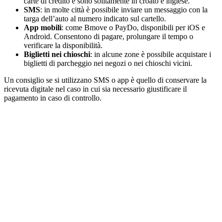
carte di credito e sono solitamente in croato e inglese.
SMS
: in molte città è possibile inviare un messaggio con la
targa dell’auto al numero indicato sul cartello.
App mobili
: come Bmove o PayDo, disponibili per iOS e
Android. Consentono di pagare, prolungare il tempo o
verificare la disponibilità.
Biglietti nei chioschi
: in alcune zone è possibile acquistare i
biglietti di parcheggio nei negozi o nei chioschi vicini.
Un consiglio se si utilizzano SMS o app è quello di conservare la
ricevuta digitale nel caso in cui sia necessario giustificare il
pagamento in caso di controllo.