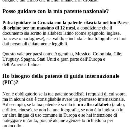
Posso guidare con la mia patente nazionale?
Potrai guidare in Croazia con la patente rilasciata nel tuo Paese
di origine per un massimo di 12 mesi
, a condizione che il
documento sia scritto in alfabeto latino (come spagnolo, inglese,
francese o portoghese), sia valido e includa la tua fotografia e i tuoi
dati personali chiaramente leggibili.
Questo vale per paesi come Argentina, Messico, Colombia, Cile,
Uruguay, Spagna, Stati Uniti e gran parte dell’Europa e
dell’America Latina.
Ho bisogno della patente di guida internazionale
(PIC)?
Non è obbligatorio se la tua patente soddisfa i requisiti di cui sopra,
ma in alcuni casi è consigliabile avere un permesso internazionale.
Ad esempio, se la tua patente è scritta in
un altro alfabeto
(arabo,
cirillico, cinese), se non ha una fotografia, se non è in inglese o in
un’altra lingua di uso comune in Europa e se hai intenzione di
noleggiare un’auto, poiché alcune agenzie lo richiedono per
protocollo.