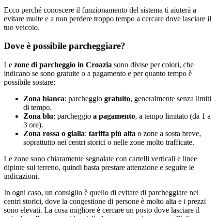
Ecco perché conoscere il funzionamento del sistema ti aiuterà a
evitare multe e a non perdere troppo tempo a cercare dove lasciare il
tuo veicolo.
Dove è possibile parcheggiare?
Le
zone di parcheggio in Croazia
sono divise per colori, che
indicano se sono gratuite o a pagamento e per quanto tempo è
possibile sostare:
Zona bianca
: parcheggio
gratuito
, generalmente senza limiti
di tempo.
Zona blu
: parcheggio
a pagamento
, a tempo limitato (da 1 a
3 ore).
Zona rossa o gialla
:
tariffa più alta
o zone a sosta breve,
soprattutto nei centri storici o nelle zone molto trafficate.
Le zone sono chiaramente segnalate con cartelli verticali e linee
dipinte sul terreno, quindi basta prestare attenzione e seguire le
indicazioni.
In ogni caso, un consiglio è quello di evitare di parcheggiare nei
centri storici, dove la congestione di persone è molto alta e i prezzi
sono elevati. La cosa migliore è cercare un posto dove lasciare il