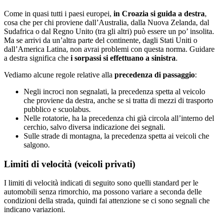
Come in quasi tutti i paesi europei,
in Croazia si guida a destra
,
cosa che per chi proviene dall’Australia, dalla Nuova Zelanda, dal
Sudafrica o dal Regno Unito (tra gli altri) può essere un po’ insolita.
Ma se arrivi da un’altra parte del continente, dagli Stati Uniti o
dall’America Latina, non avrai problemi con questa norma. Guidare
a destra significa che
i sorpassi si effettuano a sinistra
.
Vediamo alcune regole relative alla
precedenza di passaggio
:
Negli incroci non segnalati, la precedenza spetta al veicolo
che proviene da destra, anche se si tratta di mezzi di trasporto
pubblico e scuolabus.
Nelle rotatorie, ha la precedenza chi già circola all’interno del
cerchio, salvo diversa indicazione dei segnali.
Sulle strade di montagna, la precedenza spetta ai veicoli che
salgono.
Limiti di velocità (veicoli privati)
I limiti di velocità indicati di seguito sono quelli standard per le
automobili senza rimorchio, ma possono variare a seconda delle
condizioni della strada, quindi fai attenzione se ci sono segnali che
indicano variazioni.