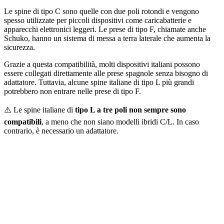
Le spine di tipo C sono quelle con due poli rotondi e vengono
spesso utilizzate per piccoli dispositivi come caricabatterie e
apparecchi elettronici leggeri. Le prese di tipo F, chiamate anche
Schuko, hanno un sistema di messa a terra laterale che aumenta la
sicurezza.
Grazie a questa compatibilità, molti dispositivi italiani possono
essere collegati direttamente alle prese spagnole senza bisogno di
adattatore. Tuttavia, alcune spine italiane di tipo L più grandi
potrebbero non entrare nelle prese di tipo F.
⚠️ Le spine italiane di
tipo L a tre poli non sempre sono
compatibili
, a meno che non siano modelli ibridi C/L. In caso
contrario, è necessario un adattatore.