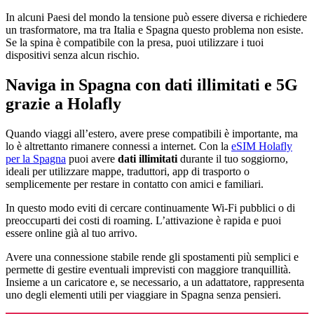
In alcuni Paesi del mondo la tensione può essere diversa e richiedere
un trasformatore, ma tra Italia e Spagna questo problema non esiste.
Se la spina è compatibile con la presa, puoi utilizzare i tuoi
dispositivi senza alcun rischio.
Naviga in Spagna con dati illimitati e 5G
grazie a Holafly
Quando viaggi all’estero, avere prese compatibili è importante, ma
lo è altrettanto rimanere connessi a internet. Con la
eSIM Holafly
per la Spagna
puoi avere
dati illimitati
durante il tuo soggiorno,
ideali per utilizzare mappe, traduttori, app di trasporto o
semplicemente per restare in contatto con amici e familiari.
In questo modo eviti di cercare continuamente Wi-Fi pubblici o di
preoccuparti dei costi di roaming. L’attivazione è rapida e puoi
essere online già al tuo arrivo.
Avere una connessione stabile rende gli spostamenti più semplici e
permette di gestire eventuali imprevisti con maggiore tranquillità.
Insieme a un caricatore e, se necessario, a un adattatore, rappresenta
uno degli elementi utili per viaggiare in Spagna senza pensieri.