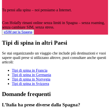
Tu pensi alla spina – noi pensiamo a Internet.
Con Holafly rimani online senza limiti in Spagna – senza roaming,
senza cambiare SIM, senza stress.
eSIM per la Spagna
Tipi di spina in altri Paesi
Se stai organizzando un viaggio che include più destinazioni e vuoi
sapere quali prese si utilizzano altrove, puoi consultare anche questi
articoli:
Tipi di spina in Francia
Tipi di spina in Germania
Tipi di spina in Norvegia
Tipi di spina in Svizzera
Domande frequenti
L’Italia ha prese diverse dalla Spagna?