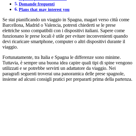
Domande frequenti
Plans that may interest you
Se stai pianificando un viaggio in Spagna, magari verso città come
Barcellona, Madrid o Valencia, potresti chiederti se le prese
elettriche sono compatibili con i dispositivi italiani. Sapere come
funzionano le prese locali è utile per evitare inconvenienti quando
devi ricaricare smartphone, computer o altri dispositivi durante il
viaggio.
Fortunatamente, tra Italia e Spagna le differenze sono minime.
Tuttavia, è sempre una buona idea capire quali tipi di spine vengono
utilizzati e se potrebbe servirti un adattatore da viaggio. Nei
paragrafi seguenti troverai una panoramica delle prese spagnole,
insieme ad alcuni consigli pratici per prepararti prima della partenza.