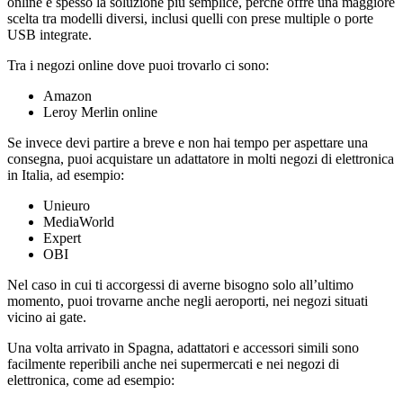
online è spesso la soluzione più semplice, perché offre una maggiore
scelta tra modelli diversi, inclusi quelli con prese multiple o porte
USB integrate.
Tra i negozi online dove puoi trovarlo ci sono:
Amazon
Leroy Merlin online
Se invece devi partire a breve e non hai tempo per aspettare una
consegna, puoi acquistare un adattatore in molti negozi di elettronica
in Italia, ad esempio:
Unieuro
MediaWorld
Expert
OBI
Nel caso in cui ti accorgessi di averne bisogno solo all’ultimo
momento, puoi trovarne anche negli aeroporti, nei negozi situati
vicino ai gate.
Una volta arrivato in Spagna, adattatori e accessori simili sono
facilmente reperibili anche nei supermercati e nei negozi di
elettronica, come ad esempio: