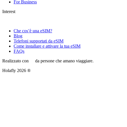
For Business
Interest
Che cos’è una eSIM?
Blog
Telefoni supportati da eSIM
Come installare e attivare la tua eSIM
FAQs
Realizzato con
da persone che amano viaggiare.
Holafly 2026 ®