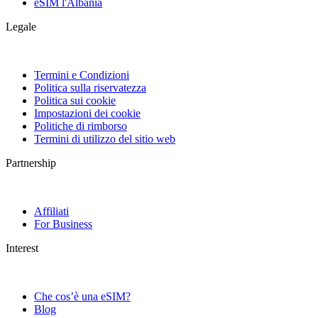
eSIM l'Albania
Legale
Termini e Condizioni
Politica sulla riservatezza
Politica sui cookie
Impostazioni dei cookie
Politiche di rimborso
Termini di utilizzo del sitio web
Partnership
Affiliati
For Business
Interest
Che cos’è una eSIM?
Blog