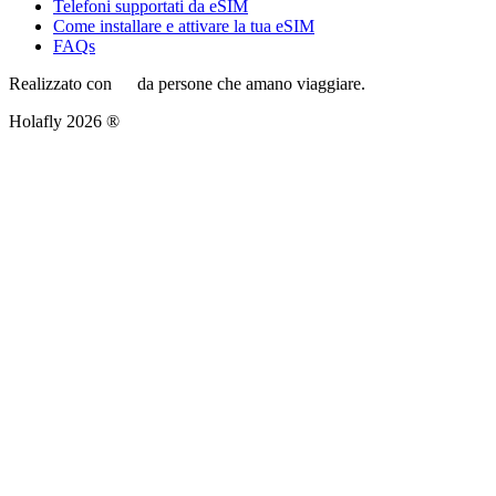
Telefoni supportati da eSIM
Come installare e attivare la tua eSIM
FAQs
Realizzato con
da persone che amano viaggiare.
Holafly 2026 ®