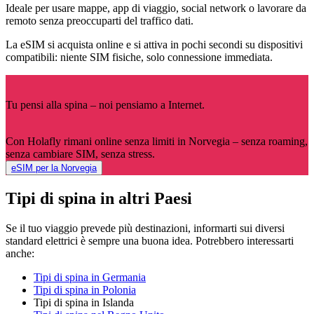
Ideale per usare mappe, app di viaggio, social network o lavorare da
remoto senza preoccuparti del traffico dati.
La eSIM si acquista online e si attiva in pochi secondi su dispositivi
compatibili: niente SIM fisiche, solo connessione immediata.
Tu pensi alla spina – noi pensiamo a Internet.
Con Holafly rimani online senza limiti in Norvegia – senza roaming,
senza cambiare SIM, senza stress.
eSIM per la Norvegia
Tipi di spina in altri Paesi
Se il tuo viaggio prevede più destinazioni, informarti sui diversi
standard elettrici è sempre una buona idea. Potrebbero interessarti
anche:
Tipi di spina in Germania
Tipi di spina in Polonia
Tipi di spina in Islanda