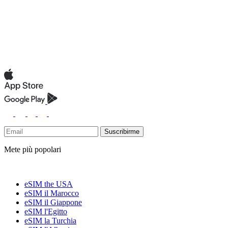
Suscribirme
Mete più popolari
eSIM the USA
eSIM il Marocco
eSIM il Giappone
eSIM l'Egitto
eSIM la Turchia