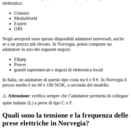
elettronica:
Unieuro
MediaWorld
Expert
OBI
Negli aeroporti sono spesso disponibili adattatori universali, anche
se a un prezzo più elevato. In Norvegia, potrai comprare un
adattatore in uno dei seguenti negozi:
Elkjøp
Power
grandi supermercati e negozi di elettronica locali
In Italia, un adattatore di questo tipo costa tra 6 e 8 €. In Norvegia il
prezzo medio è tra 60 e 100 NOK, a seconda del modello.
⚠️
Attenzione
: verifica sempre che l’adattatore permetta di collegare
spine italiane (L) a prese di tipo C o F.
Quali sono la tensione e la frequenza delle
prese elettriche in Norvegia?