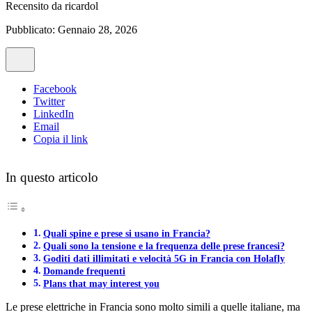
Recensito da
ricardol
Pubblicato: Gennaio 28, 2026
Facebook
Twitter
LinkedIn
Email
Copia il link
In questo articolo
Quali spine e prese si usano in Francia?
Quali sono la tensione e la frequenza delle prese francesi?
Goditi dati illimitati e velocità 5G in Francia con Holafly
Domande frequenti
Plans that may interest you
Le prese elettriche in Francia sono molto simili a quelle italiane, ma