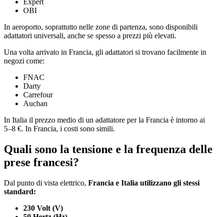
Expert
OBI
In aeroporto, soprattutto nelle zone di partenza, sono disponibili
adattatori universali, anche se spesso a prezzi più elevati.
Una volta arrivato in Francia, gli adattatori si trovano facilmente in
negozi come:
FNAC
Darty
Carrefour
Auchan
In Italia il prezzo medio di un adattatore per la Francia è intorno ai
5–8 €. In Francia, i costi sono simili.
Quali sono la tensione e la frequenza delle
prese francesi?
Dal punto di vista elettrico,
Francia e Italia utilizzano gli stessi
standard:
230 Volt (V)
50 Hertz (Hz)