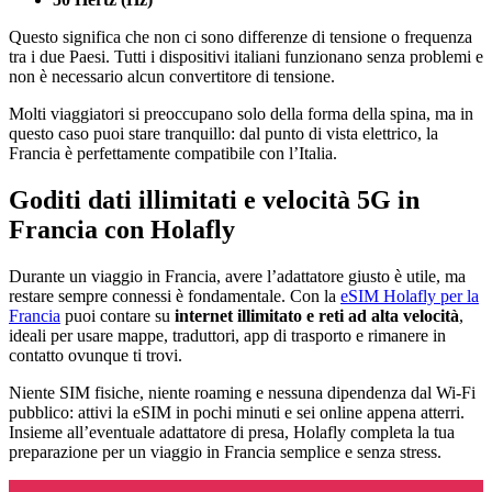
Questo significa che non ci sono differenze di tensione o frequenza
tra i due Paesi. Tutti i dispositivi italiani funzionano senza problemi e
non è necessario alcun convertitore di tensione.
Molti viaggiatori si preoccupano solo della forma della spina, ma in
questo caso puoi stare tranquillo: dal punto di vista elettrico, la
Francia è perfettamente compatibile con l’Italia.
Goditi dati illimitati e velocità 5G in
Francia con Holafly
Durante un viaggio in Francia, avere l’adattatore giusto è utile, ma
restare sempre connessi è fondamentale. Con la
eSIM Holafly per la
Francia
puoi contare su
internet illimitato e reti ad alta velocità
,
ideali per usare mappe, traduttori, app di trasporto e rimanere in
contatto ovunque ti trovi.
Niente SIM fisiche, niente roaming e nessuna dipendenza dal Wi-Fi
pubblico: attivi la eSIM in pochi minuti e sei online appena atterri.
Insieme all’eventuale adattatore di presa, Holafly completa la tua
preparazione per un viaggio in Francia semplice e senza stress.