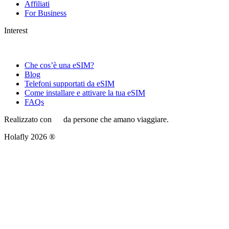
Affiliati
For Business
Interest
Che cos’è una eSIM?
Blog
Telefoni supportati da eSIM
Come installare e attivare la tua eSIM
FAQs
Realizzato con
da persone che amano viaggiare.
Holafly 2026 ®