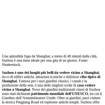
Una splendida fuga da Shanghai, a meno di 40 minuti dalla città,
Suzhou è una meta ideale per una gita di un giorno. Fonte:
Shutterstock.
Suzhou è uno dei luoghi più belli da vedere vicino a Shanghai
,
ricco di edifici antichi, attrazioni iconiche e delizioso
cibo tipico di
Shanghai
. Famosa per i suoi giardini classici, i canali e la
produzione della seta, è una delle migliori scelte di
cosa vedere
vicino a Shanghai
. Nove dei giardini tradizionali cinesi di Suzhou
sono stati dichiarati
patrimonio mondiale dell’UNESCO
, tra cui il
Giardino dell’Amministratore Umile. Oltre ai giardini, puoi visitare
la storica Pingjiang Road ed esplorare antichi templi. Suzhou offre