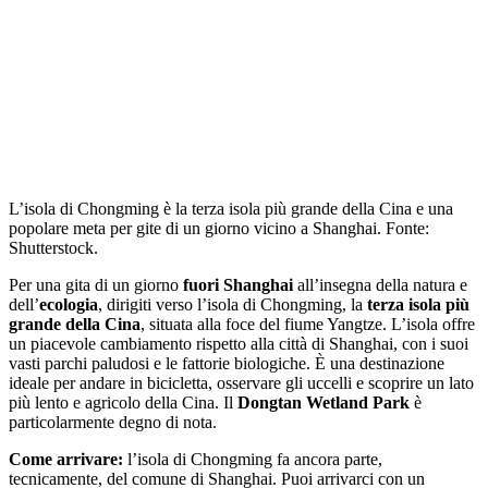
L’isola di Chongming è la terza isola più grande della Cina e una
popolare meta per gite di un giorno vicino a Shanghai. Fonte:
Shutterstock.
Per una gita di un giorno
fuori Shanghai
all’insegna della natura e
dell’
ecologia
, dirigiti verso l’isola di Chongming, la
terza isola più
grande della Cina
, situata alla foce del fiume Yangtze. L’isola offre
un piacevole cambiamento rispetto alla città di Shanghai, con i suoi
vasti parchi paludosi e le fattorie biologiche. È una destinazione
ideale per andare in bicicletta, osservare gli uccelli e scoprire un lato
più lento e agricolo della Cina. Il
Dongtan Wetland Park
è
particolarmente degno di nota.
Come arrivare:
l’isola di Chongming fa ancora parte,
tecnicamente, del comune di Shanghai. Puoi arrivarci con un