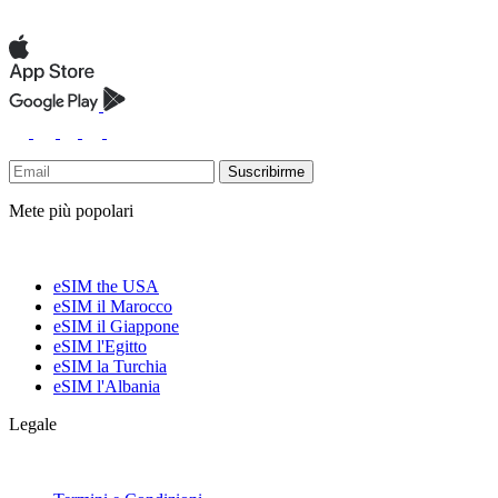
Suscribirme
Mete più popolari
eSIM the USA
eSIM il Marocco
eSIM il Giappone
eSIM l'Egitto
eSIM la Turchia
eSIM l'Albania
Legale