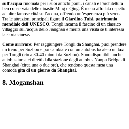
sull’acqua
rinomata per i suoi antichi ponti, i canali e l’architettura
ben conservata delle dinastie Ming e Qing. È meno affollata rispetto
ad altre famose città sull’acqua, offrendo un’esperienza più serena.
Tra le attrazioni principali figura il
Giardino Tuisi, patrimonio
mondiale dell’UNESCO
. Tongli incarna il fascino di un classico
villaggio sull’acqua dello Jiangnan e merita una visita se ti interessa
la storia cinese.
Come arrivare:
Per raggiungere Tongli da Shanghai, puoi prendere
un treno per Suzhou e poi cambiare con un autobus locale o un taxi
per Tongli (circa 30-40 minuti da Suzhou). Sono disponibili anche
autobus turistici diretti dalla stazione degli autobus Nanpu Bridge di
Shanghai (circa una o due ore), che rendono questa meta una
comoda
gita di un giorno da Shanghai
.
8. Moganshan