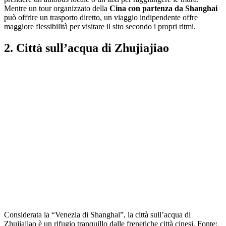
Mentre un tour organizzato della
Cina con partenza da Shanghai
può offrire un trasporto diretto, un viaggio indipendente offre
maggiore flessibilità per visitare il sito secondo i propri ritmi.
2. Città sull’acqua di Zhujiajiao
Considerata la “Venezia di Shanghai”, la città sull’acqua di
Zhujiajiao è un rifugio tranquillo dalle frenetiche città cinesi. Fonte: