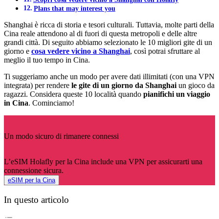
Plans that may interest you
Shanghai è ricca di storia e tesori culturali. Tuttavia, molte parti della
Cina reale attendono al di fuori di questa metropoli e delle altre
grandi città. Di seguito abbiamo selezionato le 10 migliori gite di un
giorno e
cosa vedere vicino a Shanghai
, così potrai sfruttare al
meglio il tuo tempo in Cina.
Ti suggeriamo anche un modo per avere dati illimitati (con una VPN
integrata) per rendere
le gite di un giorno da Shanghai
un gioco da
ragazzi. Considera queste 10 località quando
pianifichi un viaggio
in Cina
. Cominciamo!
Un modo sicuro di rimanere connessi
L’eSIM Holafly per la Cina include una VPN per assicurarti una
connessione sicura.
eSIM per la Cina
In questo articolo