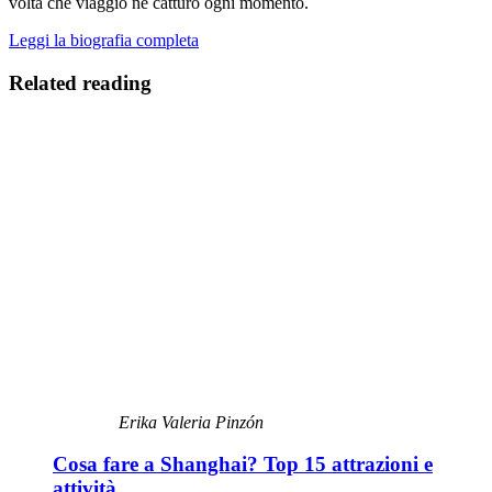
volta che viaggio ne catturo ogni momento.
Leggi la biografia completa
Related reading
Erika Valeria Pinzón
Cosa fare a Shanghai? Top 15 attrazioni e
attività