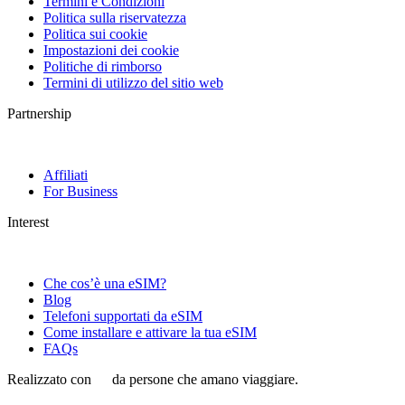
Termini e Condizioni
Politica sulla riservatezza
Politica sui cookie
Impostazioni dei cookie
Politiche di rimborso
Termini di utilizzo del sitio web
Partnership
Affiliati
For Business
Interest
Che cos’è una eSIM?
Blog
Telefoni supportati da eSIM
Come installare e attivare la tua eSIM
FAQs
Realizzato con
da persone che amano viaggiare.