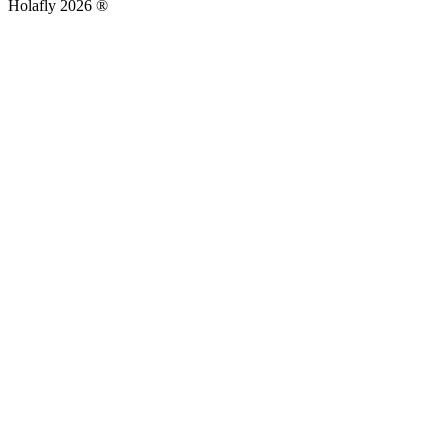
Holafly 2026 ®