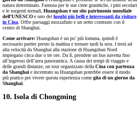
natura determinato. Famosa per le sue cime granitiche, i pini secolari
e le sorgenti termali,
Huangshan è un sito patrimonio mondiale
dell’UNESCO
e uno dei
luoghi più belli e interessanti da visitare
in Cina
. Offre paesaggi mozzafiato e un netto contrasto con il
centro di Shanghai.
Come arrivare:
Huangshan è un po’ più lontana, quindi è
necessario partire presto la mattina e tornare tardi la sera. I treni ad
alta velocità da Shanghai alla stazione di Huangshan Nord
impiegano circa due o tre ore. Da lì, prendete un bus navetta fino
all’ingresso dell’area panoramica. A causa dei tempi di viaggio e
delle grandi distanze, un tour organizzato della
Cina con partenza
da Shanghai
e incentrato su Huangshan potrebbe essere il modo
più pratico per vivere questa esperienza come
gita di un giorno da
Shanghai
.
10. Isola di Chongming