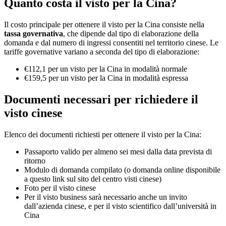
Quanto costa il visto per la Cina?
Il costo principale per ottenere il visto per la Cina consiste nella
tassa governativa
, che dipende dal tipo di elaborazione della
domanda e dal numero di ingressi consentiti nel territorio cinese. Le
tariffe governative variano a seconda del tipo di elaborazione:
€112,1 per un visto per la Cina in modalità normale
€159,5 per un visto per la Cina in modalità espressa
Documenti necessari per richiedere il
visto cinese
Elenco dei documenti richiesti per ottenere il visto per la Cina:
Passaporto valido per almeno sei mesi dalla data prevista di
ritorno
Modulo di domanda compilato (o domanda online disponibile
a questo link sul sito del centro visti cinese)
Foto per il visto cinese
Per il visto business sarà necessario anche un invito
dall’azienda cinese, e per il visto scientifico dall’università in
Cina