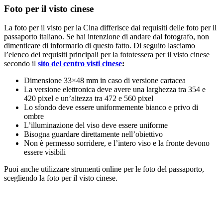
Foto per il visto cinese
La foto per il visto per la Cina differisce dai requisiti delle foto per il
passaporto italiano. Se hai intenzione di andare dal fotografo, non
dimenticare di informarlo di questo fatto. Di seguito lasciamo
l’elenco dei requisiti principali per la fototessera per il visto cinese
secondo il
sito del centro visti cinese
:
Dimensione 33×48 mm in caso di versione cartacea
La versione elettronica deve avere una larghezza tra 354 e
420 pixel e un’altezza tra 472 e 560 pixel
Lo sfondo deve essere uniformemente bianco e privo di
ombre
L’illuminazione del viso deve essere uniforme
Bisogna guardare direttamente nell’obiettivo
Non è permesso sorridere, e l’intero viso e la fronte devono
essere visibili
Puoi anche utilizzare strumenti online per le foto del passaporto,
scegliendo la foto per il visto cinese.