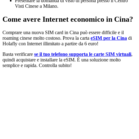
Presentare la domanda di visto di persona presso il Centro
Visti Cinese a Milano.
Come avere Internet economico in Cina?
Comprare una nuova SIM card in Cina può essere difficile e il
roaming cinese molto costoso. Prova la carta
eSIM per la Cina
di
Holafly con Internet illimitato a partire da 6 euro!
Basta verificare
se il tuo telefono supporta le carte SIM virtuali
,
quindi acquistare e installare la eSIM. È una soluzione molto
semplice e rapida. Controlla subito!