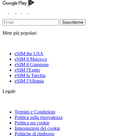
Suscribirme
Mete più popolari
eSIM the USA
eSIM il Marocco
eSIM il Giappone
eSIM l'Egitto
eSIM la Turchia
eSIM l'Albania
Legale
Termini e Condizioni
Politica sulla riservatezza
Politica sui cookie
Impostazioni dei cookie
Politiche di rimborso