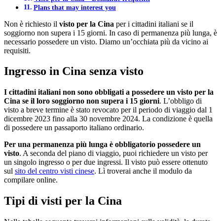
Plans that may interest you
Non è richiesto il
visto per la Cina
per i cittadini italiani se il
soggiorno non supera i 15 giorni. In caso di permanenza più lunga, è
necessario possedere un visto. Diamo un’occhiata più da vicino ai
requisiti.
Ingresso in Cina senza visto
I cittadini italiani non sono obbligati a possedere un visto per la
Cina se il loro soggiorno non supera i 15 giorni
. L’obbligo di
visto a breve termine è stato revocato per il periodo di viaggio dal 1
dicembre 2023 fino alla 30 novembre 2024. La condizione è quella
di possedere un passaporto italiano ordinario.
Per una permanenza più lunga è obbligatorio possedere un
visto
. A seconda del piano di viaggio, puoi richiedere un visto per
un singolo ingresso o per due ingressi. Il visto può essere ottenuto
sul
sito del centro visti cinese
. Lì troverai anche il modulo da
compilare online.
Tipi di visti per la Cina