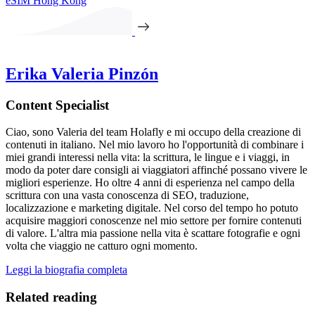
eSIM Hong Kong
Erika Valeria Pinzón
Content Specialist
Ciao, sono Valeria del team Holafly e mi occupo della creazione di
contenuti in italiano. Nel mio lavoro ho l'opportunità di combinare i
miei grandi interessi nella vita: la scrittura, le lingue e i viaggi, in
modo da poter dare consigli ai viaggiatori affinché possano vivere le
migliori esperienze. Ho oltre 4 anni di esperienza nel campo della
scrittura con una vasta conoscenza di SEO, traduzione,
localizzazione e marketing digitale. Nel corso del tempo ho potuto
acquisire maggiori conoscenze nel mio settore per fornire contenuti
di valore. L'altra mia passione nella vita è scattare fotografie e ogni
volta che viaggio ne catturo ogni momento.
Leggi la biografia completa
Related reading